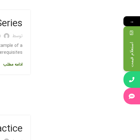
eries
→
توسط
n
استعلام قیمت
xample of a
quisites ...
ادامه مطلب
Practice