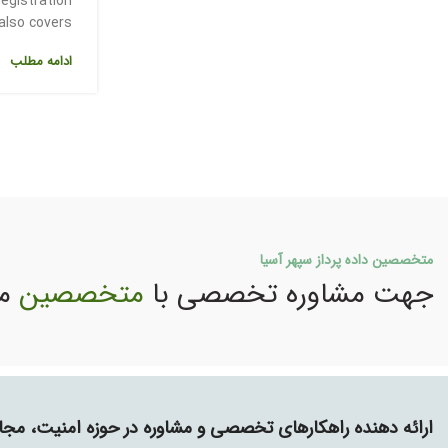
egistration
o covers...
ادامه مطلب
متخصصین داده پرداز سپهر آسیا
جهت مشاوره تخصصی با
متخصصین
ما
ارائه دهنده راهکارهای تخصصی و مشاوره در حوزه امنیت، م