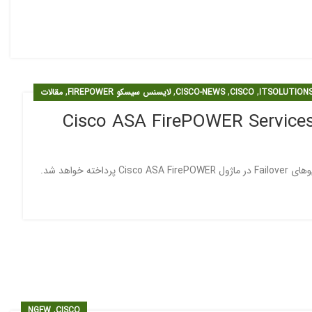
,
,
,
,
ITSOLUTION
CISCO
CISCO-NEWS
لایسنس سیسکو FIREPOWER
مقالات
ته خواهد شد.
,
NGFW
CISCO