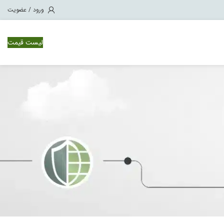
ورود / عضویت
لیست قیمت
وئیچ سیسکو Nexus 1000
ویچ سیسکو Nexus 3000
ویچ سیسکو Nexus 7000
ویچ سیسکو Nexus 9500