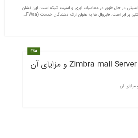
 سرویس Firewall-as-a-service (FWaaS) یک مدل امنیتی در حال ظهور در محاسبات ابری و امنیت شبکه است. این نشان
ر ابر است. فایروال ها به عنوان ارائه دهندگان خدمات (FWaa...
ESA