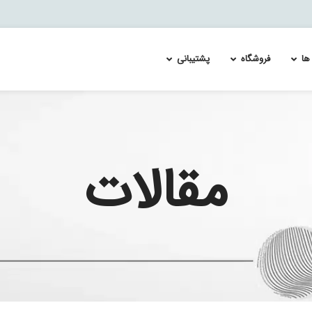
ها
فروشگاه
پشتیبانی
ئیچ سیسکو catalyst 4500
Re-Image and Update the Cisco FirePOWER Services 
لایسنس سوئیچ سیسکو MDS 9700
لایسنس س
ئیچ سیسکو catalyst 4900
Splunk Enterprise Security & User Behavior Ana
لایسنس سویچ سیسکو MDS 9100
لایسنس س
مقالات
 اسپلانک
ئیچ سیسکو catalyst 6500
لایسنس سویچ سیسکو MDS 9200
لایسنس س
ئیچ سیسکو catalyst 6800
لایسنس سویچ سیسکو MDS 9300
لایسنس س
ئیچ سیسکو catalyst 9100
ئیچ سیسکو catalyst 9200
ئیچ سیسکو catalyst 9300
ئیچ سیسکو catalyst 9400
ئیچ سیسکو catalyst 9500
ئیچ سیسکو catalyst 9600
ئیچ سیسکو catalyst 9800