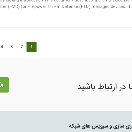
eshooting Introduction This document describes the Smart License r
er (FMC) for Firepower Threat Defense (FTD) managed devices. It als
4
3
2
1
 در ارتباط باشید
جازی سازی و سرویس های شبکه