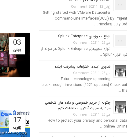
استفاده از DCLI در Vcenter
ژوئن 12, 2021
1 Comment
Getting started with VMware Datacenter
Command-Line Interfaces(DCLI) By Prigent
Nicolas| July 3rd, …
انواع مجوزهای Splunk Enterprise
03
می 29, 2021
1 Comment
انواع مجوزهای Splunk Enterprise هر نمونه از
ژوئن
نرم افزار Splunk …
فناوری آینده: اختراعات پیشرفت آینده
می 26, 2021
1 Comment
Future technology: upcoming
breakthrough inventions [2021 updates] Check out
the …
چگونه از حریم خصوصی و داده های شخصی
خود به صورت آنلاین محافظت کنیم
می 26, 2021
1 Comment
17
How to protect your privacy and personal data
online? Online …
ژانویه