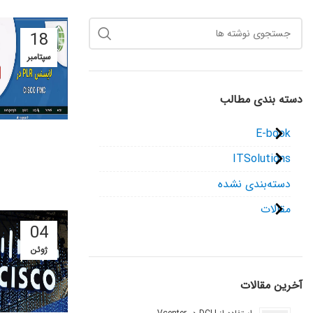
18
سپتامبر
دسته بندی مطالب
E-book
ITSolutions
دسته‌بندی نشده
مقالات
04
ژوئن
آخرین مقالات