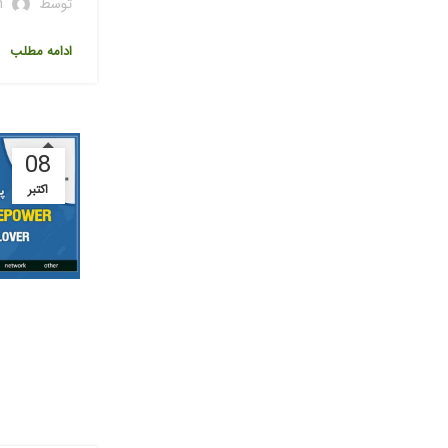
توسط
n
ادامه مطلب
08
اکتبر