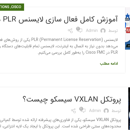
,
TIONS
CISCO
آموزش کامل فعال سازی لایسنس PLR در Cisco FMC | راهنمای گام‌به‌گام
1
توسط
Admin
لایسنس License Reservation
می‌دهد بدون نیاز به اتصال به اینترنت، لایسنس تمام قابلیت‌های دستگاه 
PLR در Cisco FMC را به‌طور کامل بررسی می‌کنیم.
ادامه مطلب
پروتکل VXLAN سیسکو چیست؟
0
توسط
Admin
محدوده‌های سنتی طراحی شده است. این پروتکل با ایجاد یک لایه انتزاعی، امک