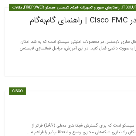
,
,
,
ITSOLU
راهکارهای سرور و تجهیزات شبکه
لایسنس سیسکو FIREPOWER
مقالات
PLR (Permanent ) یکی از روش‌های فعال سازی لایسنس در محصولات امنیتی سیسکو است که به شما امکان
را به‌صورت دائمی فعال کنید. در این آموزش، مراحل فعالسازی لایسنس
CISCO
پروتکل VXLAN سیسکو، یکی از فناوری‌های پیشرفته ارائه شده توسط کمپانی سیسکو است که برای گسترش شبکه‌های محلی (LAN) فراتر از
ان راه‌اندازی شبکه‌های مجازی وسیع و انعطاف‌پذیر را فراهم م...