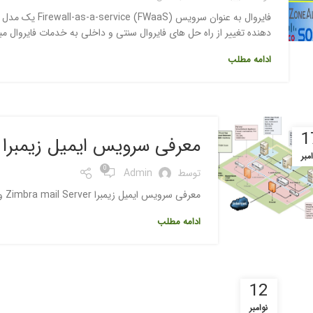
فایروال به عنوان
دهنده تغییر از راه حل های فایروال سنتی و داخلی به خدمات فایروال مبتنی ب
ادامه مطلب
1
معرفی سرویس ایمیل زیمبرا Zimbra mail Server و مزایای آن
مبر
0
توسط
Admin
معرفی سرویس ایمیل زیمبرا Zimbra mail Server و مزایای آن
ادامه مطلب
12
نوامبر