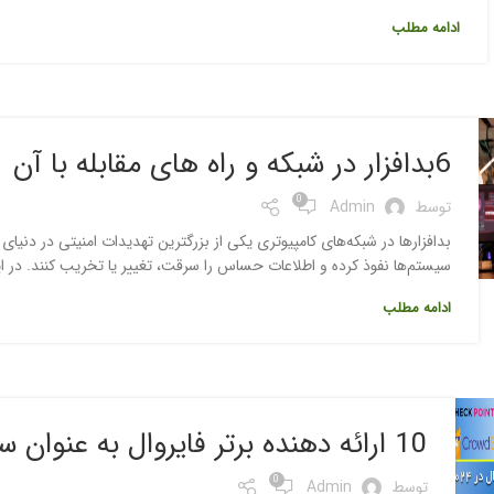
ادامه مطلب
6بدافزار در شبکه و راه های مقابله با آن
0
توسط
Admin
بدافزارها در شبکه‌های کامپیوتری یکی از بزرگترین تهدیدات امنیتی در دنیای 
سیستم‌ها نفوذ کرده و اطلاعات حساس را سرقت، تغییر یا تخریب کنند. در این 
ادامه مطلب
10 ارائه دهنده برتر فایروال به عنوان سرویس در 2024 (FWaaS)
0
توسط
Admin