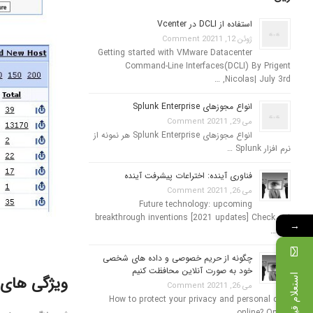
استفاده از DCLI در Vcenter
ژوئن 12, 2021
1 Comment
Getting started with VMware Datacenter
Command-Line Interfaces(DCLI) By Prigent
Nicolas| July 3rd, …
انواع مجوزهای Splunk Enterprise
می 29, 2021
1 Comment
انواع مجوزهای Splunk Enterprise هر نمونه از
نرم افزار Splunk …
فناوری آینده: اختراعات پیشرفت آینده
می 26, 2021
1 Comment
Future technology: upcoming
breakthrough inventions [2021 updates] Check out
→
the …
چگونه از حریم خصوصی و داده های شخصی
خود به صورت آنلاین محافظت کنیم
استعلام قیمت
ویژگی های vent log analyzer
می 26, 2021
1 Comment
How to protect your privacy and personal data
online? Online …