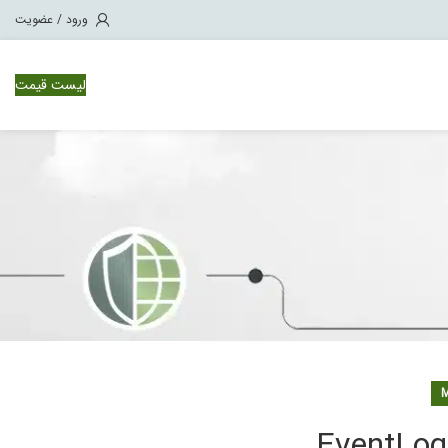
ورود / عضویت
لیست قیمت
Splunk Infrastructure Monitoring
لایسنس حجمی Splunk
نرم افزار Splunk ES
نرم افزار Splunk ITSI
نرم افزار Splunk PCI
نرم افزار Splunk Phantom
نرم افزار Splunk UBA