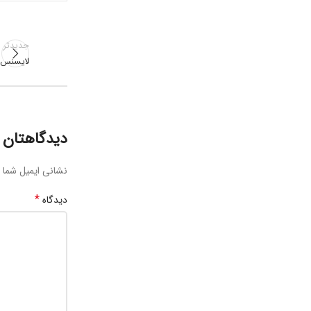
جدیدتر
لایسنس mote Access Plus
دیدگاهتان ر
نشانی ایمیل شما 
*
دیدگاه