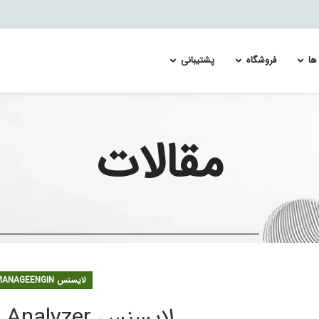
ها
فروشگاه
پشتیبانی
مقالات
Re-Image and Update the Cisco FirePOWER Services 
لایسنس ServiceDeskPlusMSP
Splunk Enterprise Security & User Behavior Ana
لایسنس ADAudit Plus
 اسپلانک
لایسنس Analytics Plus
لایسنس Desktop Central
لایسنس EventLog Analyzer
لایسنس Firewall Analyzer
لایسنس Netflow Analyzer
لایسنس OpManager
لایسنس MANAGEENGIN
لایسنس Password Manager Pro
لایسنس Remote Access Plus
لایسنس EventLog Analyzer
لایسنس اورجینال ADSelfService Plus