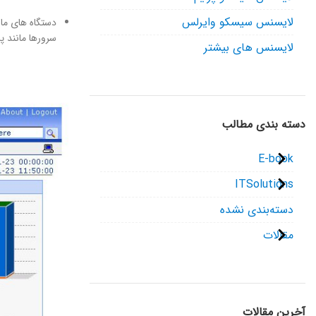
لایسنس سیسکو وایرلس
دستگاه های مانند 
سرورها مانند پا
لایسنس های بیشتر
دسته بندی مطالب
E-book
ITSolutions
دسته‌بندی نشده
مقالات
آخرین مقالات