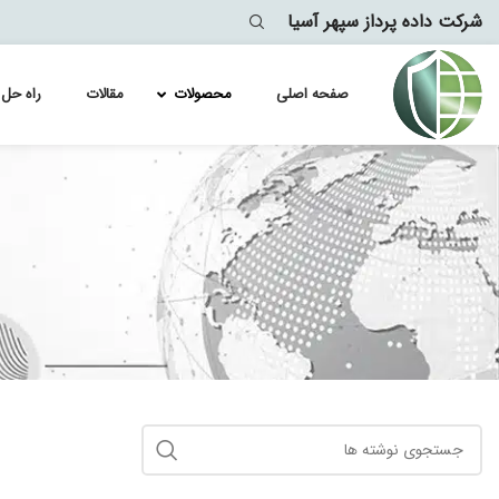
شرکت داده پرداز سپهر آسیا
صفحه اصلی
محصولات
مقالات
راه حل 
Module
lytics
معماری