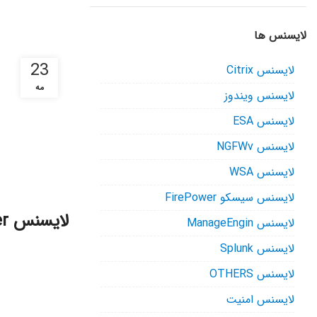
لایسنس ها
23
لایسنس Citrix
مه
لایسنس ویندوز
لایسنس ESA
لایسنس NGFWv
لایسنس WSA
لایسنس سیسکو FirePower
لایسنس EventLog Analyzer
لایسنس ManageEngin
لایسنس Splunk
لایسنس OTHERS
لایسنس امنیت