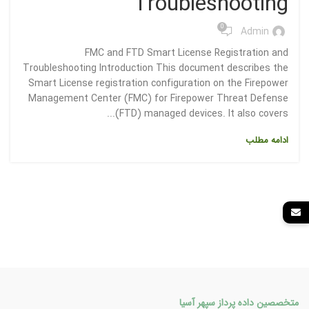
Troubleshooting
0
Admin
FMC and FTD Smart License Registration and
Troubleshooting Introduction This document describes the
Smart License registration configuration on the Firepower
Management Center (FMC) for Firepower Threat Defense
(FTD) managed devices. It also covers...
ادامه مطلب
متخصصین داده پرداز سپهر آسیا