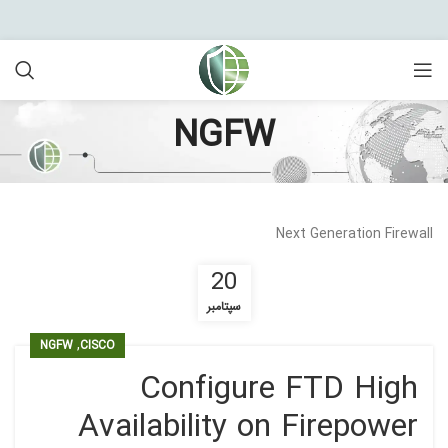
NGFW
Next Generation Firewall
20
سپتامبر
,
NGFW
CISCO
Configure FTD High
Availability on Firepower