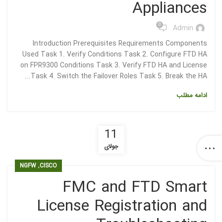
Appliances
0
Admin
Introduction Prerequisites Requirements Components
Used Task 1. Verify Conditions Task 2. Configure FTD HA
on FPR9300 Conditions Task 3. Verify FTD HA and License
Task 4. Switch the Failover Roles Task 5. Break the HA...
ادامه مطلب
11
جولای
,
NGFW
CISCO
FMC and FTD Smart
License Registration and