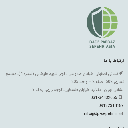
ارتباط با ما
نشانی اصفهان: خیابان فردوسی ، کوی شهید علیخانی (شماره 4)، مجتمع
تجاری 502- طبقه 2 – واحد 205
نشانی تهران: انقلاب، خیابان فلسطین، کوچه رازی، پلاک 9
031-34432056
09132314189
info@dp-sepehr.ir