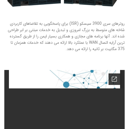
روترهای سری 3900 سیسکو (ISR) برای پاسخگویی به تقاضاهای کاربردی
شاخه های متوسط به بزرگ امروزی و تبدیل به خدمات مبتنی بر ابر طراحی
شده اند. آنها برنامه های مجازی و همکاری بسیار ایمن را از طریق گسترده
ترین آرایه اتصال WAN با عملکرد بالا ارائه می دهند که خدمات همزمان تا
375 مگابیت بر ثانیه را ارائه می دهد.