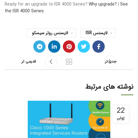
Ready for an upgrade to ISR 4000 Series?
Why upgrade?
|
See
the ISR 4000 Series
لایسنس ISR
لایسنس روتر سیسکو
جدیدتر
قدیمی تر
نوشته های مرتبط
22
ژوئن