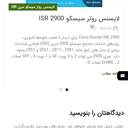
لایسنس روتر سیسکو سری ISR
لایسنس روتر سیسکو ISR 2900
0
Admin
Cisco Router ISR 2900 برای دیدار با شعب متوسط امروزی ،
روترهای خدمات مجتمع سیسکو 2900 سری (ISR) طراحی شده اند.
برخی از مدل های رایج مانند 2901 ، 2911 ، 2921 و 2951 وجود
دارد. سری 2900 می تواند 2 یا 3 پورت GE با 1 پورت SFP ، 4 اسلات
EHWIC ، 2 اسلات S...
ادامه مطلب
دیدگاهتان را بنویسید
نشانی ایمیل شما منتشر نخواهد شد.
بخش‌های موردنیاز علامت‌گذاری