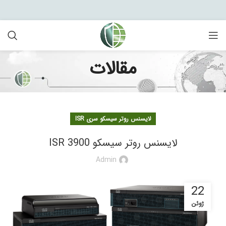
مقالات
لایسنس روتر سیسکو سری ISR
لایسنس روتر سیسکو ISR 3900
Admin
22
ژوئن