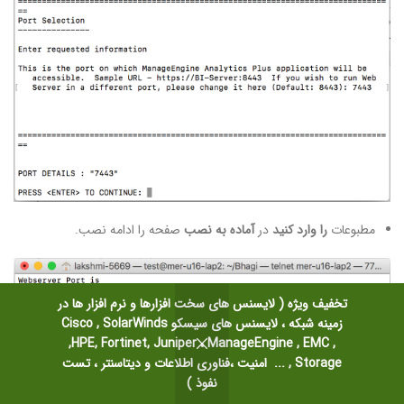
مطبوعات
را وارد کنید
در
آماده به نصب
صفحه را ادامه نصب.
تخفیف ویژه ( لایسنس های سخت افزارها و نرم افزار ها در
زمینه شبکه ، لایسنس های سیسکو Cisco , SolarWinds
,HPE, Fortinet, Juniper ، ManageEngine , EMC ,
Storage , ... امنیت ،فناوری اطلاعات و دیتاسنتر ، تست
نفوذ )