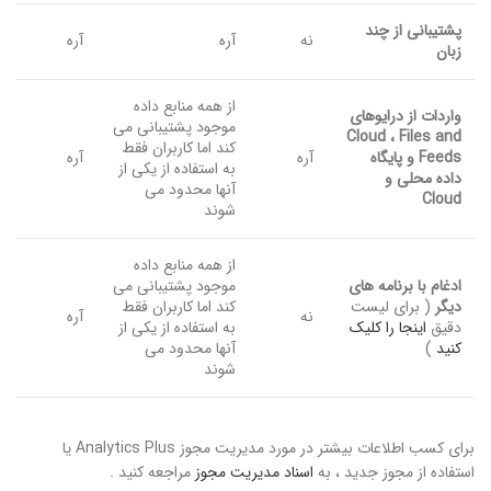
پشتیبانی از چند
نه
آره
آره
زبان
از همه منابع داده
واردات از درایوهای
موجود پشتیبانی می
Cloud ، Files and
کند اما کاربران فقط
Feeds و پایگاه
آره
آره
به استفاده از یکی از
داده محلی و
آنها محدود می
Cloud
شوند
از همه منابع داده
ادغام با برنامه های
موجود پشتیبانی می
دیگر
( برای لیست
کند اما کاربران فقط
نه
آره
دقیق
اینجا را کلیک
به استفاده از یکی از
کنید
)
آنها محدود می
شوند
برای کسب اطلاعات بیشتر در مورد مدیریت مجوز Analytics Plus یا
استفاده از مجوز جدید ، به
اسناد مدیریت مجوز
مراجعه کنید .