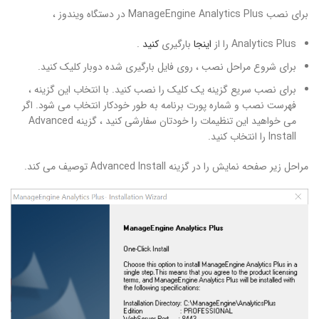
برای نصب ManageEngine Analytics Plus در دستگاه ویندوز ،
Analytics Plus را از
اینجا
بارگیری
کنید
.
برای شروع مراحل نصب ، روی فایل بارگیری شده دوبار کلیک کنید.
برای نصب سریع گزینه یک کلیک را نصب کنید. با انتخاب این گزینه ،
فهرست نصب و شماره پورت برنامه به طور خودکار انتخاب می شود. اگر
می خواهید این تنظیمات را خودتان سفارشی کنید ، گزینه Advanced
Install را انتخاب کنید.
مراحل زیر صفحه نمایش را در گزینه Advanced Install توصیف می کند.