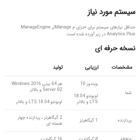
سیستم مورد نیاز
حداقل نیازهای سیستم برای اجرای م Manageثر ManageEngine
Analytics Plus در زیر آورده شده است.
نسخه حرفه ای
مشخصات
ارزیابی
تولید
ویندوز 10
هر 64 بیتی Windows 2016
Server R2 و بالاتر
شما
اوبونتو 18.04
LTS و بالاتر
اوبونتو 18.04 LTS و بالاتر
2 گیگاهرتز ، پردازنده چهار
پردازنده
1 گیگاهرتز
هسته ای
حافظه
8 گیگابایت
16 گیگابایت