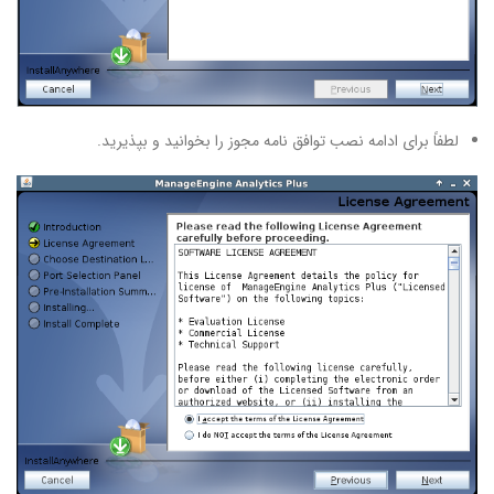
لطفاً برای ادامه نصب توافق نامه مجوز را بخوانید و بپذیرید.