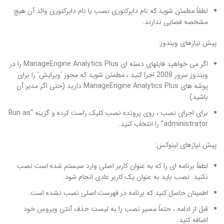
لطفاً مطمئن شوید که نام دایرکتوری نصب یا نام دایرکتوری والد آن هیچ
مشخصه فضایی ندارند.
پیش نیازهای ویندوز:
اگر می خواهید فایلهای دسته ای ManageEngine Analytics Plus را در
ویندوز سرور 2008 اجرا کنید ، مطمئن شوید که مجوز ‘ویرایش’ را برای
پوشه های ManageEngine Analytics Plus دارید (حتی اگر مدیر آن
باشید).
برای اجرای نصب ، روی پرونده نصب کلیک راست کرده و گزینه “Run as
administrator” را انتخاب کنید.
پیش نیازهای لینوکس:
لطفاً برنامه ای را که به عنوان کاربر اصلی وارد سیستم شده است نصب
نکنید. نصب باید به عنوان یک کاربر عادی انجام شود.
اطمینان حاصل کنید که برنامه در فهرست اصلی نصب نشده است.
قبل از ادامه ، حتماً مسیر نصب را به لیست حذف آنتی ویروس خود
اضافه کنید.