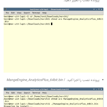
پرونده نصب را تغییر دهید.
پرونده نصب را اجرا کنید. /
MangeEngine_AnalyticsPlus_64bit.bin