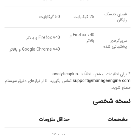
فضای دیسک
25 گیگابایت
50 گیگابایت
رایگان
Firefox v40 و
Firefox v40 و بالاتر
مرورگرهای
بالاتر
پشتیبانی شده
Google Chrome v40 و بالاتر
* برای اطلاعات بیشتر ، لطفاً با
analyticsplus-
support@manageengine.com
تماس بگیرید تا از نیازهای دقیق سیستم
مطلع شوید.
نسخه شخصی
مشخصات
حداقل ملزومات