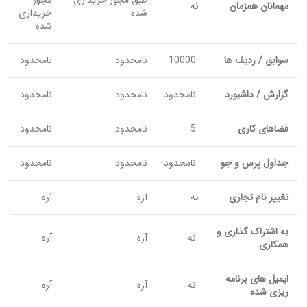
طبق مجوز خریداری
مجوز
مهمانان همزمان
نه
شده
خریداری
شده
سوابق / ردیف ها
10000
نامحدود
نامحدود
گزارش / داشبورد
نامحدود
نامحدود
نامحدود
فضاهای کاری
5
نامحدود
نامحدود
جداول پرس و جو
نامحدود
نامحدود
نامحدود
تغییر نام تجاری
نه
آره
آره
به اشتراک گذاری و
نه
آره
آره
همکاری
ایمیل های برنامه
نه
آره
آره
ریزی شده