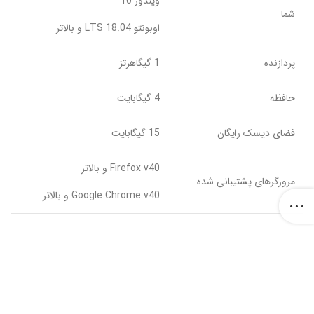
ویندوز 10
شما
اوبونتو 18.04 LTS و بالاتر
پردازنده
1 گیگاهرتز
حافظه
4 گیگابایت
فضای دیسک رایگان
15 گیگابایت
Firefox v40 و بالاتر
مرورگرهای پشتیبانی شده
Google Chrome v40 و بالاتر