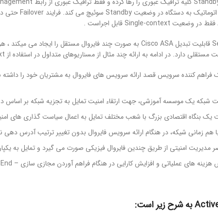
صورت اتوماتیک
Single-context قابل اجراست .
ی میکند ،
هر 
یک فراهم کننده سرویس قصد ارائه سرویس های فایروال به مشتریان خود را داشته
ب
یت شبکه یک موسسه آموزشی، جهت ارتقاء امنیت تمایل به تجزیه شبکه بر اساس
دا
 یک بنگاه اقتصادی بزرگ با شعب مختلف تمایل به اعمال سیاست گذاری های
امن
 هم زمانی شیکه، در هنگام ارائه سرویس فایروال بدون تغییر ترتیب آدرس دهی نی
ضر مدیریت امنیتی از طریق چندین فایروال فیزیکی صورت می گیرد و تمایل به
یکپا
زینه های عملیاتی و افزایش کارایی در هنگام فراهم آوردن مجازی سازی – End To-End