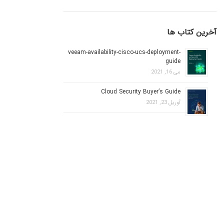
آخرین کتاب ها
veeam-availability-cisco-ucs-deployment-
guide
می 16, 2021
Cloud Security Buyer’s Guide
آوریل 23, 2021