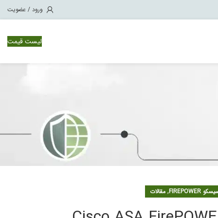
ورود / عضویت
لیست قیمت
CISCO WSA ( Web Security Appliance 
CISCO WSA ( Web Security Applianc ) در امنیت شبکه
,
FIREPOWER
مقالات