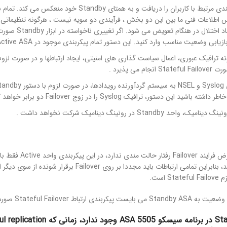
 با کاربران را دریافت و به همتای Standby خود منعکس می کند. تمام
س اطلاعات فنی ما بین این دو بخش ، فرآیندی دو سویه نیست ، هرگونه تنظیماتی در ndby ASA
اد اختلال در هنگام تعویض
تمام پیکربندی موجود در Active ASA را به واحد Standby منتقل می کند.
صورت
Stateful Failover انجام می پذیرد .
دستور
ید این دستور، ترافیک Syslog را در زوج Failover دو برابر خواهد کرد.
د Standby در رونینگ دینامیک شرکت نخواهد داشت .
Sta
Failove است.
 ارتباط Stateful Failover صورت پذیرد .