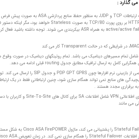
می گذارد :
جدول وضعیت ارتباطات TCP و UDP، به م
یی کامل به ارسال ترافیک مطابق جدول routing قبلی ادامه می دهد.
اطلاعات مشخصی از بازبینی نرم افز