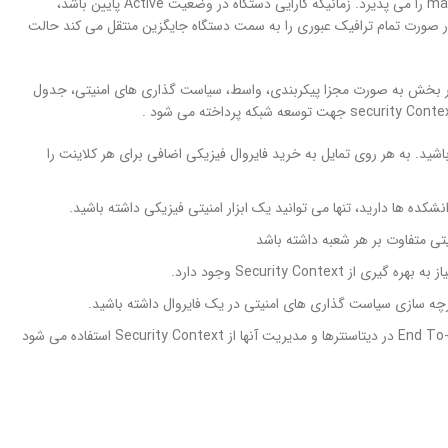
را می پذیرد. زمانیکه کارایی دستگاه در وضعیت Active پایین باشد،
 به دستگاه در وضعیت Standby سوئیچ می کند. فرایند Failover حتی در صورت تمام ترافیک عبوری را به سمت دستگاه جایگزین منتقل می کند حالت
بخش به صورت مجزا پیکربندی، واسط، سیاست گذاری های امنیتی، جدول
اشید. به هر روی تمایل به خرید فایروال فیزیکی اضافی برای هر کلاینت را
نشکده ها دارید، تنها می توانید یک ابزار امنیتی فیزیکی داشته باشید.
یتی متفاوت بر هر شعبه داشته باشد
از
به بهره گیری از Security Context وجود دارد.
رچه سازی سیاست گذاری های امنیتی در یک فایروال داشته باشید.
در دیتاسنترها و مدیریت آنها از Security Context استفاده می شود