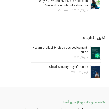
Why NGFW and NGIPS are needed in
network security infrastructure?
می 13, 2021
1 Comment
آخرین کتاب ها
veeam-availability-cisco-ucs-deployment-
guide
می 16, 2021
Cloud Security Buyer’s Guide
آوریل 23, 2021
متخصصین داده پرداز سپهر آسیا