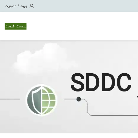
ورود / عضویت
لیست قیمت
وئیچ سیسکو Nexus 1000
ویچ سیسکو Nexus 3000
ویچ سیسکو Nexus 7000
ویچ سیسکو Nexus 9500