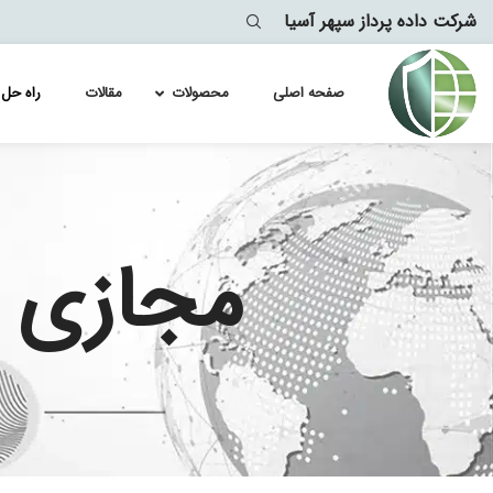
شرکت داده پرداز سپهر آسیا
صفحه اصلی
محصولات
مقالات
راه حل 
لایسنس سو
لایسنس سو
مجازی سا
لایسنس سو
لایسنس سو
لایسنس سو
لایسنس سو
لایسنس سو
لایسنس سو
لایسنس سو
لایسنس سو
لایسنس سو