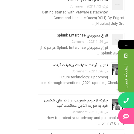
استفاده از DCLI در Vcenter
ژوئن 12, 2021
1 Comment
Getting started with VMware Datacenter
Command-Line Interfaces(DCLI) By Prigent
Nicolas| July 3rd, …
انواع مجوزهای Splunk Enterprise
می 29, 2021
1 Comment
→
انواع مجوزهای Splunk Enterprise هر نمونه از
نرم افزار Splunk …
فناوری آینده: اختراعات پیشرفت آینده
استعلام قیمت
می 26, 2021
1 Comment
Future technology: upcoming
breakthrough inventions [2021 updates] Check out
the …
چگونه از حریم خصوصی و داده های شخصی
خود به صورت آنلاین محافظت کنیم
می 26, 2021
1 Comment
How to protect your privacy and personal data
online? Online …