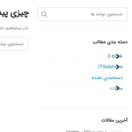
چیزی پید
عذر میخواهیم، ام
دسته بندی مطالب
E-book
ITSolutions
دسته‌بندی نشده
مقالات
آخرین مقالات