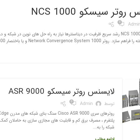
روتر سیسکو NCS 1000
0
Admi
Network Convergence System 10 و یا باختصار NCS 1000 سیسکو او...
لایسنس روتر سیسکو ASR 9000
0
توسط
Admin
پلتفرم ، مصرف برق کم و قابلیت های مجازی سازی به حاملان کمک 
شبکه را به...
ادامه مطلب