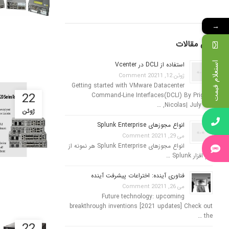
→
آخرین مقالات
استعلام قیمت
استفاده از DCLI در Vcenter
ژوئن 12, 2021
1 Comment
Getting started with VMware Datacenter
22
Command-Line Interfaces(DCLI) By Prigent
Nicolas| July 3rd, …
ژوئن
انواع مجوزهای Splunk Enterprise
می 29, 2021
1 Comment
انواع مجوزهای Splunk Enterprise هر نمونه از
نرم افزار Splunk …
فناوری آینده: اختراعات پیشرفت آینده
می 26, 2021
1 Comment
Future technology: upcoming
breakthrough inventions [2021 updates] Check out
the …