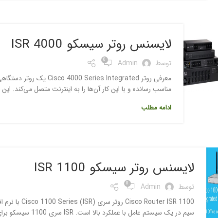
لایسنس روتر سیسکو ISR 4000
0
توسط
Admin
معرفی روتر ies Integrated
مناسب رسانده و با این کار آن‌ها را به اینترنت متصل می‌کند. این د
ادامه مطلب
لایسنس روتر سیسکو ISR 1100
0
توسط
Admin
سیم در یک سیستم عامل با عملکرد بالا است. ISR سری 1100 سیسکو برای استقرار در دفاتر شعبه شرکت های کوچک و متوسط بسیار من...