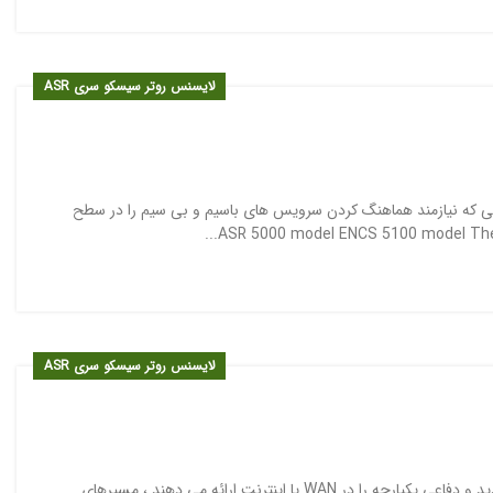
لایسنس روتر سیسکو سری ASR
ایی که نیازمند هماهنگ کردن سرویس های باسیم و بی سیم را در سطح
لایسنس روتر سیسکو سری ASR
خانواده روترهای ASR 1000 خدمات تجمع امن WAN ، خدمات تهدید و دفاعی یکپارچه را در WAN یا اینترنت ارائه می دهند ، مسیرهای