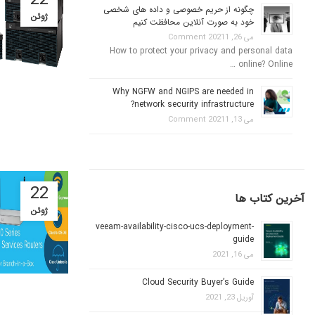
22
چگونه از حریم خصوصی و داده های شخصی
ژوئن
خود به صورت آنلاین محافظت کنیم
می 26, 2021
1 Comment
How to protect your privacy and personal data
online? Online …
Why NGFW and NGIPS are needed in
network security infrastructure?
می 13, 2021
1 Comment
22
آخرین کتاب ها
ژوئن
veeam-availability-cisco-ucs-deployment-
guide
می 16, 2021
Cloud Security Buyer’s Guide
آوریل 23, 2021