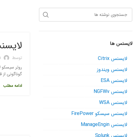
لایسنس 
لایسنس ها
توسط
n
لایسنس Citrix
لایسنس ویندوز
گوناگونی از قبیل: application hosting ، machine-to-machine interface ، Telemetry
لایسنس ESA
ادامه مطلب
لایسنس NGFWv
لایسنس WSA
لایسنس سیسکو FirePower
لایسنس ManageEngin
لایسنس Splunk