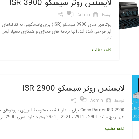
لایسنس روتر سیسکو ISR 3900
0
توسط
Admin
روترهای سری 3900 سیسکو (ISR) برای پاس
که...
ادامه مطلب
لایسنس روتر سیسکو ISR 2900
0
توسط
Admin
های رایج مانند 2901 ، 2911 ، 2921 و 2951 وجود دارد. سری 2900 می تواند 2 یا 3 پورت GE با 1 پورت SFP ، 4 اسلات EHWIC ، 2 اسلات S...
ادامه مطلب