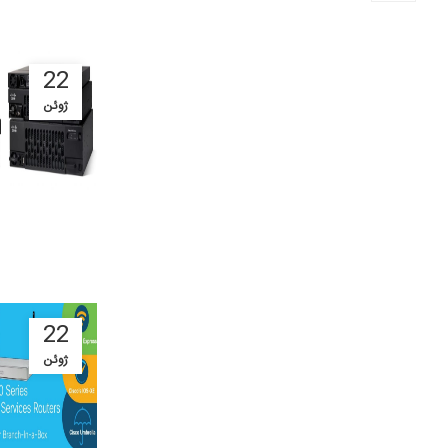
22
ژوئن
22
ژوئن