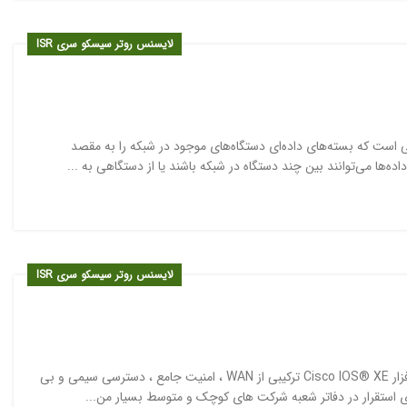
لایسنس روتر سیسکو سری ISR
Cisco 4000 Ser یک روتر دستگاهی است که بسته‌های داده‌ای دستگاه‌های موجود در شبکه را به مقصد
اده‌ها می‌توانند بین چند دستگاه در شبکه باشند یا از دستگاهی به ...
لایسنس روتر سیسکو سری ISR
Cisco Router ISR 1100 روتر سری Cisco 1100 Series (ISR) با نرم افزار Cisco IOS® XE ترکیبی از WAN ، امنیت جامع ، دسترسی سیمی و بی