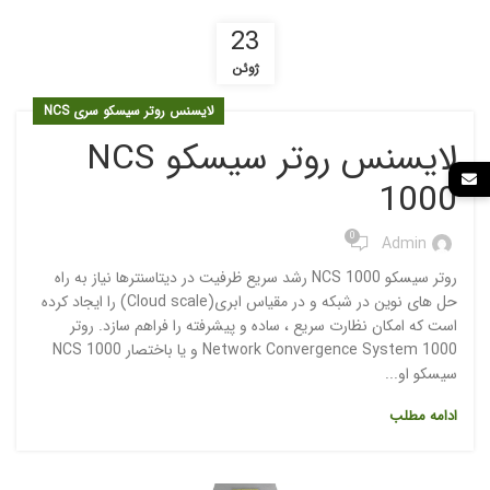
23
ژوئن
لایسنس روتر سیسکو سری NCS
لایسنس روتر سیسکو NCS
1000
0
Admin
روتر سیسکو NCS 1000 رشد سریع ظرفیت در دیتاسنترها نیاز به راه
حل های نوین در شبکه و در مقیاس ابری(Cloud scale) را ایجاد کرده
است که امکان نظارت سریع ، ساده و پیشرفته را فراهم سازد. روتر
Network Convergence System 1000 و یا باختصار NCS 1000
سیسکو او...
ادامه مطلب