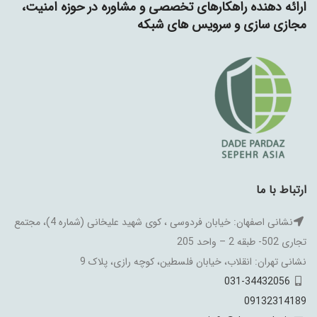
ارائه دهنده راهکارهای تخصصی و مشاوره در حوزه امنیت،
مجازی سازی و سرویس های شبکه
ارتباط با ما
نشانی اصفهان: خیابان فردوسی ، کوی شهید علیخانی (شماره 4)، مجتمع
تجاری 502- طبقه 2 – واحد 205
نشانی تهران: انقلاب، خیابان فلسطین، کوچه رازی، پلاک 9
031-34432056
09132314189