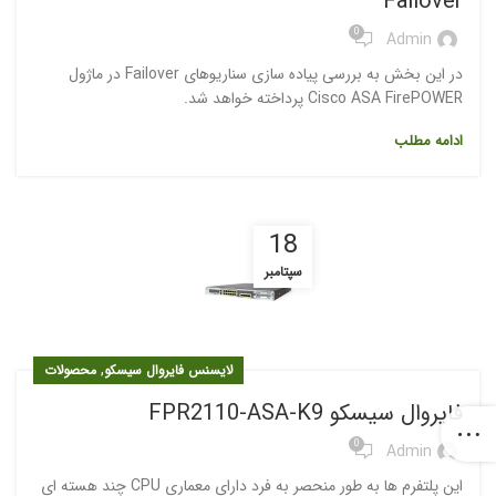
Failover
0
Admin
در این بخش به بررسی پیاده سازی سناریوهای Failover در ماژول
Cisco ASA FirePOWER پرداخته خواهد شد.
ادامه مطلب
18
سپتامبر
,
لایسنس فایروال سیسکو
محصولات
فایروال سیسکو FPR2110-ASA-K9
0
Admin
این پلتفرم ها به طور منحصر به فرد دارای معماری CPU چند هسته ای