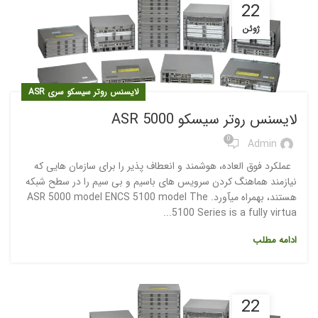
22
ژوئن
لایسنس روتر سیسکو سری ASR
لایسنس روتر سیسکو ASR 5000
0
Admin
عملکرد فوق العاده، هوشمند و انعطاف پذیر را برای سازمان هایی که
نیازمند هماهنگ کردن سرویس های باسیم و بی سیم را در سطح شبکه
هستند، بهمراه میآورد. ASR 5000 model ENCS 5100 model The
5100 Series is a fully virtua...
ادامه مطلب
22