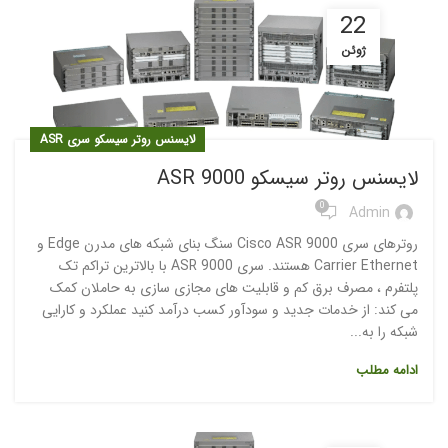
22
ژوئن
لایسنس روتر سیسکو سری ASR
لایسنس روتر سیسکو ASR 9000
0
Admin
روترهای سری Cisco ASR 9000 سنگ بنای شبکه های مدرن Edge و
Carrier Ethernet هستند. سری ASR 9000 با بالاترین تراکم تک
پلتفرم ، مصرف برق کم و قابلیت های مجازی سازی به حاملان کمک
می کند: از خدمات جدید و سودآور کسب درآمد کنید عملکرد و کارایی
شبکه را به...
ادامه مطلب