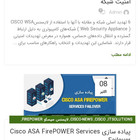
امنیت شبکه
0
Admin
6 تهدید اصلی شبکه و مقابله با آنها با استفاده از لایسنسCISCO WSA
( Web Security Appliance ) شبکه‌های کامپیوتری به دلیل ارتباط
گسترده و انتقال داده‌های حساس، همواره در معرض تهدیدات امنیتی
قرار دارند. شناسایی این تهدیدات و انتخاب راهکارهای مناسب برای ...
ادامه مطلب
08
اکتبر
,
,
,
,
ITSOLUTIONS
CISCO
CISCO-NEWS
لایسنس سیسکو FIREPOWER
مقالات
پیاده سازی Cisco ASA FirePOWER Services