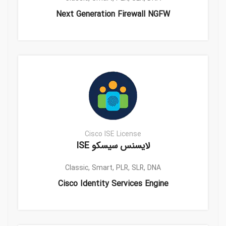
Next Generation Firewall NGFW
Cisco ISE License
لایسنس سیسکو ISE
Classic, Smart, PLR, SLR, DNA
Cisco Identity Services Engine