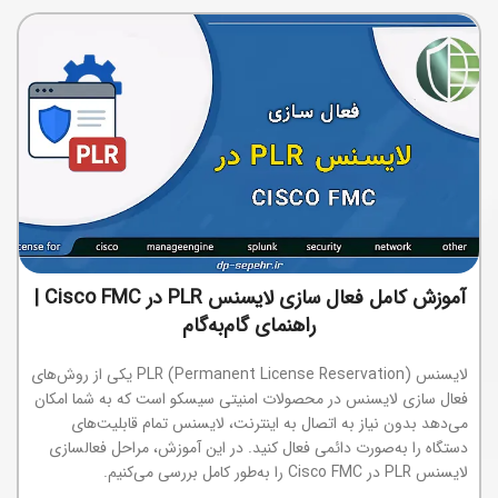
آموزش کامل فعال سازی لایسنس PLR در Cisco FMC |
راهنمای گام‌به‌گام
لایسنس PLR (Permanent License Reservation) یکی از روش‌های
فعال سازی لایسنس در محصولات امنیتی سیسکو است که به شما امکان
می‌دهد بدون نیاز به اتصال به اینترنت، لایسنس تمام قابلیت‌های
دستگاه را به‌صورت دائمی فعال کنید. در این آموزش، مراحل فعالسازی
لایسنس PLR در Cisco FMC را به‌طور کامل بررسی می‌کنیم.