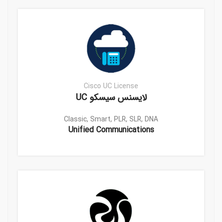
Cisco UC License
لایسنس سیسکو UC
Classic, Smart, PLR, SLR, DNA
Unified Communications