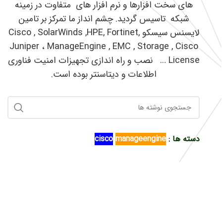
های سخت افزارها و نرم افزار های متفاوت در زمینه
شبکه تاسیس گردید. چشم انداز ما تمرکز بر تامین
لایسنس سیسکو Cisco , SolarWinds ,HPE, Fortinet,
Juniper ، ManageEngine , EMC , Storage , Cisco
License … نصب و راه اندازی تجهیزات امنیت فناوری
اطلاعات و دیتاسنتر بوده است.
دسته ها :
manageengine
cisco