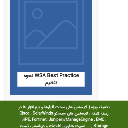
Loading... Taking too long? Reload
document | Open in new tab
WSA Best Practice نحوه
تنظیم
تخفیف ویژه ( لایسنس های سخت افزارها و نرم افزار ها در
زمینه شبکه ، لایسنس های سیسکو Cisco , SolarWinds
,HPE, Fortinet, Juniper ، ManageEngine , EMC ,
Storage , ... امنیت ،فناوری اطلاعات و دیتاسنتر ، تست