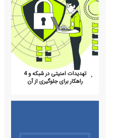
در دنیای دیجیتال امروز، امنیت شبکه به یکی از
موضوعات حیاتی و بحث‌برانگیز تبدیل شده
است. با افزایش روزافزون استفاده
تهدیدات امنیتی در شبکه و 4
راهکار برای جلوگیری از آن