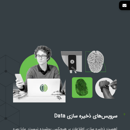
+
سرویس‌های ذخیره سازی Data
اهمیت ذخیره سازی اطلاعات بر هیچکس پوشیده نیست. مابا بهره