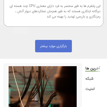
این پلتفرم ها به طور منحصر به فرد دارای معماری CPU چند هسته ای
دوگانه ابتکاری هستند که به طور همزمان عملکردهای دیوار آتش ،
رمزنگاری و بازرسی تهدید را بهینه می کند
بارگزاری موارد بیشتر
آخرین ها
شبکه
امنیت