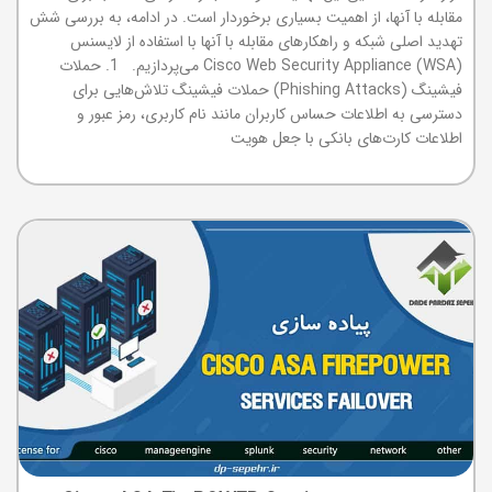
مقابله با آنها، از اهمیت بسیاری برخوردار است. در ادامه، به بررسی شش
تهدید اصلی شبکه و راهکارهای مقابله با آنها با استفاده از لایسنس
Cisco Web Security Appliance (WSA) می‌پردازیم. 1. حملات
فیشینگ (Phishing Attacks) حملات فیشینگ تلاش‌هایی برای
دسترسی به اطلاعات حساس کاربران مانند نام کاربری، رمز عبور و
اطلاعات کارت‌های بانکی با جعل هویت