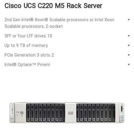
Cisco UCS C220 M5 Rack Server
2nd Gen Intel® Xeon® Scalable processors or Intel Xeon
Scalable processors, 2-socket
10 SFF or four LFF drives
Up to 9 TB of memory
2 PCIe Generation 3 slots
Intel® Optane™ Pmem