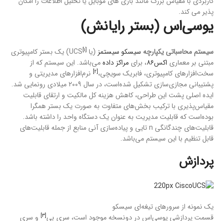
کاربردی با مقیاس بزرگ مانند بازی های موبایل یا تحلیل اطلاعات را امکان
پذیر می کند.
یوسی‌اس (بستر رایانش)
[۱]
سیستم محاسباتی یکپارچه
سیسکو سیستمز
(یا UCS
) یک بستر کامپیوتری
مبتنی بر معماری
اکس۸۶
، برای
مراکز داده
می‌باشد. این سیستم که از
[۲]
سخت‌افزارهای کامپیوتری، فابریک سویچی،
نرم‌افزارهای مدیریتی و
پشتیبانی مجازی‌سازی تشکیل شده‌است، در سال ۲۰۰۹ میلادی رونمایی شد.
ایده اصلی پشت این طراحی، کاهش هزینه کل مالکیت و ارتقای قابلیت
مقیاس‌پذیری با ترکیب بخش‌های متفاوت به صورت یک بستر همگرا
بوده‌است که قابلیت مدیریت به عنوان یک دستگاه واحد را داشته باشد.
قابلیت‌های چندگانگی n تایی و پیاده‌سازی آنی منابع از جمله قابلیت‌های
قابل تنظیم با این سیستم می‌باشد.
پردازش
یک نمونه از سرورهای تیغه‌ای سیسکو
[۳]
قسمت پردازشی یوسی‌اس در دونسخه موجود است، سری بی
و سری