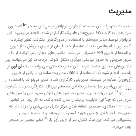
مدیریت
[۱۷]
مدیریت تجهیزات این سیستم از طریق نرم‌افزار یوسی‌اس منیجر
که درون
سری‌های ۶۱۰۰ و ۶۲۰۰ سویچ‌های فابریک کارگزاری شده، انجام می‌پذیرد. این
نرم‌افزار توسط مدیر سیستم با استفاده از مرورگرهای اینترنت نظیر اینترنت
اکسپلورر یا فایرفاکس یا با استفاده از خط فرمان از طریق پاورشل یا از درون
برنامه‌ها از طریق API دستیابی می‌شود. ماشین‌های مجازی می‌توانند از یک
سرور فیزیکی به سرور فیزیکی دیگری منتقل شوند. برنامه‌ها نیز می‌توانند بین
ماشین‌های مجازی جابجا شوند. این مدیریت حتی می‌تواند با یک
آی‌فون
از
راه دور انجام شود (با استفاده از SiMU، مدیریت ساده یوسی‌اس از طریق
آی‌فون). علاوه بر سیستم مدیریتی کارگزاری شده، مدیر می‌تواند با استفاده از
وی‌اسفر وی‌ام‌ویر نیز به مدیریت این سیستم بپردازد. کنترلگرمدیریت یکپارچه
[۱۸]
سیسکو
نیز می‌تواند برای مدیریت سرورهای تنهای سری سی یا سرورهای
سری بی که قبلاً این قابلیت برایشان فعال شده باشد، به کار رود. در نوامبر
سال ۲۰۱۲ میلادی، سیسکو اضافه شدن مرکز کنترل یوسی‌اس را مژده داد که
مدیریت را در خلال چندین حوزه گسترش می‌دهد و تا ۱۰٬۰۰۰ سرور را
[۱۹]
پشتیبانی می‌کند. این مرکز کنترل نیز از ای‌پی‌آی باز
نظیر یوسی‌اس‌منیجر
بهره می‌برد.