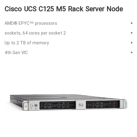
Cisco UCS C125 M5 Rack Server Node
AMD® EPYC™ processors
2 sockets, 64 cores per socket
Up to 2 TB of memory
4th Gen VIC