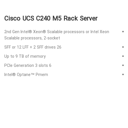
Cisco UCS C240 M5 Rack Server
2nd Gen Intel® Xeon® Scalable processors or Intel Xeon
Scalable processors, 2-socket
26 SFF or 12 LFF + 2 SFF drives
Up to 9 TB of memory
6 PCIe Generation 3 slots
Intel® Optane™ Pmem