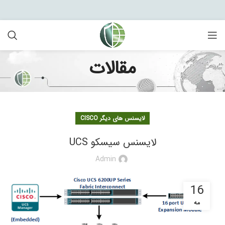
مقالات
لایسنس های دیگر CISCO
لایسنس سیسکو UCS
Admin
16
مه