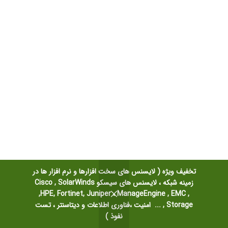
تخفیف ویژه ( لایسنس های سخت افزارها و نرم افزار ها در
زمینه شبکه ، لایسنس های سیسکو Cisco , SolarWinds
,HPE, Fortinet, Juniper ، ManageEngine , EMC ,
Storage , ... امنیت ،فناوری اطلاعات و دیتاسنتر ، تست
نفوذ )