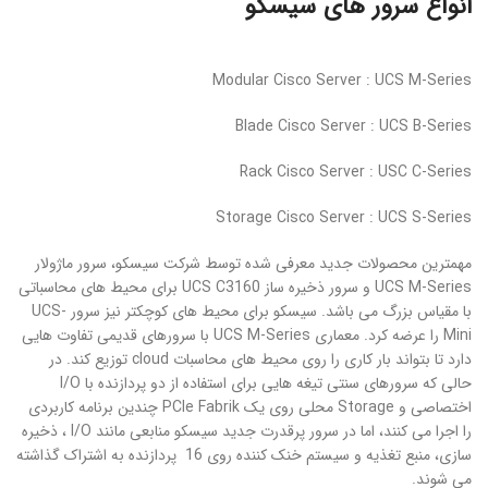
انواع سرور های سیسکو
Modular Cisco Server : UCS M-Series
Blade Cisco Server : UCS B-Series
Rack Cisco Server : USC C-Series
Storage Cisco Server : UCS S-Series
مهمترین محصولات جدید معرفی شده توسط شرکت سیسکو، سرور ماژولار
UCS M-Series و سرور ذخیره ساز UCS C3160 برای محیط های محاسباتی
با مقیاس بزرگ می باشد. سیسکو برای محیط های کوچکتر نیز سرور UCS-
Mini را عرضه کرد. معماری UCS M-Series با سرورهای قدیمی تفاوت هایی
دارد تا بتواند بار کاری را روی محیط های محاسبات cloud توزیع کند. در
حالی که سرورهای سنتی تیغه هایی برای استفاده از دو پردازنده با I/O
اختصاصی و Storage محلی روی یک PCIe Fabrik چندین برنامه کاربردی
را اجرا می کنند، اما در سرور پرقدرت جدید سیسکو منابعی مانند I/O ، ذخیره
سازی، منبع تغذیه و سیستم خنک کننده روی 16 پردازنده به اشتراک گذاشته
می شوند.