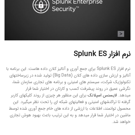
نرم افزار Splunk ES
نرم افزار Splunk ES برای جمع آوری و آنالیز کلان داده هاست. این برنامه با
آنالیز و ارزش سازی داده های کلان (Big Data) تولید شده در زیرساختهای
تکنولوژیک شرکت، سیستم های امنیتی و برنامه های تجاری سازمان شما،
نگرشی عمیق در روند پیشرفت کسب و کارتان در اختیار شما قرار
میدهد.
لایسنس اسپلانک
برای این منظور هر چیزی از روند کلیک‏های کاربر
گرفته تا تراکنش‏های امنیتی و فعالیت‏های شبکه ای را تحت نظر می‏گیرد. این
محصول توانمند، اطلاعات با ارزشی از داده های خام جمع آوری شده توسط
ماشین در اختیار شما قرار می‏دهد و به این ترتیب باعث بهبود هوش تجاری
خواهد شد.