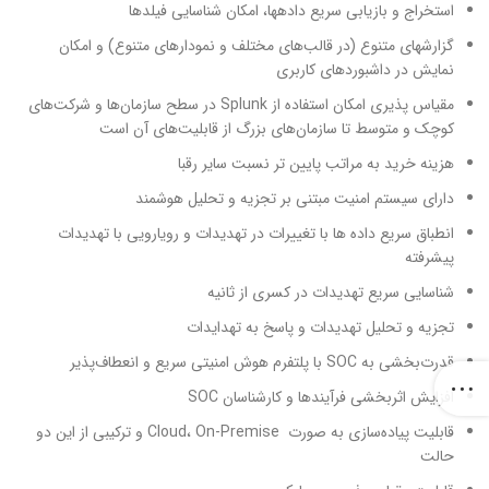
استخراج و بازیابی سریع داده­ها، امکان شناسایی فیلدها
گزارش­های متنوع (در قالب‌های مختلف و نمودارهای متنوع) و امکان
نمایش در داشبوردهای کاربری
مقیاس پذیری امکان استفاده از Splunk در سطح سازمان‌ها و شرکت‌های
کوچک و متوسط تا سازمان‌های بزرگ از قابلیت‌های آن است
هزینه خرید به مراتب پایین تر نسبت سایر رقبا
دارای سیستم امنیت مبتنی بر تجزیه و تحلیل هوشمند
انطباق سریع داده ها با تغییرات در تهدیدات و رویارویی با تهدیدات
پیشرفته
شناسایی سریع تهدیدات در کسری از ثانیه
تجزیه و تحلیل تهدیدات و پاسخ به تهدایدات
قدرت‌بخشی به SOC با پلتفرم هوش امنیتی سریع و انعطاف‌پذیر
افزایش اثربخشی فرآیندها و کارشناسان SOC
قابلیت پیاده‌سازی به صورت Cloud، On-Premise و ترکیبی از این دو
حالت