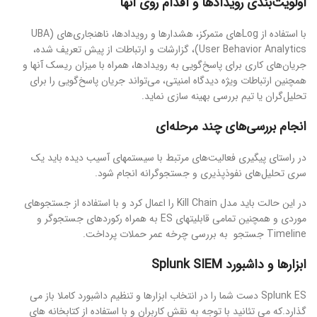
اولویت‌بندی رویدادها و اقدام روی آنها
با استفاده از Log‌های متمرکز، هشدارها و رویدادها، ناهنجاری‌های (UBA
(User Behavior Analytics، گزارشات و ارتباطات از پیش تعریف شده،
جریان‌های کاری برای پاسخ‌گویی به رویدادها، همراه با میزان ریسک‌ آنها و
همچنین ارتباطات ویژه دیدگاه امنیتی، می‌تواند جریان پاسخ‌گویی را برای
تحلیل‌گران یا تیم بررسی بهینه سازی نماید.
انجام بررسی‌های چند مرحله‌ای
در راستای پیگیری فعالیت‌های مرتبط با سیستمهای آسیب دیده باید یک
سری تحلیل‌های نفوذپذیری و جستجوگرانه انجام شود.
در این حالت باید مدل Kill Chain را اعمال کرد و با استفاده از جستجوهای
موردی و همچنین تمامی قابلیتهای ES به همراه رکوردهای جستجوگر و
Timeline جستجو به بررسی چرخه عمر حملات پرداخت.
ابزارها و داشبورد
Splunk SIEM
Splunk ES دست شما را در انتخاب ابزارها و تنظیم داشبورد کاملا باز می
گذارد.که می تئانید با توجه به نقش کاربران و با استفاده از کتابخانه های