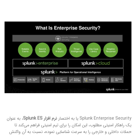
Splunk Enterprise Security یا به اختصار
نرم افزار
Splunk ES
، به عنوان
یک راهکار امنیتی مطلوب، این امکان را برای تیم امنیتی فراهم می‌کند تا
حملات داخلی و خارجی را به سرعت شناسایی نموده، نسبت به آن واکنش