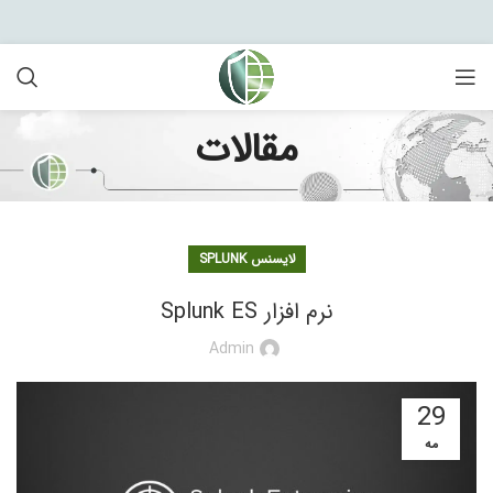
مقالات
لایسنس SPLUNK
نرم افزار Splunk ES
Admin
29
مه