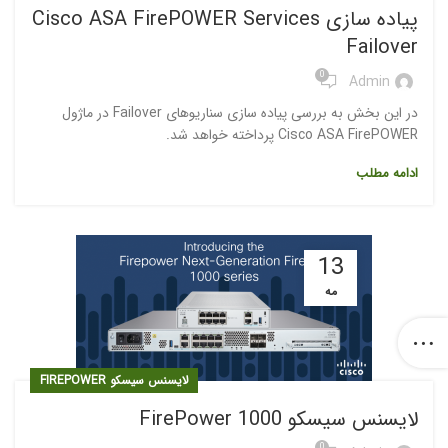
مقالات
پیاده سازی Cisco ASA FirePOWER Services
Failover
0
Admin
در این بخش به بررسی پیاده سازی سناریوهای Failover در ماژول
Cisco ASA FirePOWER پرداخته خواهد شد.
ادامه مطلب
13
مه
لایسنس سیسکو FIREPOWER
لایسنس سیسکو 1000 FirePower
0