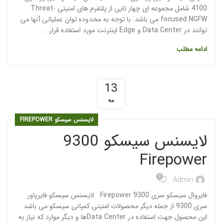
4100 شامل مجموعه ای چهار تایی از پلتفرم های امنیتی Threat-
focused NGFW می باشد. با توجه به محدوده توان عملیاتی آنها می
توانند در Data Center و Edge اینترنت مورد استفاده قرار...
ادامه مطلب
13
مه
لایسنس سیسکو FIREPOWER
لایسنس سیسکو 9300
Firepower
0
Admin
فایروال سیسکو سری Firepower 9300 لایسنس سیسکو فایرپاور
سری 9300 از جمله دیگر محصولات امنیتی کمپانی سیسکو می باشد.
این محصول جهت استفاده در Data Centerها و دیگر موارد که نیاز به