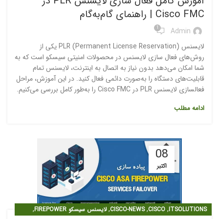
آموزش کامل فعال سازی لایسنس PLR در
Cisco FMC | راهنمای گام‌به‌گام
1
Admin
لایسنس PLR (Permanent License Reservation) یکی از
روش‌های فعال سازی لایسنس در محصولات امنیتی سیسکو است که به
شما امکان می‌دهد بدون نیاز به اتصال به اینترنت، لایسنس تمام
قابلیت‌های دستگاه را به‌صورت دائمی فعال کنید. در این آموزش، مراحل
فعالسازی لایسنس PLR در Cisco FMC را به‌طور کامل بررسی می‌کنیم.
ادامه مطلب
08
اکتبر
,
,
,
,
ITSOLUTIONS
CISCO
CISCO-NEWS
لایسنس سیسکو FIREPOWER