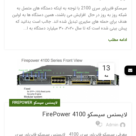
سیسکو فایرپاور سری 2100 با توجه به اینکه دستگاه های متصل به
شبکه روز به روز در حال افزایش می باشند، همین دستگاه ها به اولین
هدف برای حمله های سایبری تبدیل شده اند. جالب است بدانید که
پیش بینی شده است که تا سال ۲۰۲۰، ۳۰ میلیارد دستگاه به ا...
ادامه مطلب
13
مه
لایسنس سیسکو FIREPOWER
لایسنس سیسکو 4100 FirePower
0
Admin
معرفی سیسکو فایرپاور سری 4100 لایسنس سیسکو فایرپاور سری