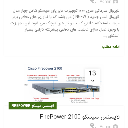
Admin
فایروال سازمانی سری ۱۰۰۰ تجهیزات فایر پاور سیسکو شامل چهار مدل
فایروال نسل جدید ( NGFW ) می باشد که با فناوری های دفاعی برتر
موجب استحکام دفاعی کسب و کار های کوچک می شود. این تجهیزات
با وجود فعال سازی فابلیت های دفاعی پیشرفته کارایی بسیار
استثنایی...
ادامه مطلب
13
مه
لایسنس سیسکو FIREPOWER
لایسنس سیسکو 2100 FirePower
0
Admin