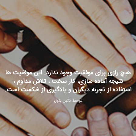
هیچ رازی برای موفقیت وجود ندارد. این موفقیت ها
نتیجه آماده سازی، کار سخت ، تلاش مداوم ،
استفاده از تجربه دیگران و یادگیری از شکست است.
توسط کالین پاول