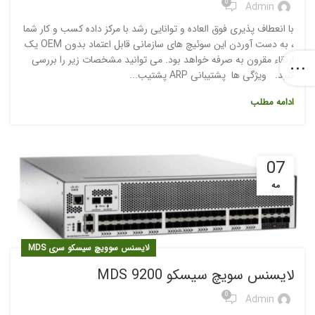
0
Admin
با انعطاف پذیری فوق العاده و توانایی رشد با مرکز داده کسب و کار شما
، به دست آوردن این سوئیچ های سازمانی قابل اعتماد بدون OEM یک
ارتقاء مقرون به صرفه خواهد بود. می توانید مشخصات زیر را بررسی
کنید. ویژگی ها پشتیبانی ARP پشتیب...
ادامه مطلب
07
مه
لایسنس سوویچ سیسکو سری MDS
لایسنس سویچ سیسکو MDS 9200
0
Admin