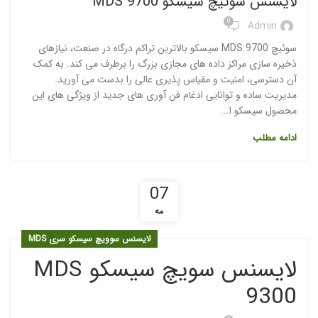
لایسنس سوئیچ سیسکو MDS 9700
0
Admin
سوئیچ MDS 9700 سیسکو بالاترین تراکم درگاه در صنعت، نیازهای
ذخیره سازی مراکز داده های مجازی بزرگ را برطرف می کند. به کمک
آن دسترسی، امنیت و مقیاس پذیری عالی را بدست می آورید.
مدیریت ساده و توانایی ادغام فن آوری های جدید از ویژگی های این
محصول سیسکو ا...
ادامه مطلب
07
مه
لایسنس سوویچ سیسکو سری MDS
لایسنس سویچ سیسکو MDS
9300