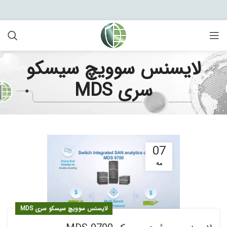
لایسنس سوویچ سیسکو
سری MDS
07
مه
لایسنس سوویچ سیسکو سری MDS