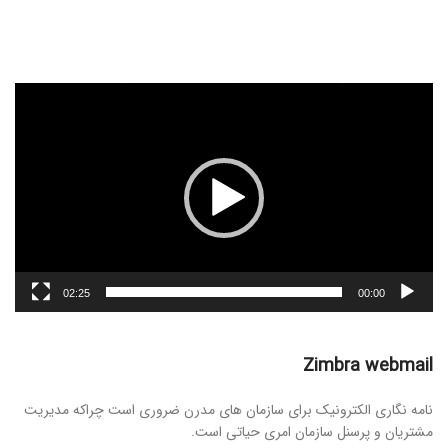
نمایشگر
ویدیو
02:25
00:00
Zimbra webmail
نامه نگاری الکترونیک برای سازمان های مدرن ضروری است چراکه مدیریت
مشتریان و پرسنل سازمان امری حیاتی است.