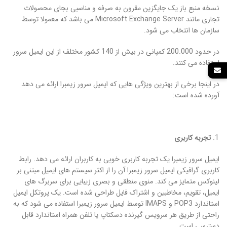
نسخه منبع باز یک جایگزین مقرون به صرفه و مناسبی بجای محصولات
تجاری مانند Microsoft Exchange Server می باشد که معمولا توسط
سازمان ها انتخاب می شود.
در حدود 200.000 کمپانی در بیش از 140 کشور مختلف از این ایمیل سرور
استفاده می کنند.
در اینجا برخی از بهترین ویژگی هایی که ایمیل سرور زیمبرا ارائه می دهد
آورده شده است:
تجربه کاربری
ایمیل سرور زیمبرا یک تجربه کاربری خوبی به کاربران ارائه می دهد. رابط
کاربری گرافیکی ایمیل سرور زیمبرا آن را از اکثر سیستم های ایمیل مبتنی بر
لینوکس متمایز می کند. منوی منطقی و بصری زیبایی برای سربرگ های
ایمیل، تقویم، مخاطبین و اشتراک فایل طراحی شده است. یک پروتکل ایمیل
استاندارد POP3 و IMAPS توسط ایمیل سرور زیمبرا استفاده می شود که به
راحتی از طریق هر سرویس گیرنده دسکتاپ یا تلفن همراه استاندارد قابل
دسترسی است.