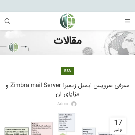
مقالات
ESA
معرفی سرویس ایمیل زیمبرا Zimbra mail Server و
مزایای آن
Admin
17
نوامبر