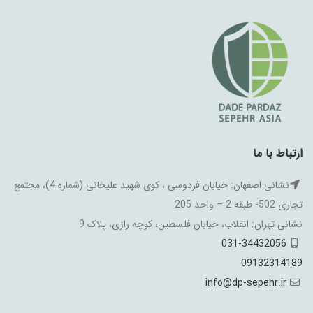
ارتباط با ما
نشانی اصفهان: خیابان فردوسی ، کوی شهید علیخانی (شماره 4)، مجتمع
تجاری 502- طبقه 2 – واحد 205
نشانی تهران: انقلاب، خیابان فلسطین، کوچه رازی، پلاک 9
031-34432056
09132314189
info@dp-sepehr.ir