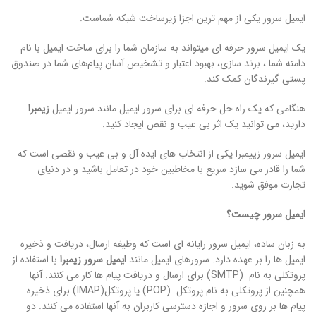
ایمیل سرور یکی از مهم ترین اجزا زیرساخت شبکه شماست.
یک ایمیل سرور حرفه ای میتواند به سازمان شما را برای ساخت ایمیل با نام
دامنه شما ، برند سازی، بهبود اعتبار و تشخیص آسان پیام‌های شما در صندوق
پستی گیرندگان کمک کند.
هنگامی که یک راه حل حرفه ای برای سرور ایمیل مانند سرور ایمیل
زیمبرا
دارید، می توانید یک اثر بی عیب و نقص ایجاد کنید.
ایمیل سرور زییمبرا یکی از انتخاب های ایده آل و بی عیب و نقصی است که
شما را قادر می سازد سریع با مخاطبین خود در تعامل باشید و در دنیای
تجارت موفق شوید.
ایمیل سرور چیست؟
به زبان ساده، ایمیل سرور رایانه ای است که وظیفه ارسال، دریافت و ذخیره
ایمیل ها را بر عهده دارد. سرورهای ایمیل مانند
ایمیل
سرور زیمبرا
با استفاده از
پروتکلی به نام (SMTP) برای ارسال و دریافت پیام ها کار می کنند. آنها
همچنین از پروتکلی به نام پروتکل (POP) یا پروتکل(IMAP) برای ذخیره
پیام ها بر روی سرور و اجازه دسترسی کاربران به آنها استفاده می کنند. دو