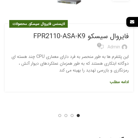
,
لایسنس فایروال سیسکو
محصولات
فایروال سیسکو FPR2110-ASA-K9
0
Admin
این پلتفرم ها به طور منحصر به فرد دارای معماری CPU چند هسته ای
دوگانه ابتکاری هستند که به طور همزمان عملکردهای دیوار آتش ،
رمزنگاری و بازرسی تهدید را بهینه می کند
ادامه مطلب