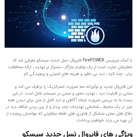
با کمک سرویس
FirePOWER
فایروال نسل جدید سیسکو معرفی شد که
شعارشان عبارت است از یک پلتفرم سازگار ، متمرکز بر تهدید ، ارائه محافظت
برتر ، چند لایه ، دید بی نظیر و هزینه های امنیتی و پیچیدگی کم.
این فایروال جدید و نوآورانه سه ضرورت استراتژیک را برطرف می کند و
مبتنی بر قابلیت دید ، تهدید محور و مبتنی بر سیستم عامل است. در این
پست ما به بررسی ضرورت ایجاد آگاهی و دید کامل از متن برای دیدن همه
چیز در یک محیط ، شناسایی تهدیدات چند بردار و از بین بردن شکاف دید در
دفاع های سنتی متشکل از فناوری های نقطه متفاوتی که مهاجمان پیچیده از
آن بهره می برند خواهیم پرداخت.
ویژگی های فایروال نسل جدید سیسکو