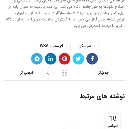
فراهم می کند. راه حل ما مجموعه ای قدرتمند را برای رصد ، شناسایی و
اصلاح نفوذها به طور جامع ادغام می کند. این دید و زمینه به عنوان پایه ای
برای کنترل های پویا برای ایجاد اعتماد سازگار عمل می کند. این مفهوم با
فرض اعتماد صفر آغاز می شود اما با گسترش اطلاعات مربوط به رفتار دستگاه
، کاربر یا برنامه گسترش می یابد.
سیسکو
لایسنس WSA
جدیدتر
قدیمی تر
نوشته های مرتبط
18
سپتامبر