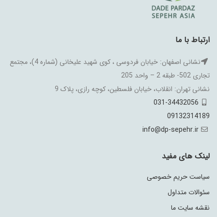
ارتباط با ما
نشانی اصفهان: خیابان فردوسی ، کوی شهید علیخانی (شماره 4)، مجتمع
تجاری 502- طبقه 2 – واحد 205
نشانی تهران: انقلاب، خیابان فلسطین، کوچه رازی، پلاک 9
031-34432056
09132314189
info@dp-sepehr.ir
لینک های مفید
سیاست حریم خصوصی
سئوالات متداول
نقشه سایت ما