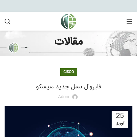
مقالات
CISCO
فایروال نسل جدید سیسکو
Admin
25
آوریل