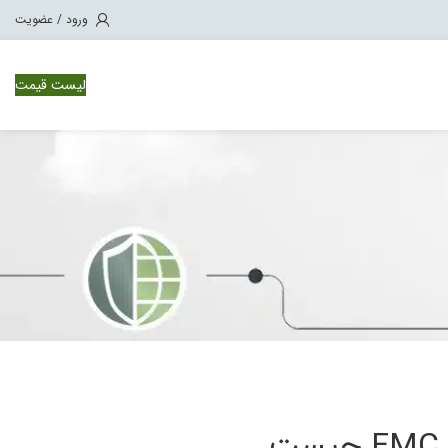
ورود / عضویت
لیست قیمت
وئیچ سیسکو Nexus 1000
ویچ سیسکو Nexus 3000
ویچ سیسکو Nexus 7000
ویچ سیسکو Nexus 9500