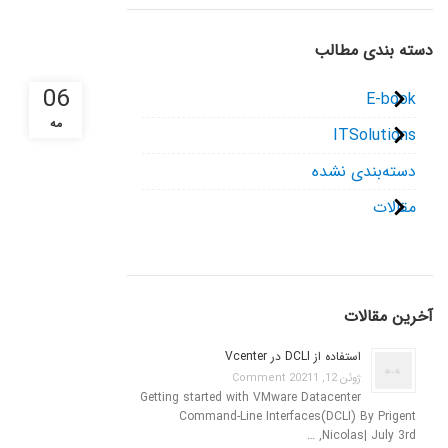
دسته بندی مطالب
06
E-book
مه
ITSolutions
دسته‌بندی نشده
مقالات
آخرین مقالات
استفاده از DCLI در Vcenter
ژوئن 12, 2021
1 Comment
Getting started with VMware Datacenter
Command-Line Interfaces(DCLI) By Prigent
Nicolas| July 3rd, …