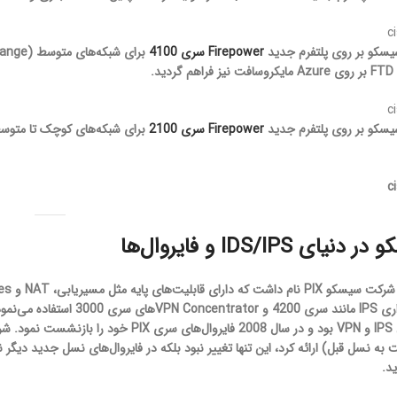
Firepower سری 4100
د.
Firepower سری 2100
 IDS/IPS و فایروال‌ها
2011
د.