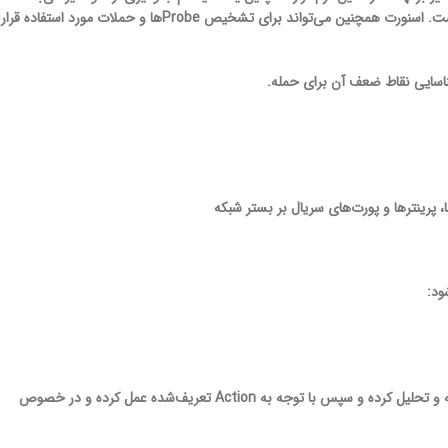
از یک زبان مبتنی بر قانون استفاده می‌کند که ترکیبی از امضاها، پروتکل‌ها و روش‌های بازرسی پیچیده است. اسنورت همچنین می‌تواند برای تشخیص Probe­ها و حملات مورد استفاده قرار
3) در حالت IDS برنامه ترافیک بسته‌ها را پایش (Monitor) کرده و با مجموعه قوانین تدوین‌شده تجزیه و تحلیل کرده و سپس با توجه به Action تعریف‌شده عمل کرده و در خصوص