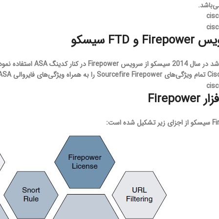
و FTD سیسکو
Firepow