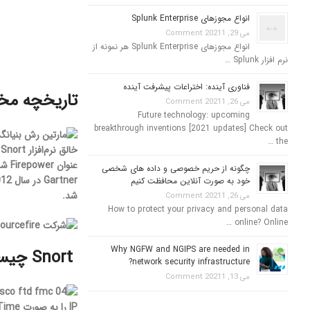
انواع مجوزهای Splunk Enterprise
می 29, 2021
1 Comment
انواع مجوزهای Splunk Enterprise هر نمونه از
نرم افزار Splunk …
فناوری آینده: اختراعات پیشرفت آینده
تاریخچه مختصری از r
می 26, 2021
1 Comment
Future technology: upcoming
breakthrough inventions [2021 updates] Check out
the …
چگونه از حریم خصوصی و داده های شخصی
خود به صورت آنلاین محافظت کنیم
شد.
می 26, 2021
1 Comment
How to protect your privacy and personal data
online? Online …
Why NGFW and NGIPS are needed in
Snort چیست؟
network security infrastructure?
می 13, 2021
1 Comment