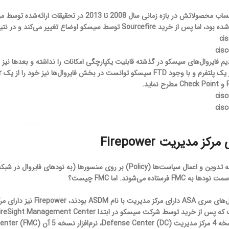
.
کز مدیریت Firepower
رستاده می‌شوند. اما FMC چیست؟