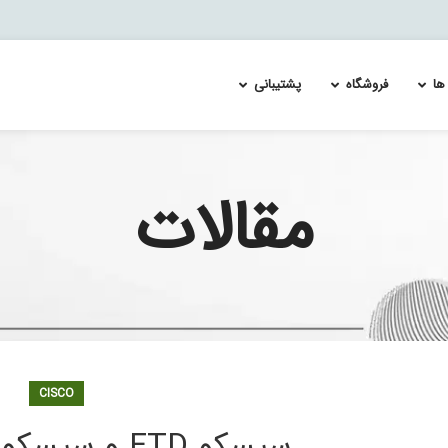
ها
فروشگاه
پشتیبانی
مقالات
ئیچ سیسکو catalyst 4500
Re-Image and Update the Cisco FirePOWER Services 
لایسنس سوئیچ سیسکو MDS 9700
لایسنس س
ئیچ سیسکو catalyst 4900
Splunk Enterprise Security & User Behavior Ana
لایسنس سویچ سیسکو MDS 9100
لایسنس س
 اسپلانک
ئیچ سیسکو catalyst 6500
لایسنس سویچ سیسکو MDS 9200
لایسنس س
ئیچ سیسکو catalyst 6800
لایسنس سویچ سیسکو MDS 9300
لایسنس س
ئیچ سیسکو catalyst 9100
ئیچ سیسکو catalyst 9200
ئیچ سیسکو catalyst 9300
ئیچ سیسکو catalyst 9400
CISCO
ئیچ سیسکو catalyst 9500
ئیچ سیسکو catalyst 9600
سیسکو FTD و سیسکو FMC چیست
ئیچ سیسکو catalyst 9800