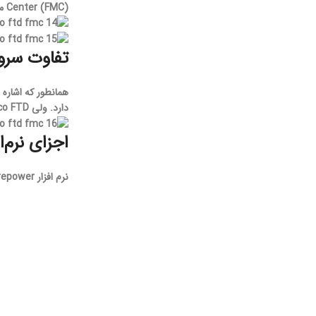
Center (FMC) می‌باشد.
تفاوت سرویس Firepower 
دارد. ولی Cisco FTD تمام ویژگی‌های Sourcefire Firepower را به همراه ویژگی‌های فایروالی ASA و برخی ویژگی‌های دیگر در یک نرم‌افزار یکپارچه جمع کرده است.
اجزای نرم‌افزار er
نرم افزار Firepower سیسکو از اجزای زیر تشکیل شده است: