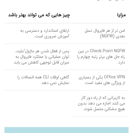
مزایا
چیز هایی که می تواند بهتر باشد
امن تر از هر فایروال نسل
ارتقای استاندارد و دسترسی به
بعدی (NGFW).
آموزش ضروری است.
Check Point NGFW در بین
پس از فعال شدن هر ماژول/بلید،
راه حل های برتر رتبه چهارم را
توان عملیاتی یا عملکرد فایروال به
دارد.
میزان قابل توجهی کاهش می یابد.
Office VPN یکی از بسیاری
گاهی اوقات CLI همه اتصالات را
از ویژگی های مفید است.
نمایش نمی دهد.
به کاربرانی که از راه دور کار
می کنند اجازه می دهد بدون
هیچ مشکلی متصل شوند.