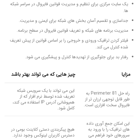
یک سایت مرکزی برای تنظیم و مدیریت قوانین فایروال در سراسر شبکه
ها.
جداسازی و تقسیم آسان بخش های شبکه برای ایمنی و مدیریت.
مدیریت برنامه های شبکه و تعریف قوانین فایروال در سطح برنامه.
فیلتر کردن ترافیک ورودی و خروجی را بر اساس قوانین از پیش تعریف
شده کنترل می کند.
رفتار بد برای جلوگیری از تهدیدها کنترل و پیشگیری می شود.
مزایا
چیز هایی که می تواند بهتر باشد
این می تواند با یک سرویس شبکه
راه حل Perimeter 81 به
تعریف شده توسط نرم افزار که از
طور قابل توجهی ارزان تر از
همپوشانی آدرس IP استفاده می کند،
فایروال سخت افزاری است.
کامل شود.
این امکان جمع آوری داده
های ترافیک را با ورود به
هیچ پیکربندی دستی کلاینت بومی در
سرورهای خود فراهم می
دسترس کاربران لینوکس وجود ندارد.