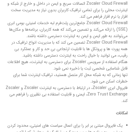
Zscaler Cloud Firewall اتصالات سریع و ایمن در داخل و خارج از شبکه و
اینترنت محلی را برای تمامی ترافیک کاربران بدون نیاز به مدیریت سخت
افزار یا نرم افزار فراهم می کند.
Zscaler Cloud Firewall جامع‌ترین پلت‌فرم لبه خدمات امنیتی بومی ابری
(SSE) را ارائه می‌کند و تضمین می‌کند که همه کاربران، برنامه‌ها و مکان‌ها
می‌توانند به طور ایمن و ایمن به اینترنت دسترسی داشته باشند.
Zscaler Cloud Firewall تضمین می کند که با مدیریت انواع ترافیک در
همه پورت ها و پروتکل ها با قابلیت ارتجاعی بی حد و کار و عملکرد بی
رقیب، می توانید با خیال راحت به اینترنت دسترسی داشته باشید.
هنگام استفاده از سرویس Zscaler برای دسترسی به اینترنت، هیچ اطلاعات
قابل شناسایی شخصی ثبت یا ذخیره نمی شود.
تنها زمانی که به شبکه محل کار متصل هستید، ترافیک اینترنت شما برای
خطرات اسکن می شود.
فایروال ابری Zscaler، در ارتباط با دسترسی به اینترنت Zscaler و Zscaler
Zero Trust Exchange، ایمنی و قابلیت استفاده بی نظیری را فراهم می
کند.
امکانات
یک فایروال مبتنی بر ابر را برای اعمال سیاست های امنیتی، محدود کردن