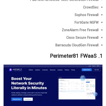
Palo Alto Networks’ Next-Generation Firewall
CrowdSec
Sophos Firewall
FortiGate NGFW
ZoneAlarm Free Firewall
Cisco Secure Firewall
Barracuda CloudGen Firewall
1. Perimeter81 FWaaS