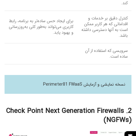
کند.
کنترل دقیق بر خدمات و
برای ایجاد حس ساده‌تر به برنامه، رابط
اقداماتی که هر کاربر ممکن
کاربری می‌تواند به‌طور کلی به‌روزرسانی
است به آنها دسترسی داشته
و بهبود یابد.
باشد.
سرویسی که استفاده از آن
ساده است.
نسخه نمایشی و آزمایش Perimeter81 FWaaS
2. Check Point Next Generation Firewalls
(NGFWs)