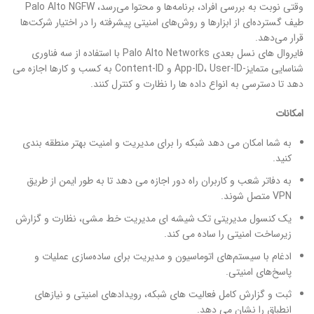
وقتی نوبت به بررسی افراد، برنامه‌ها و محتوا می‌رسد، Palo Alto NGFW
طیف گسترده‌ای از ابزارها و روش‌های امنیتی پیشرفته را در اختیار شرکت‌ها
قرار می‌دهد.
فایروال های نسل بعدی Palo Alto Networks با استفاده از سه فناوری
شناسایی متمایز-App-ID، User-ID و Content-ID به کسب و کارها اجازه می
دهد تا دسترسی به انواع داده ها را نظارت و کنترل کنند.
امکانات
به شما امکان می دهد شبکه را برای مدیریت و امنیت بهتر منطقه بندی
کنید.
به دفاتر شعب و کاربران راه دور اجازه می دهد تا به طور ایمن از طریق
VPN متصل شوند.
یک کنسول مدیریتی تک شیشه ای مدیریت خط مشی، نظارت و گزارش
زیرساخت امنیتی را ساده می کند.
ادغام با سیستم‌های اتوماسیون و مدیریت برای ساده‌سازی عملیات و
پاسخ‌های امنیتی.
ثبت و گزارش کامل فعالیت های شبکه، رویدادهای امنیتی و نیازهای
انطباق را نشان می دهد.