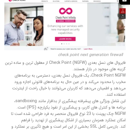
check point next generation firewall
فایروال های نسل بعدی Check Point (NGFW) از معقول ترین و ساده ترین
گزینه های موجود در بازار هستند.
Check Point NGFW، یک فایروال نسل بعدی، دسترسی به برنامه‌های
مخرب را محدود می‌کند و در عین حال به برنامه‌های قانونی اجازه ورود
می‌دهد و اطمینان می‌دهد که کاربران می‌توانند با خیال راحت از اینترنت
استفاده کنند.
این شامل ویژگی های پیشرفته پیشگیری از بدافزار مانند sandboxing،
برنامه ها و کنترل های کاربر، و پیشگیری از نفوذ یکپارچه (IPS) است.
NGFW چک پوینت با 23 نوع فایروال منحصر به فرد طراحی شده است تا
امکان عملکرد همزمان بسیاری از اشکال پیشگیری از تهدید را فراهم
کند. بازرسی کامل SSL بخشی از این امر است و هیچ تأثیری بر عملکرد و