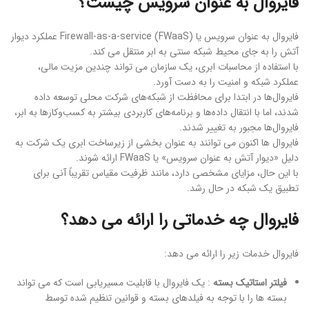
فایروال به عنوان سرویس چیست؟
فایروال به عنوان سرویس یا Firewall-as-a-service (FWaaS) عملکرد دیوار
آتش را به جای محیط شبکه سنتی به ابر منتقل می کند.
با استفاده از محاسبات ابری، یک سازمان می تواند چندین مزیت مالی،
عملکرد شبکه و امنیت را به دست آورد.
فایروال‌ها در ابتدا برای محافظت از شبکه‌های شرکت محلی توسعه داده
شدند، اما با انتقال داده‌ها و برنامه‌های کاربردی بیشتر به کسب‌وکارها به ابر،
فایروال‌ها مجبور به تغییر شدند.
فایروال ها اکنون می توانند به عنوان بخشی از زیرساخت ابری یک شرکت به
دلیل «دیوار آتش به عنوان سرویس» یا FWaaS ارائه شوند.
با این حال، مزایای مشخصی دارد، مانند ظرفیت مقیاس تقریباً آنی برای
تطبیق یک شبکه در حال رشد.
فایروال چه خدماتی را ارائه می دهد؟
فایروال خدمات زیر را ارائه می دهد:
فیلتر استاتیک بسته
: یک فایروال با قابلیت مسیریابی است که می تواند
بسته ها را با توجه به فیلدهای بسته و قوانین تنظیم شده توسط