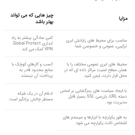
چیز هایی که می تواند
مزایا
بهتر باشد
کمی سادگی بیشتر به راه
مناسب برای محیط های رایانش ابری
اندازی Global Protect
ترکیبی، عمومی و خصوصی شما.
VPN کمک می کند.
محیط های ابری عمومی مختلف را با
کسب و کارهای کوچک با
همان سطح امنیت مراکز داده ای که در
منابع محدود قادر به
محل قرار دارند، ایمن کنید.
پرداخت آن نیستند.
با ایجاد سیاست های رمزگشایی بر اساس
ادغام آن در یک شبکه
دسته URL، بازرسی SSL بسیار قابل
مستقر چالش برانگیز است.
مدیریت بود.
به طور یکپارچه با ابزارها و سیستم های
اشخاص ثالث یکپارچه می شود.