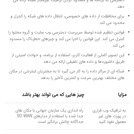
دسترسی به برنامه ها و مسدود کردن ترافیک غیرمجاز شبکه ارائه می
دهد.
برای محافظت از داده های خصوصی، انتقال داده های شبکه را کنترل و
محدود می کند.
قوانین تنظیم شده توسط سرپرست دسترسی وب سایت و گروه محتوا را
کنترل می کند. این قوانین را اجرا می کند و چیزهای خطرناک را مسدود
می کند.
این تصویر کاملی از فعالیت کاربر، استفاده از برنامه، و حوادث امنیتی از
طریق داشبوردها و داده های تلفیقی ارائه می دهد.
شبکه ای از مراکز داده را به کار می گیرد تا به مشتریان اینترنتی در مکان
های مختلف بهترین سرعت و کمترین تأخیر را بدهد.
مزایا
چیز هایی که می تواند بهتر باشد
به ترافیک وب فراری
راه اندازی یک سازمان جهانی با مکان های
در پورت های غیر
جدا شده با استفاده از مدارهای SD WAN
معمول نفوذ کنید.
جداگانه چالش برانگیز است.