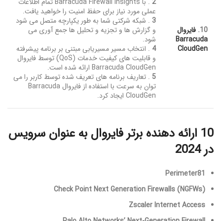
2
. با Barracuda Firewall Insights تمام اطلاعات
عملی مورد نیاز برای حفظ امنیت را خواهید یافت.
3
. شبکه شرکتی شما به طور یکپارچه متصل می شود
10.
فایروال
و گزارش ها و تجزیه و تحلیل ها جمع آوری می
Barracuda
شود.
CloudGen
4
. انتخاب مسیر مسیریابی مبتنی بر برنامه پیشرفته
و قابلیت های کیفیت خدمات (QoS) توسط فایروال
Barracuda CloudGen ارائه شده است.
5
. تعاریف برنامه های تعریف شده توسط کاربر را می
توان به سرعت با استفاده از فایروال Barracuda
CloudGen ایجاد کرد.
10 ارائه دهنده برتر فایروال به عنوان سرویس
در 2024
Perimeter81
Check Point Next Generation Firewalls (NGFWs)
Zscaler Internet Access