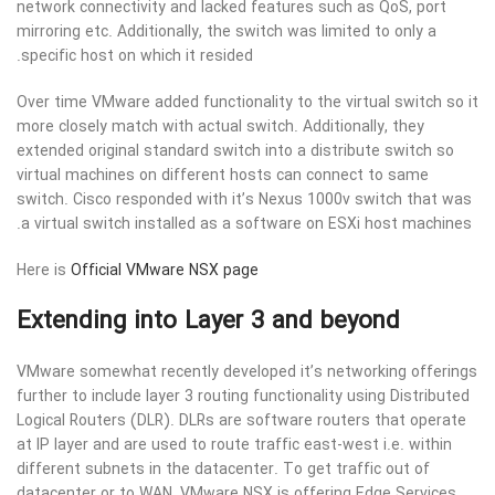
network connectivity and lacked features such as QoS, port
mirroring etc. Additionally, the switch was limited to only a
specific host on which it resided.
Over time VMware added functionality to the virtual switch so it
more closely match with actual switch. Additionally, they
extended original standard switch into a distribute switch so
virtual machines on different hosts can connect to same
switch. Cisco responded with it’s Nexus 1000v switch that was
a virtual switch installed as a software on ESXi host machines.
Here is
Official VMware NSX page
Extending into Layer 3 and beyond
VMware somewhat recently developed it’s networking offerings
further to include layer 3 routing functionality using Distributed
Logical Routers (DLR). DLRs are software routers that operate
at IP layer and are used to route traffic east-west i.e. within
different subnets in the datacenter. To get traffic out of
datacenter or to WAN, VMware NSX is offering Edge Services