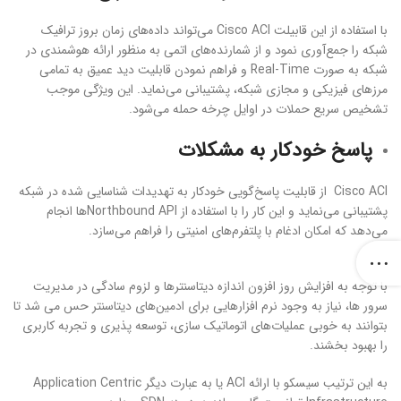
با استفاده از این قابیلت Cisco ACI می‌تواند داده‌های زمان بروز ترافیک
شبکه را جمع‌آوری نمود و از شمارنده‌های اتمی به منظور ارائه هوشمندی در
شبکه به صورت Real-Time و فراهم نمودن قابلیت دید عمیق به تمامی
مرزهای فیزیکی و مجازی شبکه، پشتیبانی می‌نماید. این ویژگی موجب
تشخیص سریع حملات در اوایل چرخه حمله می‌شود.
پاسخ خودکار به مشکلات
Cisco ACI از قابلیت پاسخ‌گویی خودکار به تهدیدات شناسایی شده در شبکه
پشتیبانی می‌نماید و این کار را با استفاده از Northbound APIها انجام
می‌دهد که امکان ادغام با پلتفرم‌های امنیتی را فراهم می‌سازد.
با توجه به افزایش روز افزون اندازه دیتاسنتر‌ها و لزوم سادگی در مدیریت
سرور ها، نیاز به وجود نرم افزار‌هایی برای ادمین‌های دیتا‌سنتر حس می شد تا
بتوانند به خوبی عملیات‌های اتوماتیک سازی، توسعه پذیری و تجربه کاربری
را بهبود بخشند.
به این ترتیب سیسکو با ارائه ACI یا به عبارت دیگر Application Centric