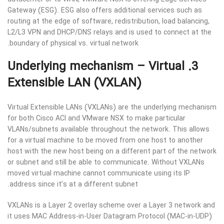
Gateway (ESG). ESG also offers additional services such as
routing at the edge of software, redistribution, load balancing,
L2/L3 VPN and DHCP/DNS relays and is used to connect at the
boundary of physical vs. virtual network.
3. Underlying mechanism – Virtual
Extensible LAN (VXLAN)
Virtual Extensible LANs (VXLANs) are the underlying mechanism
for both Cisco ACI and VMware NSX to make particular
VLANs/subnets available throughout the network. This allows
for a virtual machine to be moved from one host to another
host with the new host being on a different part of the network
or subnet and still be able to communicate. Without VXLANs
moved virtual machine cannot communicate using its IP
address since it’s at a different subnet.
VXLANs is a Layer 2 overlay scheme over a Layer 3 network and
it uses MAC Address-in-User Datagram Protocol (MAC-in-UDP)