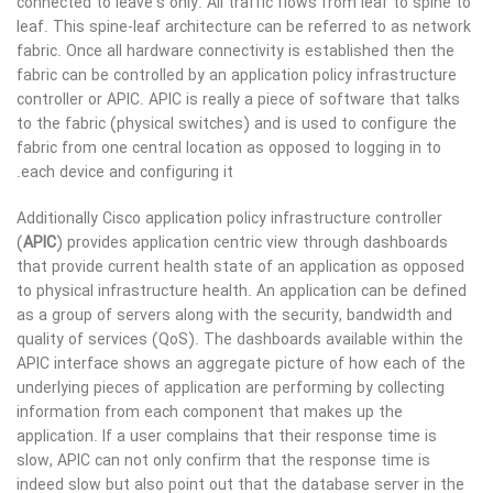
connected to leave’s only. All traffic flows from leaf to spine to
leaf. This spine-leaf architecture can be referred to as network
fabric. Once all hardware connectivity is established then the
fabric can be controlled by an application policy infrastructure
controller or APIC. APIC is really a piece of software that talks
to the fabric (physical switches) and is used to configure the
fabric from one central location as opposed to logging in to
each device and configuring it.
Additionally Cisco application policy infrastructure controller
(
APIC
) provides application centric view through dashboards
that provide current health state of an application as opposed
to physical infrastructure health. An application can be defined
as a group of servers along with the security, bandwidth and
quality of services (QoS). The dashboards available within the
APIC interface shows an aggregate picture of how each of the
underlying pieces of application are performing by collecting
information from each component that makes up the
application. If a user complains that their response time is
slow, APIC can not only confirm that the response time is
indeed slow but also point out that the database server in the