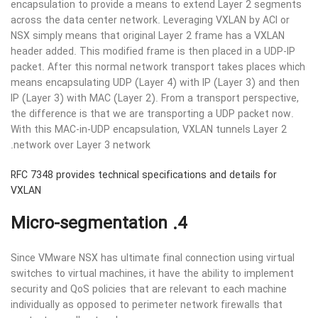
encapsulation to provide a means to extend Layer 2 segments
across the data center network. Leveraging VXLAN by ACI or
NSX simply means that original Layer 2 frame has a VXLAN
header added. This modified frame is then placed in a UDP-IP
packet. After this normal network transport takes places which
means encapsulating UDP (Layer 4) with IP (Layer 3) and then
IP (Layer 3) with MAC (Layer 2). From a transport perspective,
the difference is that we are transporting a UDP packet now.
With this MAC-in-UDP encapsulation, VXLAN tunnels Layer 2
network over Layer 3 network.
RFC 7348 provides technical specifications and details for
VXLAN
4. Micro-segmentation
Since VMware NSX has ultimate final connection using virtual
switches to virtual machines, it have the ability to implement
security and QoS policies that are relevant to each machine
individually as opposed to perimeter network firewalls that