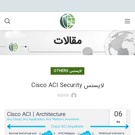
مقالات
لایسنس OTHERS
لایسنس Cisco ACI Security
Admin
06
مه