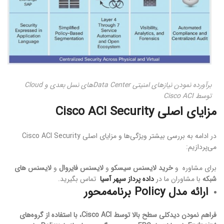
برآورده نمودن نیازهای امنیتی Data Centerهای نسل بعدی و Cloud
توسط Cisco ACI
مزایای اصلی
Cisco ACI Security
در ادامه به بررسی بیشتر ویژگی‌ها و مزایای اصلی Cisco ACI Security
می‌پردازیم:
برای مشاوره و
خرید لایسنس سیسکو
و
لایسنس فایروال
و
لایسنس های
شبکه
با مشاوران ما در
داده پرداز سپهر آسیا
تماس بگیرید.
ارائه مدل Policy برنامه‌محور
فراهم نمودن دیدکلی سطح بالا توسط Cisco ACI، با استفاده از گروه‌های