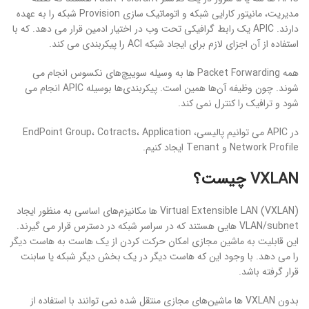
مدیریت، مانیتور کارایی شبکه و اتوماتیک سازی Provision شبکه را به عهده
دارند. APIC یک رابط گرافیکی تحت وب در اختیار ادمین قرار می دهد. که با
استفاده از آن اجزای لازم برای ایجاد شبکه ACI را پیکربندی می کند.
همه Packet Forwarding ها به وسیله سوییچ‌های نکسوس انجام می
شوند. چون وظیفه آن‌ها همین است. پیکربندی‌ها بوسیله APIC انجام می
شود و ترافیک را کنترل نمی کند.
در APIC می توانیم پالیسی، EndPoint Group، Cotracts، Application
Network Profile و Tenant ایجاد کنیم.
VXLAN
چیست؟
Virtual Extensible LAN (VXLAN) ها مکانیزم‌های اساسی به منظور ایجاد
VLAN/subnet هایی هستند که در سراسر شبکه در دسترس قرار می گیرند.
این قابلیت به ماشین مجازی امکان حرکت کردن از یک هاست به هاست دیگر
را می دهد. با وجود این که هاست دیگر در یک بخش دیگر شبکه یا سابنت
قرار گرفته باشد.
بدون VXLAN ها ماشین‌های مجازی منتقل شده نمی توانند با استفاده از