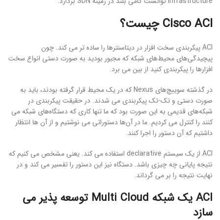
Infrastructure توانست گامی بلند در زمینه SDN بردارد.
Cisco ACI چیست؟
ACI پیکربندی سخت افزار در دیتاسنترها را ساده تر می کند. چون
پیچیدگی‌های محیط‌های شبکه که مجبور بودید به صورت دستی انواع سخت
افزارها را پیکربندی کنید از بین می برد.
در گذشته سوییچ‌های Nexus که در یک محیط قرار گرفته بودند، باید به
صورت دستی و تک-تک پیکربندی می شدند. در حقیقت پیکربندی در
شبکه‌های قدیمی به این صورت بود که ما‌ تنها کاری که دستگاه‌های شبکه می
کنند را کنترل می کردیم. ما در آن‌ها دستوراتی می نوشتیم و از آن ها انتظار
داشتیم که آن دستور را اجرا کنند.
ACI از یک سیستم declarative استفاده می کند. یعنی مشخص می کنیم که
نتیجه پایانی چه چیزی باشد. دستگاه نیز این دستور را تفسیر می کند و در
نهایت نتیجه را بر می گرداند.
ACI یک شبکه Multi Cloud توسعه پذیر می
سازد