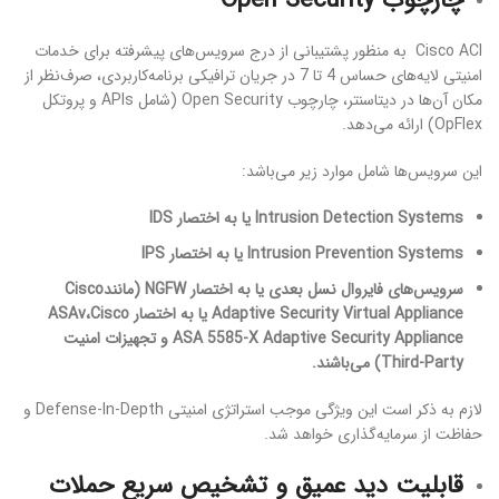
Cisco ACI به منظور پشتیبانی از درج سرویس‌های پیشرفته برای خدمات
امنیتی لایه‌های حساس 4 تا 7 در جریان ترافیکی برنامه‌کاربردی، صرف‌نظر از
مکان آن‌ها در دیتاسنتر، چارچوب Open Security (شامل APIs و پروتکل
OpFlex) ارائه می‌دهد.
این سرویس‌ها شامل موارد زیر می‌باشد:
Intrusion Detection Systems یا به اختصار IDS
Intrusion Prevention Systems یا به اختصار IPS
سرویس‌های فایروال نسل بعدی یا به اختصار NGFW (مانندCisco
Adaptive Security Virtual Appliance یا به اختصار ASAv،Cisco
ASA 5585-X Adaptive Security Appliance و تجهیزات امنیت
Third-Party) می‌باشند.
لازم به ذکر است این ویژگی موجب استراتژی امنیتی Defense-In-Depth و
حفاظت از سرمایه‌گذاری خواهد شد.
قابلیت دید عمیق و تشخیص سریع حملات