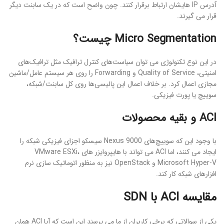
آدرس IP هایشان ارتباط برقرار کنند. چون واضح است که در یک سابنت دیگر
قرار می گیرند.
Micro Segmentation چیست؟
در این نوع تکنولوژی می توان سیاست‌های کنترل ترافیک مثل ترافیک‌های
امنیتی، Quality of Service و Forwarding را روی هر سیستم عامل/ماشین
مجازی اعمال کرد. بر خلاف اعمال این پالیسی‌ها روی کل سابنت/شبکه،
سوییچ یا پورت فیزیکی.
ACI و بقیه محصولات
با وجود این که سوییچ‌های Nexus 9000 سیسکو اجزای فیزیکی شبکه را
ایجاد می کنند، اما ACI می تواند با هایپروایزر های VMware ESXi،
Microsoft Hyper-V و OpenStack نیز به منظور اتوماتیک سازی نرم
افزارهای شبکه کار کند.
مقایسه ACI با SDN
یکی از سوالاتی که برخی کاربران از ما می پرسند این است که آیا ACI همان