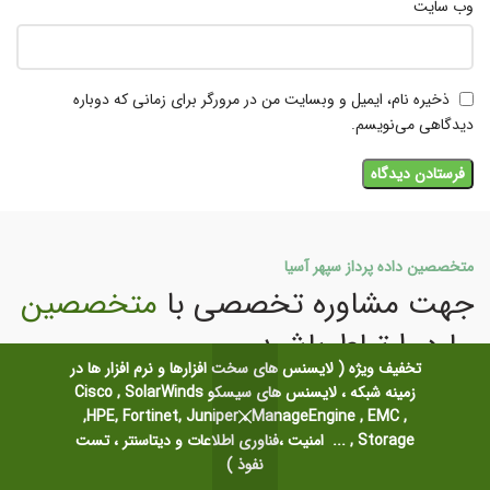
وب‌ سایت
ذخیره نام، ایمیل و وبسایت من در مرورگر برای زمانی که دوباره
دیدگاهی می‌نویسم.
متخصصین داده پرداز سپهر آسیا
جهت مشاوره تخصصی با
متخصصین
ما در ارتباط باشید
تخفیف ویژه ( لایسنس های سخت افزارها و نرم افزار ها در
زمینه شبکه ، لایسنس های سیسکو Cisco , SolarWinds
,HPE, Fortinet, Juniper ، ManageEngine , EMC ,
Storage , ... امنیت ،فناوری اطلاعات و دیتاسنتر ، تست
ارتباط با ما
نفوذ )