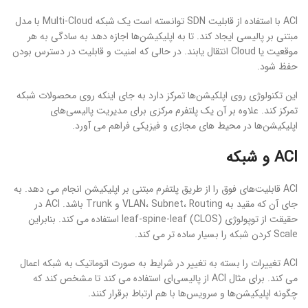
ACI با استفاده از قابلیت SDN توانسته است یک شبکه Multi-Cloud با مدل
مبتنی بر پالیسی ایجاد کند. تا به اپلیکیشن‌ها اجازه دهد به سادگی به هر
موقعیت یا Cloud انتقال یابند. در حالی که امنیت و قابلیت در دسترس بودن
حفظ شود.
این تکنولوژی روی اپلکیشن‌ها تمرکز دارد به جای اینکه روی محصولات شبکه
تمرکز کند. علاوه بر آن یک پلتفرم مرکزی برای مدیریت پالیسی‌های
اپلیکیشن‌ها در محیط های مجازی و فیزیکی فراهم می آورد.
ACI و شبکه
ACI قابلیت‌های فوق را از طریق پلتفرم مبتنی بر اپلیکیشن انجام می دهد. به
جای آن که مقید به VLAN، Subnet، Routing و Trunk باشد. ACI در
حقیقت از توپولوژی leaf-spine-leaf (CLOS) استفاده می کند. بنابراین
Scale کردن شبکه را بسیار ساده تر می کند.
ACI تغییرات را بسته به تغییر در شرایط به صورت اتوماتیک به شبکه اعمال
می کند. برای مثال ACI از پالیسی‌ای استفاده می کند تا مشخص کند که
چگونه اپلیکیشن‌ها و سرویس‌ها با هم ارتباط برقرار کنند.