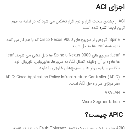
اجزای ACI
ACI از چندین سخت افزار و نرم افزار تشکیل می شود که در ادامه به مهم
ترین آن‌ها
اشاره
شده است.
Spine: گروهی از سوییچ‌های Cisco Nexus 9000 که با هم کار می کنند
تا به همه Leaf‌ها متصل شوند.
Leaf: سوییچ‌های Nexus 9000 با Spine ها کابل کشی می شوند. leaf
ها علاوه بر آن وظیفه اتصال ACI به سرورها، هایپروایزر، فایروال، لود
بالانسر و بقیه روتر ها و سوییچ‌های خارجی را دارند.
APIC: Cisco Application Policy Infrastructure Controller (APIC)
مغز مرکزی هر راه حل ACI است.
VXVLAN
Micro Segmentation
APIC چیست؟
APIC ها سه یا ۵ سرور در یک کلاستر Fault Tolerant هستند که نقطه