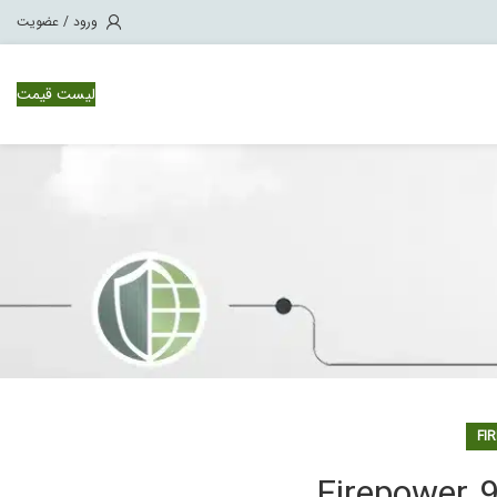
ورود / عضویت
لیست قیمت
CISCO WSA ( Web Security Appliance 
CISCO WSA ( Web Security Applianc ) در امنیت شبکه