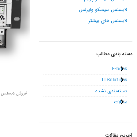
لایسنس سیسکو وایرلس
لایسنس های بیشتر
دسته بندی مطالب
E-book
ITSolutions
دسته‌بندی نشده
فروش لایسنس سی
مقالات
آخرین مقالات