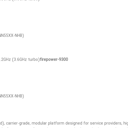
CNN55XX-NHB)
2.2GHz (3.6GHz turbo)
firepower-9300
CNN55XX-NHB)
, carrier-grade, modular platform designed for service providers, hi