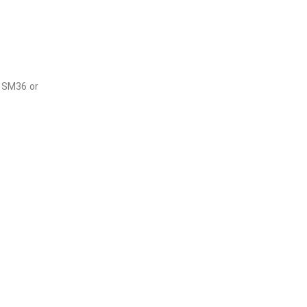
, SM36 or