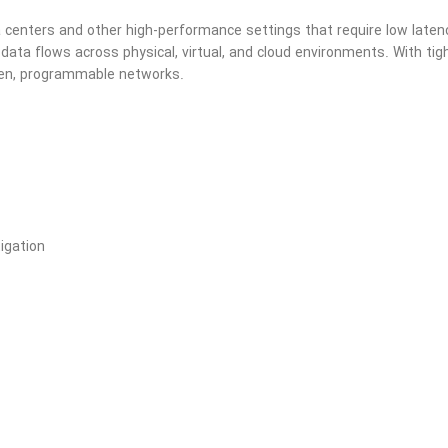
ta centers and other high-performance settings that require low laten
data flows across physical, virtual, and cloud environments. With tig
pen, programmable networks.
igation