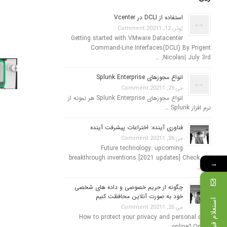
استفاده از DCLI در Vcenter
ژوئن 12, 2021
1 Comment
Getting started with VMware Datacenter
Command-Line Interfaces(DCLI) By Prigent
Nicolas| July 3rd, …
انواع مجوزهای Splunk Enterprise
می 29, 2021
1 Comment
انواع مجوزهای Splunk Enterprise هر نمونه از
نرم افزار Splunk …
فناوری آینده: اختراعات پیشرفت آینده
می 26, 2021
1 Comment
Future technology: upcoming
breakthrough inventions [2021 updates] Check out
→
the …
چگونه از حریم خصوصی و داده های شخصی
خود به صورت آنلاین محافظت کنیم
استعلام قیمت
می 26, 2021
1 Comment
How to protect your privacy and personal data
online? Online …