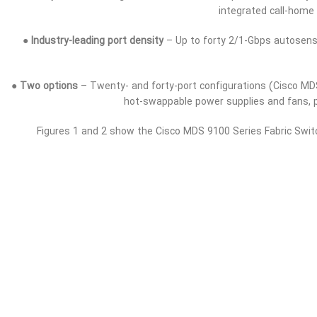
integrated call-home 
●
Industry-leading port density
– Up to forty 2/1-Gbps autosensi
●
Two options
– Twenty- and forty-port configurations (Cisco MDS
hot-swappable power supplies and fans, p
Figures 1 and 2 show the Cisco MDS 9100 Series Fabric Swit