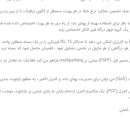
 تضمین عملکرد نرخ خط در هر پورت، مستقل از الگوی ترافیک، با از بین بردن
ک گروه چهار درگاه فیبر کانال اختصاص یابد.
● PortChannels به کاربران امکان می دهد تا حداکثر 15 ISL
از هر درگاهی از هر ماژول در شاسی تشکیل شود ، اطمینان حاصل شود که بسته نرم 
 مهم استفاده کرد.
● ازدحام فیبر کانال کنترل (FCC)، یک مکانیزم کنترل ازدحام پایان به پایان مبتنی بر 
.
 اصلی