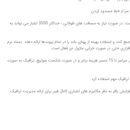
 سر از خط مسدود کردن.
5 255 اعتبار بافر به بافر برای استفاده بهینه از پهنای باند از راه دور به هر پورت اختصاص داده شده است. در صورت نیاز به مسافت های طولانی ، حداکثر 3500 اعتبار می تواند به
 فیزیکی را در یک بسته منطقی واحد جمع کنند و استفاده بهینه از پهنای باند را در تمام پیوندها ارائه دهند. بسته نرم
افزاری حتی در صورت خرابی ماژول نیز فعال است.
● پارچه کوتاهترین مسیر اول (FSPF) مبتنی بر multipathing فراهم می کند اطلاعات به تعادل بار در سراسر تا 15 مسیر هزینه برابر و در صورت شکست سوئیچ، ترافیک به صورت
بازخورد، موجب افزایش بافر به بافر مکانیزم های اعتباری کانال فیبر برای ارائه مدیریت ترافیک