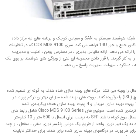
سری CDS MDS 9100 استاندارد سوئیچ های فابریک کانال فیبر را افزایش می دهد و باعث می شود شبکه هوشمند سیسکو به SAN و مقیاس کوچک و برنامه های لبه مرکز داده
برسد. سری CDS MDS 9100 تعادل ایده آل هزینه ، عملکرد و ویژگی های کلاس سازمانی را در یک فاکتور جمع و جور 1RU فراهم می کند. سری CDS MDS 9100 که در تنظیمات
ی را ارائه می دهد. ارائه مقیاس پذیری ، در دسترس بودن ، امنیت و مدیریت
 سری CDS MDS 9100 کاربران را قادر می سازد SAN های با کارایی بالا با TCO پایین را به کار گیرند. با قرار دادن مجموعه ای غنی از ویژگی های هوشمند بر روی یک
تگاه های متصل ، اتصال را بهینه می کنند. درگاه های بهینه سازی شده هدف به گونه ای تنظیم شده
اند که خواسته های پهنای باند دستگاه های ذخیره سازی با کارایی بالا ، سرورها و پیوندهای بین سوئیچ (ISL) را برآورده کنند. پورت های بهینه شده میزبان بهترین تراکم پورت در
کلاس و پهنای باند بهینه را برای پیوست میزبان ارائه می دهند. سوئیچ مدل Cisco MDS 9120 با 16 پورت بهینه سازی میزبان و 4 پورت بهینه سازی هدف پیکربندی شده
است. سوئیچ مدل Cisco MDS 9140 با 32 پورت بهینه سازی میزبان و 8 پورت بهینه سازی هدف پیکربندی شده است. سوئیچ های Cisco MDS 9100 Series شامل رابط های
قابل تغییر داغ ، شکل کوچک با شکل پلاگین (SFP) ، LC هستند. پورت های جداگانه را می توان با اتصال موج کوتاه یا بلند SFP به ترتیب برای اتصال تا 500 متر و 10 کیلومتر
طول موج درشت (CWDM) SFP از تجمع پیوندهای متعدد به یک فیبر نوری واحد از طریق یک مولتی پلکسر نوری منفی ، منفعل ، و چند
. همه رابط ها با 2 گیگابیت بر ثانیه سازگار هستند. حداکثر 255 اعتبار بافر برای هر پورت در درگاههای بهینه سازی شده برای هدف برای حداکثر قابلیت