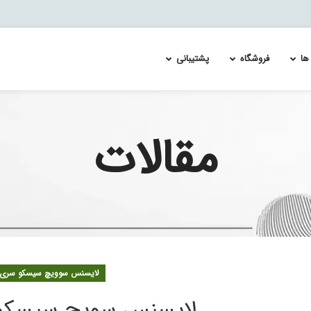
ها
فروشگاه
پشتیبانی
مقالات
ئیچ سیسکو catalyst 4500
Re-Image and Update the Cisco FirePOWER Services 
لایسنس سوئیچ سیسکو MDS 9700
لایسنس س
ئیچ سیسکو catalyst 4900
Splunk Enterprise Security & User Behavior Ana
لایسنس سویچ سیسکو MDS 9100
لایسنس س
 اسپلانک
ئیچ سیسکو catalyst 6500
لایسنس سویچ سیسکو MDS 9200
لایسنس س
ئیچ سیسکو catalyst 6800
لایسنس سویچ سیسکو MDS 9300
لایسنس س
ئیچ سیسکو catalyst 9100
ئیچ سیسکو catalyst 9200
ئیچ سیسکو catalyst 9300
ئیچ سیسکو catalyst 9400
لایسنس سوویچ سیسکو سری MDS
ئیچ سیسکو catalyst 9500
ئیچ سیسکو catalyst 9600
لایسنس سویچ سیسکو DS 9100
ئیچ سیسکو catalyst 9800