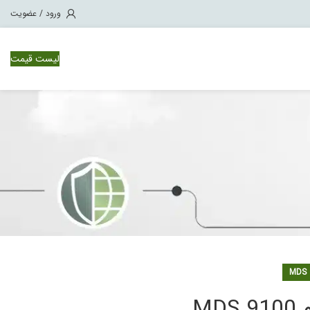
ورود / عضویت
لیست قیمت
وئیچ سیسکو Nexus 1000
ویچ سیسکو Nexus 3000
ویچ سیسکو Nexus 7000
ویچ سیسکو Nexus 9500
M