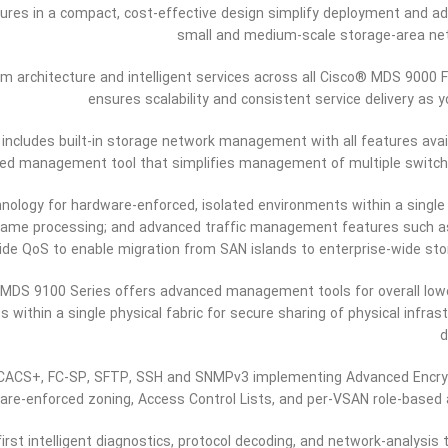
res in a compact, cost-effective design simplify deployment and ad
small and medium-scale storage-area ne
architecture and intelligent services across all Cisco
®
MDS 9000 F
ensures scalability and consistent service delivery as 
ncludes built-in storage network management with all features avai
ized management tool that simplifies management of multiple switch
ology for hardware-enforced, isolated environments within a single p
 frame processing; and advanced traffic management features such a
ide QoS to enable migration from SAN islands to enterprise-wide st
MDS 9100 Series offers advanced management tools for overall lo
within a single physical fabric for secure sharing of physical infras
d
ACS+, FC-SP, SFTP, SSH and SNMPv3 implementing Advanced Encry
re-enforced zoning, Access Control Lists, and per-VSAN role-based 
irst intelligent diagnostics, protocol decoding, and network-analysis 