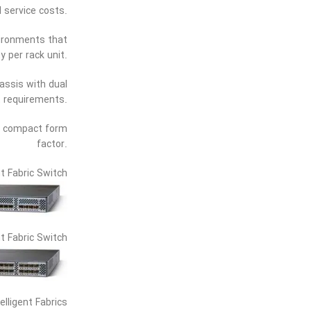
d service costs.
vironments that
 per rack unit.
assis with dual
t requirements.
ve compact form
factor.
t Fabric Switch
t Fabric Switch
elligent Fabrics