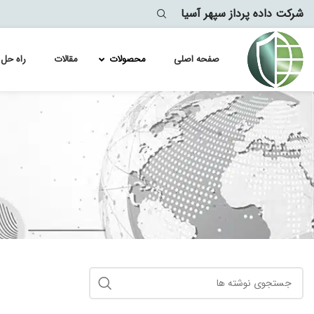
شرکت داده پرداز سپهر آسیا
صفحه اصلی
محصولات
مقالات
راه حل 
لایسنس سو
Module
لایسنس سو
lytics
معماری
لایسنس سو
لایسنس سو
لایسنس سو
لایسنس سو
لایسنس سو
لایسنس سو
لایسنس سو
لایسنس سو
لایسنس سو