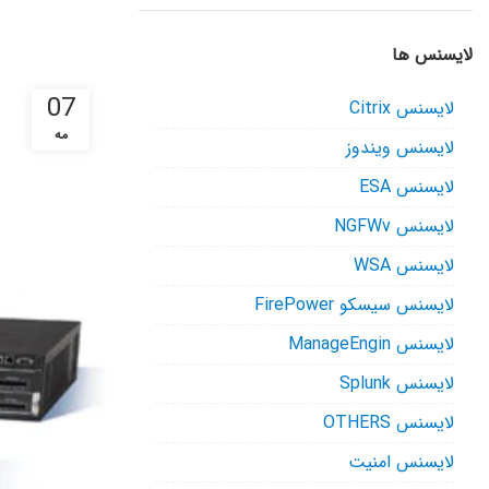
لایسنس ها
07
لایسنس Citrix
مه
لایسنس ویندوز
لایسنس ESA
لایسنس NGFWv
لایسنس WSA
لایسنس سیسکو FirePower
لایسنس ManageEngin
لایسنس Splunk
لایسنس OTHERS
لایسنس امنیت