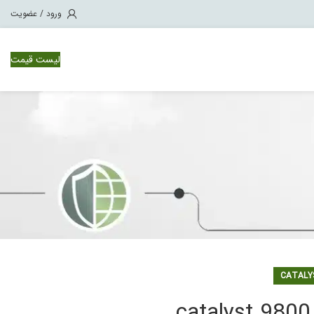
ورود / عضویت
لیست قیمت
وئیچ سیسکو Nexus 1000
ویچ سیسکو Nexus 3000
ویچ سیسکو Nexus 7000
ویچ سیسکو Nexus 9500