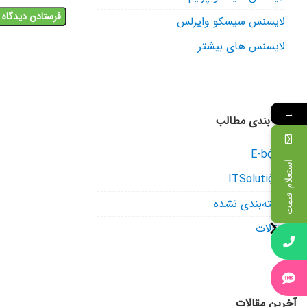
لایسنس سیسکو وایرلس
لایسنس های بیشتر
→
دسته بندی مطالب
E-book
استعلام قیمت
ITSolutions
دسته‌بندی نشده
مقالات
آخرین مقالات