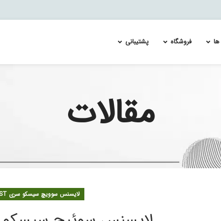
ها
فروشگاه
پشتیبانی
مقالات
ئیچ سیسکو catalyst 4500
Re-Image and Update the Cisco FirePOWER Services 
لایسنس سوئیچ سیسکو MDS 9700
لایسنس س
ئیچ سیسکو catalyst 4900
Splunk Enterprise Security & User Behavior Ana
لایسنس سویچ سیسکو MDS 9100
لایسنس س
 اسپلانک
ئیچ سیسکو catalyst 6500
لایسنس سویچ سیسکو MDS 9200
لایسنس س
ئیچ سیسکو catalyst 6800
لایسنس سویچ سیسکو MDS 9300
لایسنس س
ئیچ سیسکو catalyst 9100
ئیچ سیسکو catalyst 9200
ئیچ سیسکو catalyst 9300
ئیچ سیسکو catalyst 9400
لایسنس سوویچ سیسکو سری CATALYST
ئیچ سیسکو catalyst 9500
ئیچ سیسکو catalyst 9600
لایسنس سوئیچ سیسکو catalyst 9800
ئیچ سیسکو catalyst 9800