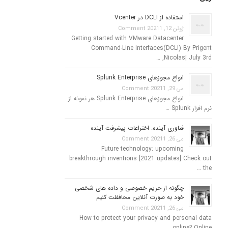
استفاده از DCLI در Vcenter
ژوئن 12, 2021
1 Comment
Getting started with VMware Datacenter
Command-Line Interfaces(DCLI) By Prigent
Nicolas| July 3rd, …
انواع مجوزهای Splunk Enterprise
می 29, 2021
1 Comment
انواع مجوزهای Splunk Enterprise هر نمونه از
نرم افزار Splunk …
فناوری آینده: اختراعات پیشرفت آینده
می 26, 2021
1 Comment
Future technology: upcoming
breakthrough inventions [2021 updates] Check out
the …
چگونه از حریم خصوصی و داده های شخصی
خود به صورت آنلاین محافظت کنیم
می 26, 2021
1 Comment
How to protect your privacy and personal data
online? Online …