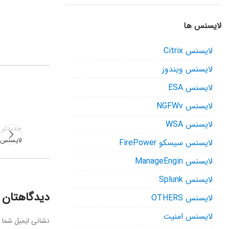
لایسنس ها
لایسنس Citrix
لایسنس ویندوز
لایسنس ESA
لایسنس NGFWv
لایسنس WSA
جدیدتر
لایسنس سوئی
لایسنس سیسکو FirePower
لایسنس ManageEngin
لایسنس Splunk
دیدگاهتان ر
لایسنس OTHERS
لایسنس امنیت
نشانی ایمیل شما 