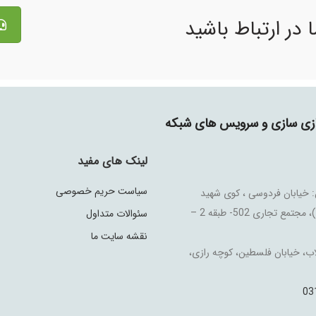
 در ارتباط باشید
جازی سازی و سرویس های شبکه
لینک های مفید
سیاست حریم خصوصی
 خیابان فردوسی ، کوی شهید
علیخانی (شماره 4)، مجتمع تجاری 502- طبقه 2 –
سئوالات متداول
نقشه سایت ما
اب، خیابان فلسطین، کوچه رازی،
03