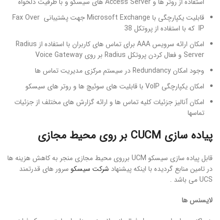
استفاده از روتر ها و Access Server های سیسکو و با ظرفیت دلخواه
قابلیت یکپارچگی با Microsoft Exchange جهت پشتیبانی Fax Over
IP که با استفاده از پروتکل 38
امکان ارائه سرویس AAA برای تماس های کاربران با استفاده از Radius
Server و فعال کردن پروتکل Radius بر روی Voice Gateway
وجود امکان Redundancy در سیستم مرکزی مدیریت تماس ها
امکان یکپارچگی VoIP با قابلیت های سوئیچ ها و روتر های سیسکو
امکان آنالیز جزئیات کلیه تماس ها و ارائه گزارش های مختلف از جزئیات
تماسها
پیاده سازی
CUCM
بر روی محیط مجازی
قابل پیاده سازی سیسکو UCM برروی محیط مجازی منجر به کاهش هزینه ها
در تامین منابع گردیده با اینکه پیشنهاد
شرکت سیسکو
سرور های قدرتمند
UCS می باشد .
لایسنس ها