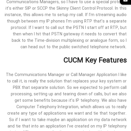
Communications Managers, so I have to use a special protocol,
it’s either SIP or SCCP the Skinny Client Control Protocol. In this
instance, this allows me to setup my call. If I’m streaming audio
though between my IP phones I’m using RTP that’s a separate
protocol. If I want to call out the PSTN I start off at RTP, but
then when I hit that PSTN gateway it needs to convert that
back to the Time-division multiplexing or analogue form, so I
can head out to the public switched telephone network.
CUCM Key Features
The Communications Manager or Call Manager Application I like
to call it, is really the solution that replaces your key system or
PBX that separate solution. So we expected to perform call
processing, setting up and tearing down of calls, but we also
get some benefits because it’s IP telephony. We also have
Computer Telephony Integration, which allows us to really
create any type of applications we want and tie that together.
So if I want to take maybe an application on my data network
and tie that into an application I’ve created on my IP telephony