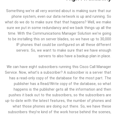
Something we’re all very worried about is making sure that our
phone system, even our data network is up and running. So
what do we do to make sure that that happens? Well, we make
sure we put in some redundancy and we back things up all the
time. With the Communications Manager Solution we’re going
to be installing this on server blades, so we have up to 30,000
IP phones that could be configured on all these different
servers. So, we want to make sure that we have enough
servers to also have a backup plan in place.
We can have eight subscribers running this Cisco Call Manager
Service. Now, what’s a subscriber? A subscriber is a server that
has a read-only copy of the database for the most part. The
publisher has a Read/Write copy of the database, so what
happens is the publisher gets all the information and then
pushes it back out to the subscribers, so the subscribers are
up-to-date with the latest features, the number of phones and
what those phones are doing out there. So, we have these
subscribers they’re kind of the work horse behind the scenes,