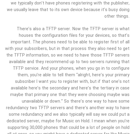
we typically don’t have phones registering with the publisher,
we usually leave that to its own device because it’s busy doing
other things.
There’s also a TFTP server. Now the TFTP server is what
houses the configuration files for your devices, so that’s
important. The phones need to be able to register first of all
with your subscribers, but in that process they also need to get
the TFTP information, so we need to have those TFTP servers
available and they recommend up to two servers running that
TFTP service. And your phones, when you go in to configure
them, you’re able to tell them “alright, here’s your primary
subscriber I want you to register with, but if that one’s not
available here’s the secondary and here’s the tertiary in case
maybe that primary one that they were choosing maybe was
unavailable or down.” So there’s one way to have some
redundancy two TFTP servers and there’s another way to have
some redundancy and we also typically will say we could put a
dedicated server, maybe for Music on Hold. I mean when you’re
supporting 30,000 phones that could be a lot of people on hold