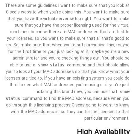
There are some guidelines I want to make sure that you look at
Cisco’s website when you’re doing this. You want to make sure
that you have the virtual server setup right. You want to make
sure that you have the proper licensing used for the virtual
machines, because there are MAC addresses that are tied to
your licenses, so you want to make sure that all that’s good to
go. So, make sure that when you’re out purchasing this, maybe
for the first time or your just looking at it, maybe you’re a new
administrator and you’re checking things out. You should be
able to use a
command and that should allow
show status
you to look at your MAC addresses so that you know what your
licenses are tied to. If you have an existing system you could do
that to see what MAC addresses you’re using or if you’re just
installing this brand new, you can use that
show
command to find the MAC address, because when you
status
go through this licensing process Ciscos going to want to know
with the MAC address is, so they can tie the licenses to that
particular environment.
High Availability