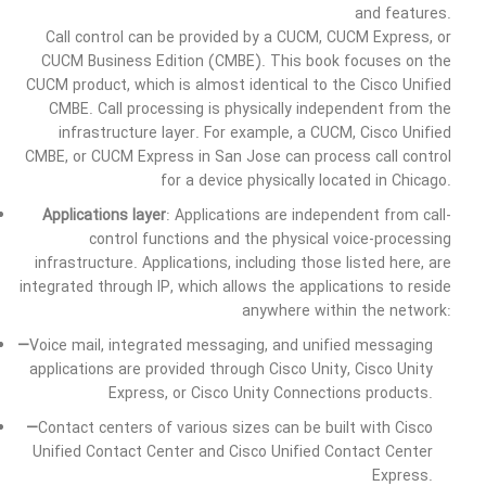
and features.
Call control can be provided by a CUCM, CUCM Express, or
CUCM Business Edition (CMBE). This book focuses on the
CUCM product, which is almost identical to the Cisco Unified
CMBE. Call processing is physically independent from the
infrastructure layer. For example, a CUCM, Cisco Unified
CMBE, or CUCM Express in San Jose can process call control
for a device physically located in Chicago.
Applications layer
: Applications are independent from call-
control functions and the physical voice-processing
infrastructure. Applications, including those listed here, are
integrated through IP, which allows the applications to reside
anywhere within the network:
—
Voice mail, integrated messaging, and unified messaging
applications are provided through Cisco Unity, Cisco Unity
Express, or Cisco Unity Connections products.
—
Contact centers of various sizes can be built with Cisco
Unified Contact Center and Cisco Unified Contact Center
Express.