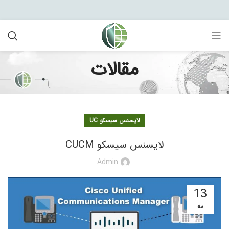
مقالات
لایسنس سیسکو UC
لایسنس سیسکو CUCM
Admin
13
مه