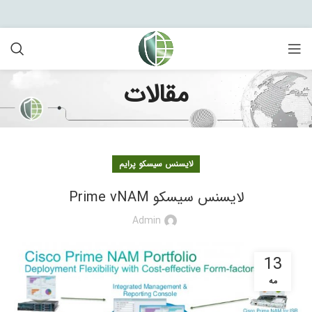
مقالات
لایسنس سیسکو پرایم
لایسنس سیسکو Prime vNAM
Admin
13
مه