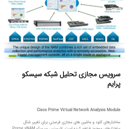
سرویس مجازی تحلیل شبکه سیسکو
پرایم
Cisco Prime Virtual Network Analysis Module
ساختارهای کلود و ماشین های مجازی فرصتی برای تغییر شکل
ساختارهای موجود فراهم کرده است. لایسنس سیسکو Prime vNAM