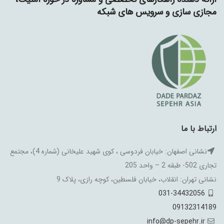
مجازی سازی و سرویس های شبکه
ارتباط با ما
نشانی اصفهان: خیابان فردوسی ، کوی شهید علیخانی (شماره 4)، مجتمع
تجاری 502- طبقه 2 – واحد 205
نشانی تهران: انقلاب، خیابان فلسطین، کوچه رازی، پلاک 9
031-34432056
09132314189
info@dp-sepehr.ir