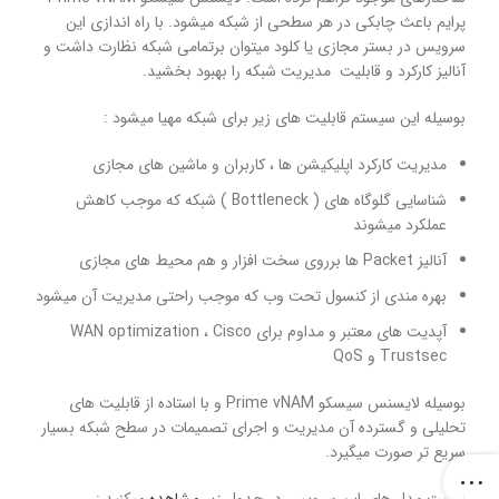
پرایم باعث چابکی در هر سطحی از شبکه میشود. با راه اندازی این
سرویس در بستر مجازی یا کلود میتوان برتمامی شبکه نظارت داشت و
آنالیز کارکرد و قابلیت مدیریت شبکه را بهبود بخشید.
بوسیله این سیستم قابلیت های زیر برای شبکه مهیا میشود :
مدیریت کارکرد اپلیکیشن ها ، کاربران و ماشین های مجازی
شناسایی گلوگاه های ( Bottleneck ) شبکه که موجب کاهش
عملکرد میشوند
آنالیز Packet ها برروی سخت افزار و هم محیط های مجازی
بهره مندی از کنسول تحت وب که موجب راحتی مدیریت آن میشود
آپدیت های معتبر و مداوم برای WAN optimization ، Cisco
Trustsec و QoS
بوسیله لایسنس سیسکو Prime vNAM و با استاده از قابلیت های
تحلیلی و گسترده آن مدیریت و اجرای تصمیمات در سطح شبکه بسیار
سریع تر صورت میگیرد.
لیست مدل های این سرویس در جدول زیر
مشاهده
میکنید :