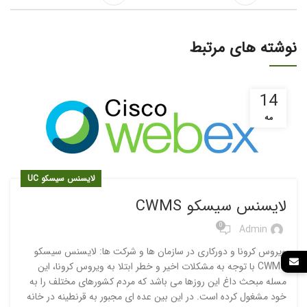
نوشته های مرتبط
14
مه
لایسنس سیسکو UC
لایسنس سیسکو CWMS
0
Admin
ویروس کرونا و دورکاری در سازمان ها و شرکت ها: لایسنس سیسکو
CWMS با توجه به مشکلات اخیر و خطر ابتلا به ویروس کرونا، این
مسله مبحث داغ این روزها می باشد که مردم کشورهای مختلف را به
خود مشغول کرده است. در این بین عده ای مجبور به قرنطینه در خانه