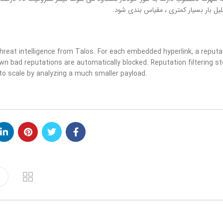
یل بار بسیار کمتری ، مقیاس بندی شود.
threat intelligence from Talos. For each embedded hyperlink, a reputa
wn bad reputations are automatically blocked. Reputation filtering s
 to scale by analyzing a much smaller payload.