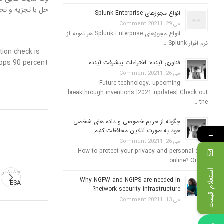
حل با تجزیه و تحل
انواع مجوزهای Splunk Enterprise
می 29, 2021
1 Comment
انواع مجوزهای Splunk Enterprise هر نمونه از
نرم افزار Splunk …
tion check is
tops 90 percent
فناوری آینده: اختراعات پیشرفت آینده
می 26, 2021
1 Comment
Future technology: upcoming
breakthrough inventions [2021 updates] Check out
the …
چگونه از حریم خصوصی و داده های شخصی
خود به صورت آنلاین محافظت کنیم
→
می 26, 2021
1 Comment
How to protect your privacy and personal data
online? Online …
استعلام قیمت
جدیدتر
Why NGFW and NGIPS are needed in
ESA
network security infrastructure?
می 13, 2021
1 Comment