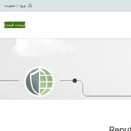
ورود / عضویت
لیست قیمت
وئیچ سیسکو Nexus 1000
ویچ سیسکو Nexus 3000
ویچ سیسکو Nexus 7000
ویچ سیسکو Nexus 9500
Reput