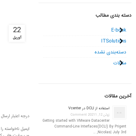
دسته بندی مطالب
22
E-book
آوریل
ITSolutions
دسته‌بندی نشده
مقالات
آخرین مقالات
استفاده از DCLI در Vcenter
ژوئن 12, 2021
1 Comment
درجه اعتبار ارسال
Getting started with VMware Datacenter
Command-Line Interfaces(DCLI) By Prigent
Nicolas| July 3rd, …