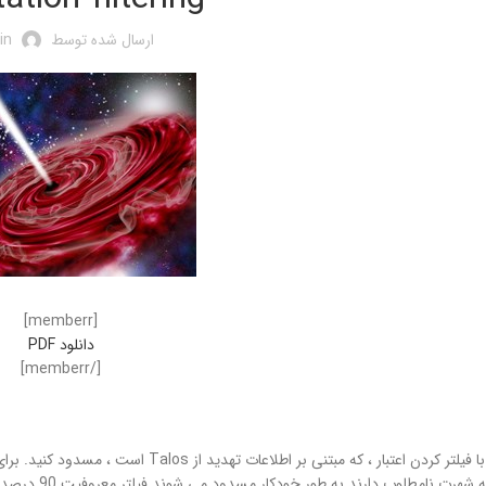
ارسال شده توسط
in
[memberr]
دانلود PDF
[/memberr]
ایمیل ناخواسته را با فیلتر کردن اعتبار ، ک
وب سایت هایی 