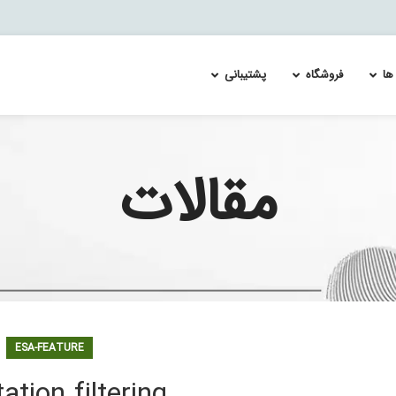
ها
فروشگاه
پشتیبانی
مقالات
ئیچ سیسکو catalyst 4500
Re-Image and Update the Cisco FirePOWER Services 
لایسنس سوئیچ سیسکو MDS 9700
لایسنس س
ئیچ سیسکو catalyst 4900
Splunk Enterprise Security & User Behavior Ana
لایسنس سویچ سیسکو MDS 9100
لایسنس س
 اسپلانک
ئیچ سیسکو catalyst 6500
لایسنس سویچ سیسکو MDS 9200
لایسنس س
ئیچ سیسکو catalyst 6800
لایسنس سویچ سیسکو MDS 9300
لایسنس س
ئیچ سیسکو catalyst 9100
ئیچ سیسکو catalyst 9200
ئیچ سیسکو catalyst 9300
ئیچ سیسکو catalyst 9400
ESA-FEATURE
ئیچ سیسکو catalyst 9500
ئیچ سیسکو catalyst 9600
ation filtering
ئیچ سیسکو catalyst 9800