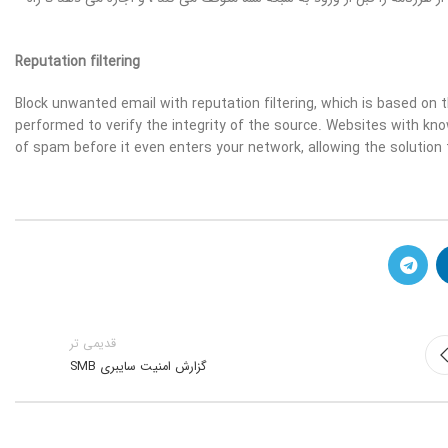
Reputation filtering
Block unwanted email with reputation filtering, which is based on 
performed to verify the integrity of the source. Websites with kno
of spam before it even enters your network, allowing the solution
قدیمی تر
گزارش امنیت سایبری SMB