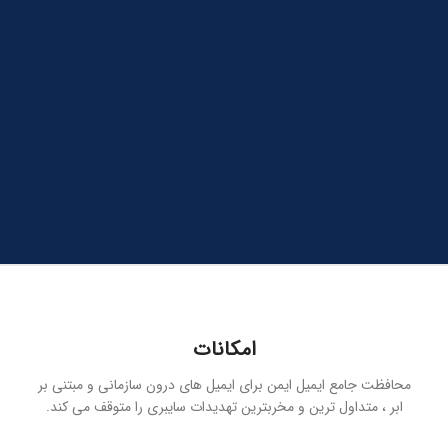
امکانات
محافظت جامع ایمیل ایمن برای ایمیل های درون سازمانی و مبتنی بر
ابر ، متداول ترین و مخربترین تهدیدات سایبری را متوقف می کند.