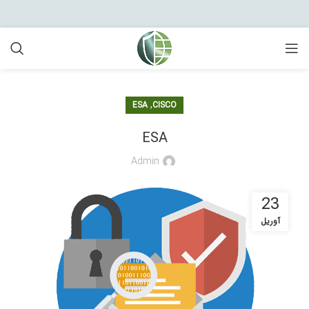
,
ESA
CISCO
ESA
Admin
23
آوریل