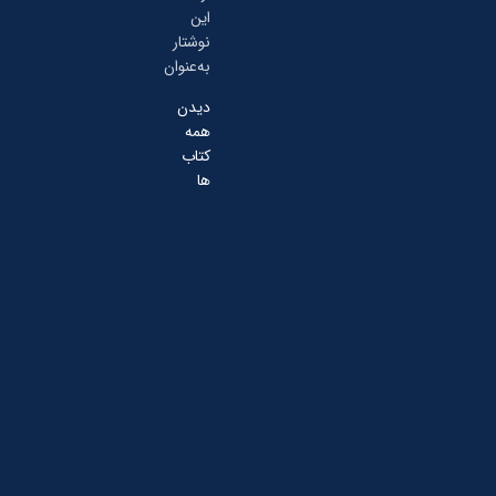
این
نوشتار
به‌عنوان
دیدن
همه
کتاب
ها