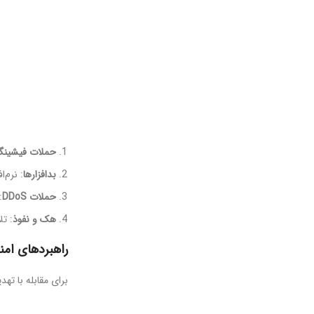
حملات فیشین
بدافزارها
: نرم‌
حملات DDoS
:
هک و نفوذ
: ت
راهبردهای ام
برای مقابله با تهد