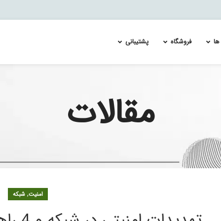
ها
فروشگاه
پشتیبانی
مقالات
ئیچ سیسکو catalyst 4500
Re-Image and Update the Cisco FirePOWER Services 
لایسنس سوئیچ سیسکو MDS 9700
لایسنس س
ئیچ سیسکو catalyst 4900
Splunk Enterprise Security & User Behavior Ana
لایسنس سویچ سیسکو MDS 9100
لایسنس س
 اسپلانک
ئیچ سیسکو catalyst 6500
لایسنس سویچ سیسکو MDS 9200
لایسنس س
ئیچ سیسکو catalyst 6800
لایسنس سویچ سیسکو MDS 9300
لایسنس س
ئیچ سیسکو catalyst 9100
ئیچ سیسکو catalyst 9200
ئیچ سیسکو catalyst 9300
ئیچ سیسکو catalyst 9400
,
امنیت
شبکه
ئیچ سیسکو catalyst 9500
ئیچ سیسکو catalyst 9600
تهدیدات امنیتی در شبکه و 4 راهکار برای جلوگیری از آن
ئیچ سیسکو catalyst 9800