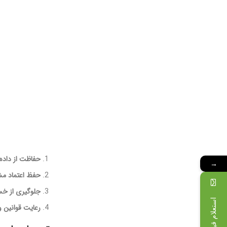
حفاظت از داده‌
→
حفظ اعتماد مش
جلوگیری از خس
استعلام قیمت
رعایت قوانین و