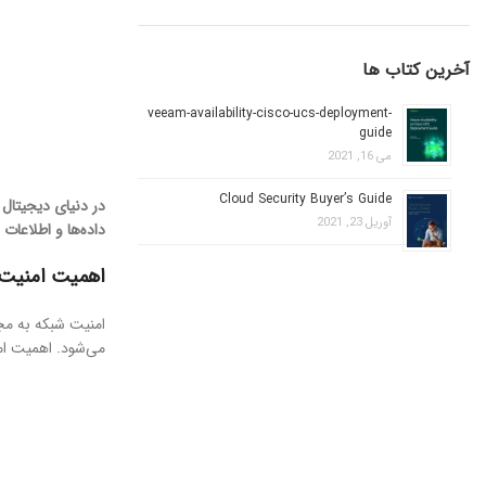
آخرین کتاب ها
veeam-availability-cisco-ucs-deployment-
guide
می 16, 2021
Cloud Security Buyer’s Guide
در دنیای دیجیتال 
آوریل 23, 2021
داده‌ها و اطلاعا
اهمیت امنیت
امنیت شبکه به مجم
می‌شود. اهمیت ام