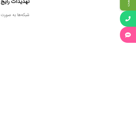
تهدیدات رایج 
شبکه‌ها به صورت م