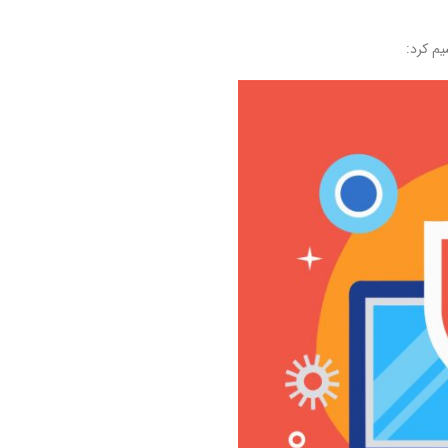
یم کرد: