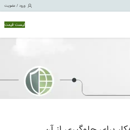
ورود / عضویت
لیست قیمت
وئیچ سیسکو Nexus 1000
ویچ سیسکو Nexus 3000
ویچ سیسکو Nexus 7000
ویچ سیسکو Nexus 9500