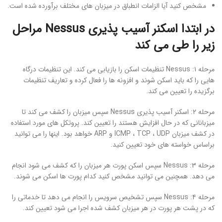
مشخص کنید آیا الزامات انطباق در میزبان های مختلف برآورده شده است.
در ابتدا اسکنر آسیب پذیری Nessus مراحل
زیر را طی می کند
مرحله ۱: Nessus تنظیمات اسکن را بازیابی می کند. این تنظیمات درگاه
هایی را که باید اسکن شوند و افزونه ها را فعال کرده و تعاریف تنظیمات
برگزیده را تعیین می کند.
مرحله ۲: اسکنر آسیب پذیری Nessus سپس میزبان را کشف می کند تا
میزبانانی که در حال افزایش هستند را تعیین کند. پروتکل های مورد استفاده
در کشف میزبان ICMP ، TCP ، UDP و ARP خواهد بود. اینها را می توانید
براساس خواسته های خود تعیین کنید.
مرحله ۳: Nessus سپس اسکن پورت هر میزبان را که کشف می شود انجام
می دهد. همچنین می توانید مشخص کنید کدام پورت ها اسکن می شوند.
مرحله ۴: Nessus سپس تشخیص سرویس را انجام می دهد تا خدماتی را
که در پشت هر پورت در هر میزبان کشف شده اجرا می شود تعیین کند.