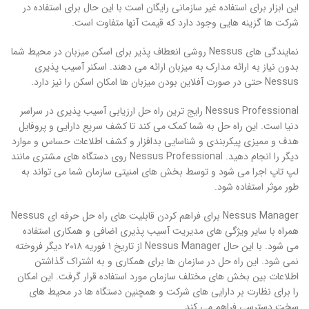
این ابزار برای استفاده غیر سازمانی رایگان است با این حال برای استفاده در
شرکت ها گزینه هایی وجود دارد که قیمت آنها متفاوت است.
نمایندگی های Nessus روشی انعطاف پذیر برای اسکن میزبان در محیط شما
بدون نیاز به ارائه مدارک به میزبان ارائه می دهند. اسکنر آسیب پذیری
Nessus حتی در صورت آفلاین بودن میزبان ها امکان اسکن را نیز دارد.
Nessus Professional رایج ترین راه حل ارزیابی آسیب پذیری در سراسر
دنیا است. این راه حل به شما کمک می کند تا کشف سریع دارایی و پروفایل
هدف و ممیزی پیکربندی و شناسایی بدافزار و کشف اطلاعات حساس و موارد
دیگر را انجام دهید. Nessus Professional روی دستگاه های مشتری مانند
لپ تاپ اجرا می شود و توسط بخش های امنیتی سازمان شما می تواند به
طور موثر استفاده شود.
Nessus Manager برای فراهم کردن قابلیت های راه حل حرفه ای Nessus
همراه با سایر ویژگی های مدیریت آسیب پذیری اضافی و همکاری استفاده
می شود. با این حال Nessus Manager از تاریخ ۱ فوریه ۲۰۱۸ دیگر فروخته
نمی شود. این راه حل در سازمان ها برای همکاری و به اشتراک گذاشتن
اطلاعات بین بخش های مختلف سازمان مورد استفاده قرار گرفت. این امکان
را برای نظارت بر دارایی های شرکت و همچنین دستگاه ها در محیط های
سخت دسترسی فراهم می کند.