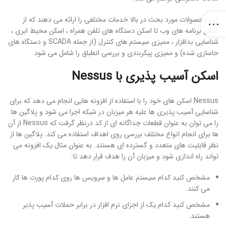
این محصولات مورد بحث در بالا خدمات مختلفی را ارائه می دهند که از
اسکن برنامه های وب تا اسکن دستگاه های تلفن همراه ، اسکن محیط ابری ،
شناسایی بدافزار ، ممیزی سیستم های کنترل (از جمله SCADA و دستگاه های
جاسازی شده) و ممیزی پیکربندی و بررسی انطباق را شامل می شود.
اسکن آسیب پذیری با Nessus
Nessus اسکن های خود را با استفاده از افزونه هایی انجام می دهد که برای
شناسایی آسیب پذیری ها علیه هر میزبان در شبکه اجرا می شود و پلاگین ها
را می توان به عنوان قطعات جداگانه ای از کد درنظر گرفت که Nessus از آن
ها برای انجام انواع مختلف بررسی روی اهداف استفاده می کند. پلاگین ها از
نظر قابلیت های متعدد و گسترده ای هستند. به عنوان مثال یک افزونه می
تواند راه اندازی شود و میزبان آن را هدف قرار دهد تا:
مشخص کنید کدام سیستم عامل ها و سرویس ها روی کدام پورت ها کار
می کنند.
مشخص کنید کدام یک از اجزای نرم افزار در برابر حملات آسیب پذیر
هستند.