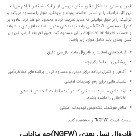
فایروال سنتی به شکل دقیق امکان بازرسی از ترافیک شبکه را فراهم می‌کند.
این کار، ترافیک را بر اساس حالت، پورت و پروتکل، مجاز یا مسدود می‌کند و
ترافیک را بر طبق قوانینی که مدیر تعریف کرده، محدود خواهد کرد. علاوه بر
کنترل دسترسی، NGFW می‌تواند تهدیدهای مدرن مانند بدافزارهای پیشرفته
و حملات application-layer را نیز مسدود کند. طبق تعریف گارتنر، فایروال
نسل بعدی باید شامل موارد زیر باشد:
قابلیت‌های استاندارد فایروال مانند بازرسی دقیق
پیشگیری از نفوذ یکپارچه
آگاهی و کنترل برنامه برای دیدن و مسدود کردن برنامه‌های مخاطره‌آمیز
تکنیک‌هایی برای رفع تهدیدات امنیتی
ارتقا دادن مسیرها به شکلی که در آینده قابلیت گنجایش فیدهای
اطلاعاتی را داشته باشند
منابع هوشمند تشخیص تهدیدات امنیتی
لیست قیمت
”NGFW”
را مشاهده کنید.
فایروال نسل بعدی (NGFW)چه مزایایی