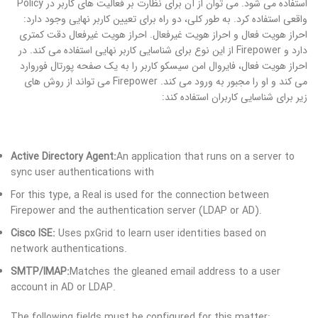
استفاده می شود. می توان از آن برای نظارت بر فعالیت های کاربر در Policy
واقعی استفاده کرد. به طور کلی، دو راه برای تعیین کاربر نهایی وجود دارد:
احراز هویت فعال و احراز هویت غیرفعال. احراز هویت غیرفعال دقت کمتری
دارد و Firepower از این نوع برای شناسایی کاربر نهایی استفاده می کند. در
احراز هویت فعال، فایروال امن سیسکو کاربر را به یک صفحه پورتال فوروارد
می کند و او را مجبور به ورود می کند. Firepower می تواند از روش های
زیر برای شناسایی کاربران استفاده کند:
Active Directory Agent:
An application that runs on a server to
sync user authentications with
For this type, a Real is used for the connection between
Firepower and the authentication server (LDAP or AD).
Cisco ISE:
Uses pxGrid to learn user identities based on
network authentications.
SMTP/IMAP:
Matches the gleaned email address to a user
account in AD or LDAP.
The following fields must be configured for this matter: