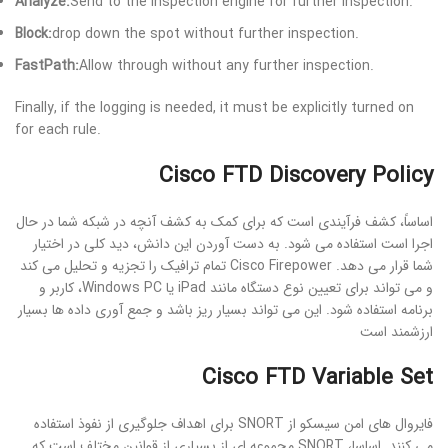
Analyze:
Send to the inspection engine for further inspection.
Block:
drop down the spot without further inspection.
FastPath:
Allow through without any further inspection.
Finally, if the logging is needed, it must be explicitly turned on
for each rule.
Cisco FTD Discovery Policy
اساساً، کشف فرآیندی است که برای کمک به کشف آنچه در شبکه شما در حال
اجرا است استفاده می شود. به دست آوردن این دانش، دید کلی در اختیار
شما قرار می دهد. Cisco Firepower تمام ترافیک را تجزیه و تحلیل می کند
و می تواند برای تعیین نوع دستگاه مانند iPad یا Windows PC، کاربر و
برنامه استفاده شود. این می تواند بسیار ریز باشد و جمع آوری داده ها بسیار
ارزشمند است
Cisco FTD Variable Set
فایروال های امن سیسکو از SNORT برای اهداف جلوگیری از نفوذ استفاده
می کنند. اساسا، SNORT مجموعه ای از بسیاری از قوانین مختلف است که