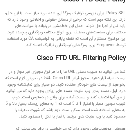
Policy SSL برای بازرسی ترافیک رمزگذاری شده مورد نیاز است. با این حال،
درک این نکته مهم است که برخی از مسائل حقوقی و اخلاقی وجود دارد که
باید قبل از اجرا حل شوند. اعمال این خط‌مشی می‌تواند با سیاست‌های
مختلف برای سیاست‌های مختلف برای انواع مختلف رمزگذاری پیچیده شود.
این موضوع مستلزم آن است که نقطه پایانی به گواهینامه CA مورد استفاده
توسط Firepower برای رمزگشایی/رمزگذاری ترافیک اعتماد کند.
Cisco FTD URL Filtering Policy
شما می توانید به صورت دستی URL ها را با هر نوع مجوزی غیر مجاز و در
لیست سیاه قرار دهید. مجوز فیلتر Cisco URL فقط در صورتی لازم است که
بخواهید از لیست های خودکار استفاده کنید. دو معیار برای نمایشنامه وجود
دارد. اول، دسته بندی وب سایت. دسته های زیادی وجود دارد که می توانید
از بین آنها انتخاب کنید و لیست آماده برای رفتن در دسترس است. دوم،
شهرت دومین معیار با امتیاز 1 تا 5 است که 1 به معنای ریسک بسیار بالا و 5
به معنای شناخته شده است. ممکن است لازم باشد که شهرت ضعیف را
مسدود کنید یا وب سایت های مرتبط با قمار یا الکل را مسدود کنید.
همچنین موقعیت‌هایی وجود دارد که می‌خواهید در برابر وب‌سایتی که