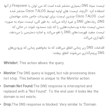
لیست سیاه DNS بسیاری منتشر شده است که می توان با Firepower از آنها
استفاده کرد. اگرچه، لیست های اولیه توسط Cisco TALOS منتشر شده
است. Cisco TALOS چندین لیست برای تهدیدات خاص مانند مهاجمان
DNS، ربات‌های DNS و غیره ارائه می‌کند. به طور کلی، لیست سیاه به صورت
دستی لیست ساده وب‌سایت‌هایی را که باید مسدود شوند در حالی که
لیست سفید فهرست‌های DNS را لغو می‌کند و اجازه دسترسی را می‌دهد،
نگهداری می‌کند.
اقدامات DNS زیر زمانی اتفاق می‌افتد که ما بخواهیم زمانی که ورودی‌های
DNS پرچم‌گذاری می‌شوند اتفاق بیفتند:
Whitelist:
This action allows the query.
Monitor:
The DNS query is logged, but rule processing does
not stop. This behavior is unique to the Monitor action.
Domain Not Found:
The DNS response is intercepted and
replaced with a “Not Found”. To the end user it looks like the
domain is not exists.
Drop:
The DNS response is blocked. Very similar to “Domain