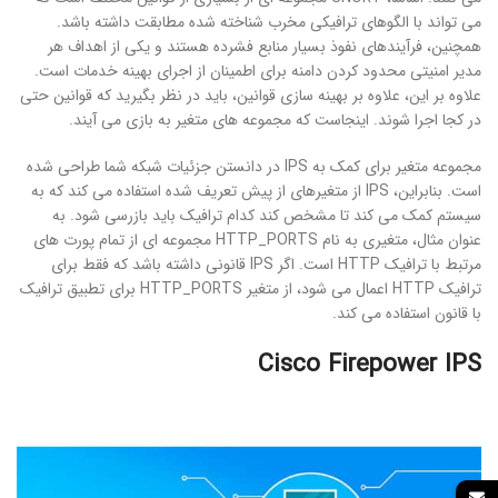
می تواند با الگوهای ترافیکی مخرب شناخته شده مطابقت داشته باشد.
همچنین، فرآیندهای نفوذ بسیار منابع فشرده هستند و یکی از اهداف هر
مدیر امنیتی محدود کردن دامنه برای اطمینان از اجرای بهینه خدمات است.
علاوه بر این، علاوه بر بهینه سازی قوانین، باید در نظر بگیرید که قوانین حتی
در کجا اجرا شوند. اینجاست که مجموعه های متغیر به بازی می آیند.
مجموعه متغیر برای کمک به IPS در دانستن جزئیات شبکه شما طراحی شده
است. بنابراین، IPS از متغیرهای از پیش تعریف شده استفاده می کند که به
سیستم کمک می کند تا مشخص کند کدام ترافیک باید بازرسی شود. به
عنوان مثال، متغیری به نام HTTP_PORTS مجموعه ای از تمام پورت های
مرتبط با ترافیک HTTP است. اگر IPS قانونی داشته باشد که فقط برای
ترافیک HTTP اعمال می شود، از متغیر HTTP_PORTS برای تطبیق ترافیک
با قانون استفاده می کند.
Cisco Firepower IPS