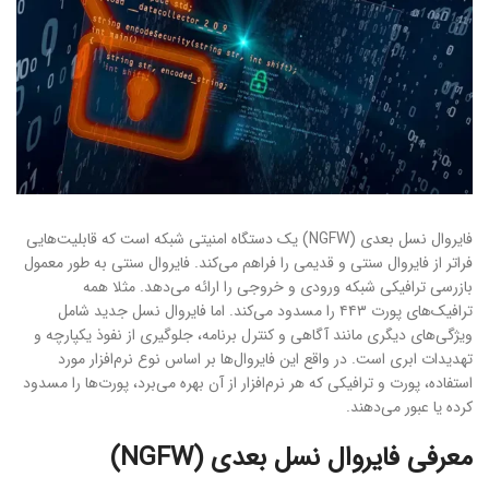
فایروال نسل بعدی (NGFW) یک دستگاه امنیتی شبکه است که قابلیت‌هایی
فراتر از فایروال سنتی و قدیمی را فراهم می‌کند. فایروال سنتی به طور معمول
بازرسی ترافیکی شبکه ورودی و خروجی را ارائه می‌دهد. مثلا همه
ترافیک‌های پورت ۴۴۳ را مسدود می‌کند. اما فایروال نسل جدید شامل
ویژگی‌های دیگری مانند آگاهی و کنترل برنامه، جلوگیری از نفوذ یکپارچه و
تهدیدات ابری است. در واقع این فایروال‌ها بر اساس نوع نرم‌افزار مورد
استفاده، پورت و ترافیکی که هر نرم‌افزار از آن بهره می‌برد، پورت‌ها را مسدود
کرده یا عبور می‌دهند.
معرفی فایروال نسل بعدی (NGFW)