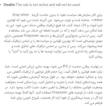
Disable:
The rule is not active and will not be used
برای اکثر سازمان‌ها، سیاست نفوذ با بدون علامت گزینه Drop when
Inline»» ساخته شده و تولید می‌شود. این گزینه باعث می شود که قوانین
اجرا شوند و لاگ ایجاد کنند، اما هیچ ترافیک واقعی حذف نمی شود. این به
شما امکان می دهد آنچه را که در تجربه لحظه ای حذف می شد مشاهده
کنید. پس از مدتی جمع‌آوری گزارش‌ها و داده‌ها، Firepower همچنین دارای
موتور توصیه‌ای است که بهترین قوانین و سیاست‌ها را بر اساس ترافیک شبکه
شما پیشنهاد می‌کند. پس از مدتی، بر اساس ترافیک های تحلیل شده و
رویدادهای راه اندازی شده، می توانید توصیه ها را به روز کنید یا “اجرا” را
روشن کنید.
در نهایت، وقتی صحبت از IPS می شود، بهینه سازی ارزش اصلی است. شما
نباید همه قوانین را فعال کنید، زیرا حجم قابل توجهی از ترافیک کاهش می
یابد و عملکرد ضعیف خواهد بود. در طول مرحله آزمایش، مطمئن شوید که
همه رویدادهای ایجاد شده را تجزیه و تحلیل کنید، زیرا ممکن است بخواهید
وضعیت قوانین مختلف را غیرفعال یا تغییر دهید، مثبت کاذب وجود دارد. در
صورت شک، از توصیه های Firepower استفاده کنید. آنها کاملاً بهینه نیستند،
اما اگر در زمینه پیشگیری از نفوذ تازه کار هستید، شروع خوبی برای شما
فراهم می کند.