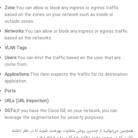
Zone:
You can allow or block any ingress or egress traffic
based on the zones on your network such as inside or
outside zones.
Networks:
You can allow or block any ingress or egress traffic
based on the networks.
VLAN Tags
Users:
You can limit the traffic based on the user that are
come from.
Applications:
This item inspects the traffic for its destination
application.
Ports
URLs (URL Inspection)
SGTs:
If you have the Cisco ISE on your network, you can
leverage the segmentation for security purposes.
همچنین می‌توانید از چندین روش متفاوت بهره‌مند شوید تا در نظر داشته
باشید که در صورت وجود تطابق چه کاری باید انجام دهید: