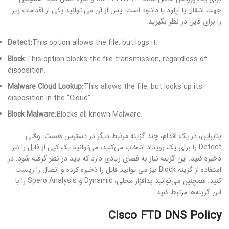
جهت انتقال یا آپلود یا دانلود است. پس از آن می توانید یکی از اقدامات زیر
را برای فایل در نظر بگیرید:
Detect:
This option allows the file, but logs it.
Block:
This option blocks the file transmission, regardless of
disposition.
Malware Cloud Lookup:
This allows the file, but looks up its
disposition in the “Cloud”.
Block Malware:
Blocks all known Malware.
بنابراین، در یک اقدام، چند گزینه مرتبط دیگر در دسترس هست. وقتی
Detect را برای یک رویداد انتخاب می‌کنید، می‌توانید یک کپی از فایل را نیز
ذخیره کنید. این گزینه نیاز به فضای زیادی دارد که باید در نظر گرفته شود. در
استفاده از گزینه Block نیز می توانید فایل را ذخیره کرده و اتصال را ریست
کنید. همچنین می‌توانید بدافزار محلی، Dynamic و Spero Analysis را با
این گزینه‌ها مرتبط کنید.
Cisco FTD DNS Policy