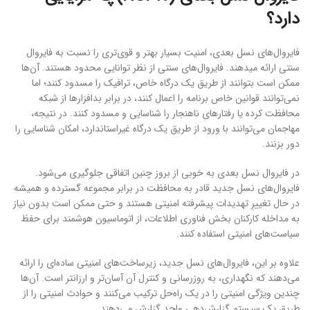
دارد؟
فایروال‌های نسل بعدی، امنیت بسیار بهتر و قوی‌تری را نسبت به فایروال
سنتی ارائه می‎دهند. فایروال‌های سنتی از نظر توانایی محدود هستند. آن‌ها
ممکن است بتوانند از طریق یک درگاه خاص، ترافیک را مسدود کنند؛ اما
نمی‌توانند قوانین خاص برنامه را اعمال کنند، در برابر بدافزارها از شبکه
محافظت کرده یا رفتارهای ناهنجار را شناسایی و مسدود کنند. در نتیجه،
مهاجمان می‌توانند با ورود از طریق یک درگاه غیراستاندارد، امکان شناسایی را
دور بزنند.
در فایروال نسل بعدی به خوبی از بروز چنین اتفاقی جلوگیری می‌شود.
فایروال‌های نسل جدید قادر به محافظت در برابر مجموعه گسترده و همیشه
در حال تغییرِ تهدیدات پیشرفته امنیتی هستند و حتی ممکن است بدون نیاز
به مداخله کارکنان بخش فناوری اطلاعات، از اتوماسیون هوشمند برای حفظ
سیاست‎‌های امنیتی استفاده کنند.
علاوه بر این، فایروال‌های نسل جدید، زیرساخت‌های امنیتی ساده‌ای را ارائه
می‌دهند که نگهداری، به روزرسانی و کنترل آن آسان‌تر و ارزان‎تر است. آن‌ها
چندین ویژگی امنیتی را در یک راه‌حل ترکیب می‎‌کنند و حوادث امنیتی را از
طریق یک سیستم گزارش‌دهی واحد گزارش می‌دهند.