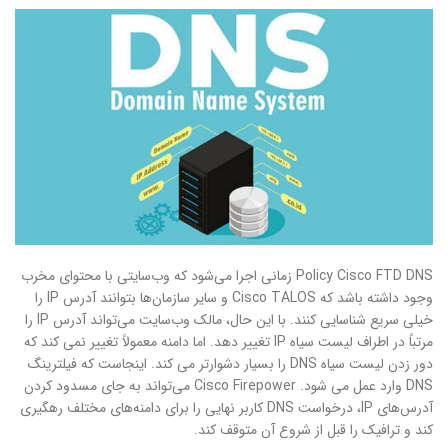
Policy Cisco FTD DNS زمانی اجرا می‌شود که وب‌سایتی با محتوای مخرب
وجود داشته باشد که Cisco TALOS و سایر سازمان‌ها بتوانند آدرس IP را
خیلی سریع شناسایی کنند. با این حال، مالک وب‌سایت می‌تواند آدرس IP را
مرتباً در اطراف لیست سیاه IP تغییر دهد. اما دامنه معمولاً تغییر نمی کند که
دور زدن لیست سیاه DNS را بسیار دشوارتر می کند. اینجاست که فیلترینگ
DNS وارد عمل می شود. Cisco Firepower می‌تواند به جای مسدود کردن
آدرس‌های IP، درخواست DNS کاربر نهایی را برای دامنه‌های مختلف رهگیری
کند و ترافیک را قبل از شروع آن متوقف کند.