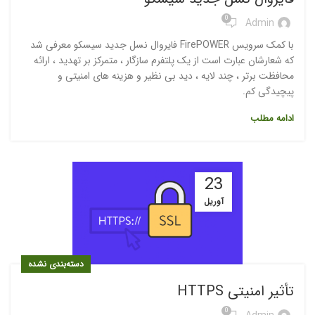
0
Admin
با کمک سرویس FirePOWER فایروال نسل جدید سیسکو معرفی شد
که شعارشان عبارت است از یک پلتفرم سازگار ، متمرکز بر تهدید ، ارائه
محافظت برتر ، چند لایه ، دید بی نظیر و هزینه های امنیتی و
پیچیدگی کم.
ادامه مطلب
23
آوریل
دسته‌بندی نشده
تأثیر امنیتی HTTPS
0