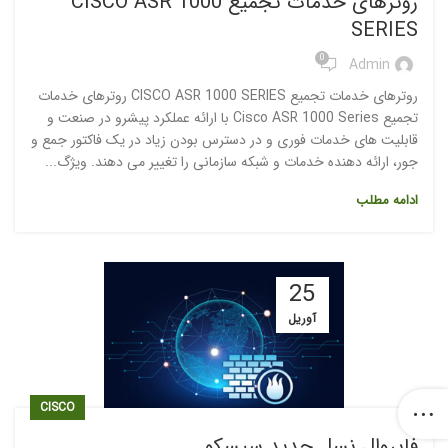
روترهای خدمات تجمیع CISCO ASR 1000
SERIES
0
Admin
روترهای خدمات تجمیع CISCO ASR 1000 SERIES روترهای خدمات
تجمیع Cisco ASR 1000 Series با ارائه عملکرد پیشرو در صنعت و
قابلیت های خدمات فوری و در دسترس بودن زیاد در یک فاکتور جمع و
جور، ارائه دهنده خدمات و شبکه سازمانی را تغییر می دهند. ویژگ...
ادامه مطلب
25
آوریل
CISCO
فایروال نسل جدید سیسکو