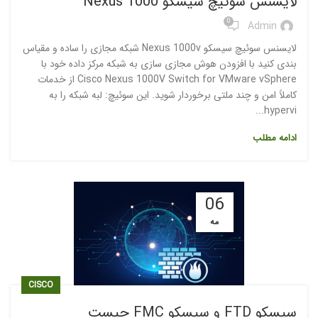
لایسنس سوئیچ سیسکو Nexus 1000
0
Admin
لایسنس سوئیچ سیسکو Nexus 1000v شبکه مجازی را ساده و مقیاس
بندی کنید با افزودن هوش مجازی سازی به شبکه مرکز داده خود با
Cisco Nexus 1000V Switch for VMware vSphere از خدمات
کاملاً امن و چند ملتی برخوردار شوید. این سوئیچ: لبه شبکه را به
hypervi...
ادامه مطلب
06
مه
CISCO
سیسکو FTD و سیسکو FMC چیست