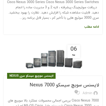
Cisco Nexus 3000 Series Cisco Nexus 3000 Series Switches
دریافت سوئیچینگ پیشرفته ، لایه 2 و 3 مدیریت ساده را انجام
دهید. قابلیت مشاهده شبکه را افزایش دهید. نظارت را بهبود ببخشید.
سری 3000 سوئیچ هایی با تأخیر کم ، بسیار قابل برنامه ریز...
ادامه مطلب
06
مه
لایسنس سوویچ سیسکو سری NEXUS
لایسنس سویچ سیسکو Nexus 7000
0
Admin
Cisco Nexus 7000 بررسی اجمالی محصولات عملکرد بالا سوییچ های
سری Cisco Nexus 7000 با سیستم عامل NX-OS Cisco اجرا می