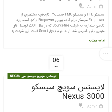
0
Admin
سیسکو FTD و سیسکو FMC چیست؟ تاریخچه مختصری از
Firepower سیسکو برای آنکه ببینیم Firepower از کجا آمده باید
نگاهی بیندازیم به شرکت Sourcefire که در سال 2001 توسط آقای
مارتین رش تأسیس شد. او خالق نرم‌افزار Snort است. این شرکت با ...
ادامه مطلب
06
مه
لایسنس سوویچ سیسکو سری NEXUS
لایسنس سویچ سیسکو
Nexus 3000
0
Admin