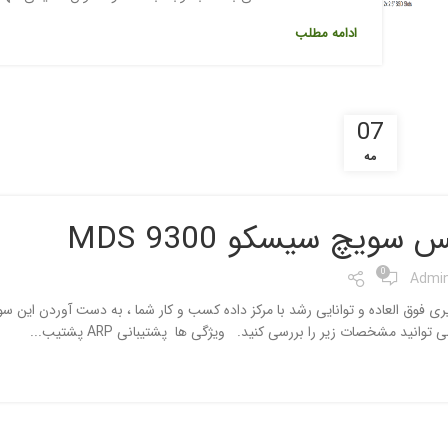
ادامه مطلب
07
مه
سویچ سیسکو MDS 9300
0
Admi
توانید مشخصات زیر را بررسی کنید. ویژگی ها پشتیبانی ARP پشتیب...