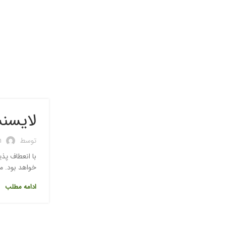
لایسنس 
توسط
n
خواهد بود. می 
ادامه مطلب