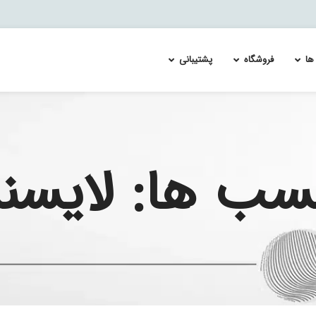
ها
فروشگاه
پشتیبانی
ئیچ سیسکو catalyst 4500
Re-Image and Update the Cisco FirePOWER Services 
لایسنس سوئیچ سیسکو MDS 9700
لایسنس س
ئیچ سیسکو catalyst 4900
Splunk Enterprise Security & User Behavior Ana
لایسنس سویچ سیسکو MDS 9100
لایسنس س
چسب ها: لای
 اسپلانک
ئیچ سیسکو catalyst 6500
لایسنس سویچ سیسکو MDS 9200
لایسنس س
ئیچ سیسکو catalyst 6800
لایسنس سویچ سیسکو MDS 9300
لایسنس س
ئیچ سیسکو catalyst 9100
ئیچ سیسکو catalyst 9200
ئیچ سیسکو catalyst 9300
ئیچ سیسکو catalyst 9400
ئیچ سیسکو catalyst 9500
ئیچ سیسکو catalyst 9600
ئیچ سیسکو catalyst 9800