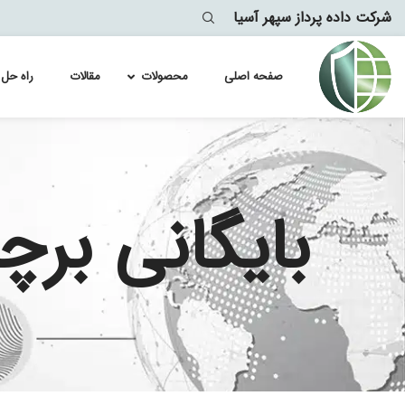
شرکت داده پرداز سپهر آسیا
صفحه اصلی
محصولات
مقالات
راه حل 
لایسنس سو
Module
لایسنس سو
lytics
بایگانی بر
معماری
لایسنس سو
لایسنس سو
لایسنس سو
لایسنس سو
لایسنس سو
لایسنس سو
لایسنس سو
لایسنس سو
لایسنس سو