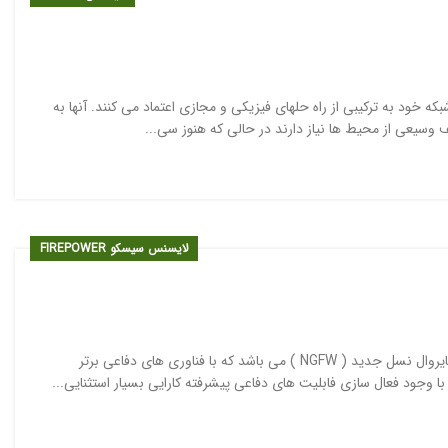
یازهای امنیتی شبکه خود به ترکیبی از راه حلهای فیزیکی و مجازی اعتماد می کنند. آنها به
 وسیعی از محیط ها نیاز دارند در حالی که هنوز سی...
لایسنس سیسکو FIREPOWER
فایروال سازمانی سری ۱۰۰۰ تجهیزات فایر پاور سیسکو شامل چهار مدل فایروال نسل جدید ( NGFW ) می باشد که با فناوری های دفاعی برتر
جود فعال سازی فابلیت های دفاعی پیشرفته کارایی بسیار استثنایی...