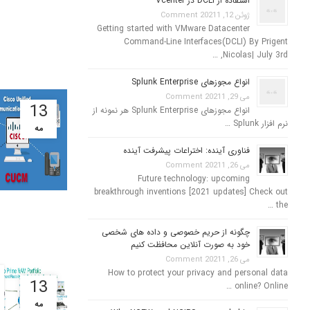
استفاده از DCLI در Vcenter
ژوئن 12, 2021
1 Comment
Getting started with VMware Datacenter
Command-Line Interfaces(DCLI) By Prigent
Nicolas| July 3rd, …
انواع مجوزهای Splunk Enterprise
می 29, 2021
1 Comment
13
انواع مجوزهای Splunk Enterprise هر نمونه از
نرم افزار Splunk …
مه
فناوری آینده: اختراعات پیشرفت آینده
می 26, 2021
1 Comment
Future technology: upcoming
breakthrough inventions [2021 updates] Check out
the …
چگونه از حریم خصوصی و داده های شخصی
خود به صورت آنلاین محافظت کنیم
می 26, 2021
1 Comment
How to protect your privacy and personal data
13
online? Online …
مه