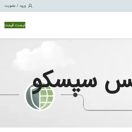
ورود / عضویت
لیست قیمت
وئیچ سیسکو Nexus 1000
ویچ سیسکو Nexus 3000
سنس سیسکو
ویچ سیسکو Nexus 7000
ویچ سیسکو Nexus 9500