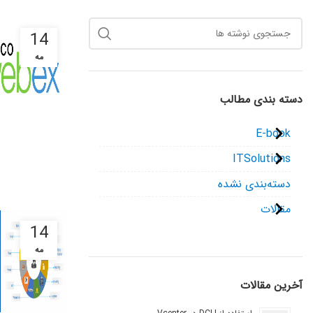
14
مه
دسته بندی مطالب
E-book
ITSolutions
دسته‌بندی نشده
مقالات
14
مه
آخرین مقالات