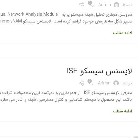
0
توسط
Admin
تغییر شکل ساختارهای موجود فراهم کرده است. لایسنس سیسکو Prime vNAM پرایم باعث چابکی در هر سطحی از شبکه میشود. ...
ادامه مطلب
لایسنس سیسکو ISE
0
توسط
Admin
باشد، این محصول با سیستم شناسایی و کنترل دسترسی، شبکه را قادر می سازد
ادامه مطلب