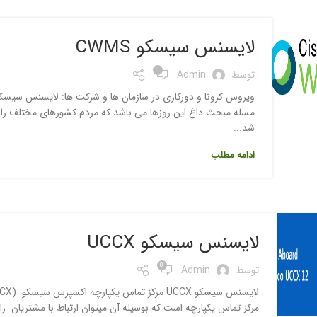
لایسنس سیسکو CWMS
0
توسط
Admin
مسله مبحث داغ این روزها می باشد که مردم کشورهای مختلف را ب
شد...
ادامه مطلب
لایسنس سیسکو UCCX
0
توسط
Admin