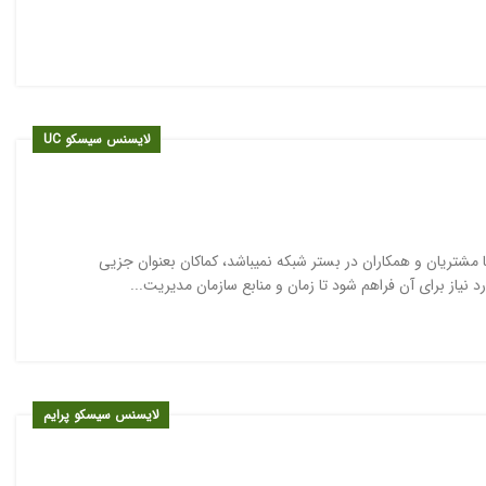
لایسنس سیسکو UC
ل ارتباط با مشتریان و همکاران در بستر شبکه نمیباشد، کماکان بعنوان جزیی
یاز برای آن فراهم شود تا زمان و منابع سازمان مدیریت...
لایسنس سیسکو پرایم