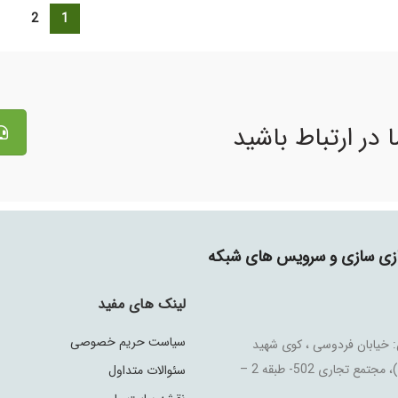
2
1
 در ارتباط باشید
جازی سازی و سرویس های شبکه
لینک های مفید
سیاست حریم خصوصی
 خیابان فردوسی ، کوی شهید
علیخانی (شماره 4)، مجتمع تجاری 502- طبقه 2 –
سئوالات متداول