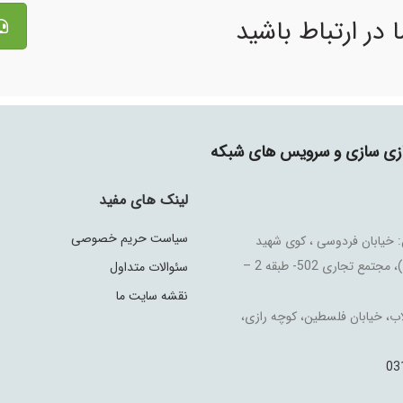
 در ارتباط باشید
جازی سازی و سرویس های شبکه
لینک های مفید
سیاست حریم خصوصی
 خیابان فردوسی ، کوی شهید
علیخانی (شماره 4)، مجتمع تجاری 502- طبقه 2 –
سئوالات متداول
نقشه سایت ما
اب، خیابان فلسطین، کوچه رازی،
03