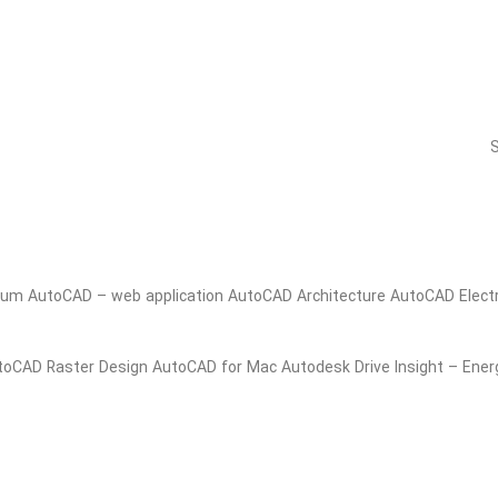
S
um AutoCAD – web application AutoCAD Architecture AutoCAD Elec
toCAD Raster Design AutoCAD for Mac Autodesk Drive Insight – Energy