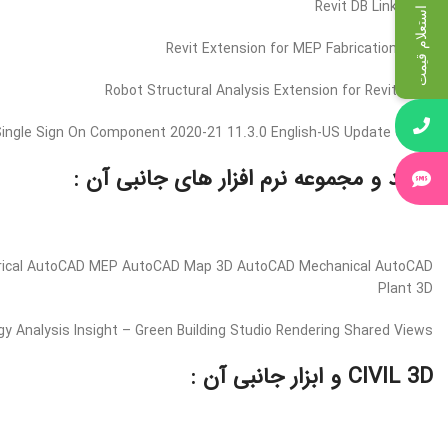
Revit DB Link 2021
استعلام قیمت
Revit Extension for MEP Fabrication 2021
Robot Structural Analysis Extension for Revit 2021
ingle Sign On Component 2020-21 11.3.0 English-US Update 64-Bit
اتوکد و مجموعه نرم افزار های جانبی آن :
trical AutoCAD MEP AutoCAD Map 3D AutoCAD Mechanical AutoCAD
Plant 3D
 Analysis Insight – Green Building Studio Rendering Shared Views
CIVIL 3D و ابزار جانبی آن :