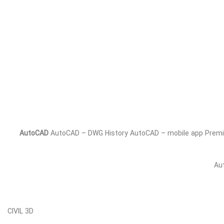
AutoCAD
AutoCAD – DWG History AutoCAD – mobile app Premi
Au
CIVIL 3D