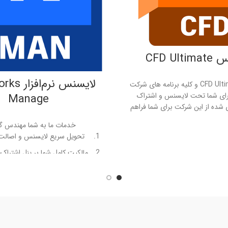
CFD Ult
لایسنس نرم
لایسنس CFD Ultimate و کلیه برنامه های شرکت
رای شما تحت لایسنس و اشتراک
Manage
شده از این شرکت برای شما فراهم
دمات ما به شما مهندس گرامی :
خدمات ما به شما مهندس گر
یع لایسنس و اصالت لایسنس ها
تحویل سریع لایسنس و اصالت
ل شما بر پنل اشتراک و لایسنس در
مالکیت کامل شما بر پنل اشتراک
شرکت اتودسک
شرکت اتودسک
 ها بلافاصله پس از انتشار از شرکت
ارائه آپدیت ها بلافاصله پس از ا
اتودسک
اتودسک
7 روز ضمانت بازگشت وجه
شتیبانی بر خط، واتساپ
پشتیبانی بر خط، وات