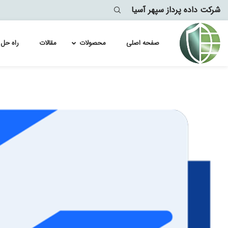
شرکت داده پرداز سپهر آسیا
صفحه اصلی
محصولات
مقالات
راه حل 
لایسنس سو
Module
لایسنس سو
lytics
معماری
لایسنس سو
لایسنس سو
لایسنس سو
لایسنس سو
لایسنس سو
لایسنس سو
لایسنس سو
لایسنس سو
لایسنس سو