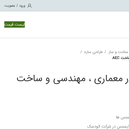
ورود / عضویت
لیست قیمت
 ساخت و ساز
طراحی سازه
وئیچ سیسکو Nexus 1000
ت AEC
ویچ سیسکو Nexus 3000
ویچ سیسکو Nexus 7000
ار معماری ، مهندسی و ساخت
ویچ سیسکو Nexus 9500
سنس ها
 لایسنس در شرکت اتودسک