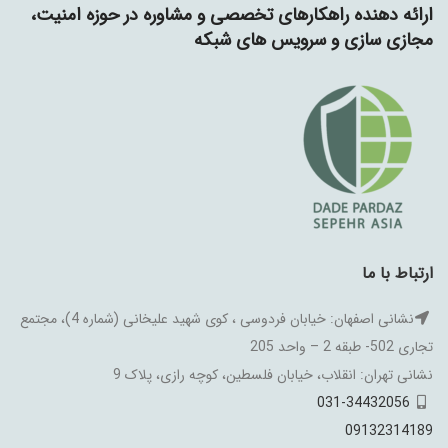
ارائه دهنده راهکارهای تخصصی و مشاوره در حوزه امنیت،
مجازی سازی و سرویس های شبکه
ارتباط با ما
نشانی اصفهان: خیابان فردوسی ، کوی شهید علیخانی (شماره 4)، مجتمع
تجاری 502- طبقه 2 – واحد 205
نشانی تهران: انقلاب، خیابان فلسطین، کوچه رازی، پلاک 9
031-34432056
09132314189