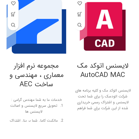
لایسنس اتوکد مک
مجموعه نرم افزار
AutoCAD MAC
معماری ، مهندسی و
ساخت AEC
لایسنس اتوکد مک و کلیه برنامه های
شرکت اتودسک را برای شما تحت
خدمات ما به شما مهندس گرامی :
لایسنس و اشتراک رسمی خریداری
تحویل سریع لایسنس و اصالت
شده از این شرکت برای شما فراهم
لایسنس ها
می آوریم . خدمات ما به شما
مهندس گرامی :
مالکیت کامل شما بر پنل اشتراک
تحویل سریع لایسنس و اصالت
و لایسنس در شرکت اتودسک
لایسنس ها
ارائه آپدیت ها بلافاصله پس از