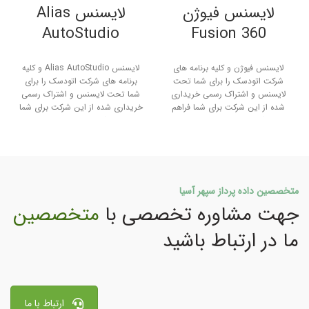
لایسنس فیوژن
لایسنس Alias
AutoStudio
Fusion 360
لایسنس فیوژن و کلیه برنامه های
لایسنس Alias AutoStudio و کلیه
شرکت اتودسک را برای شما تحت
برنامه های شرکت اتودسک را برای
لایسنس و اشتراک رسمی خریداری
شما تحت لایسنس و اشتراک رسمی
شده از این شرکت برای شما فراهم
خریداری شده از این شرکت برای شما
می آوریم . خدمات ما به شما
فراهم می آوریم . خدمات ما به شما
مهندس گرامی :
مهندس گرامی :
تحویل سریع لایسنس و اصالت
تحویل سریع لایسنس و اصالت
لایسنس ها
لایسنس ها
مالکیت کامل شما بر پنل اشتراک
مالکیت کامل شما بر پنل اشتراک
متخصصین داده پرداز سپهر آسیا
و لایسنس در شرکت اتودسک
و لایسنس در شرکت اتودسک
جهت مشاوره تخصصی با
متخصصین
ارائه آپدیت ها بلافاصله پس از
ارائه آپدیت ها بلافاصله پس از
انتشار از شرکت اتودسک
انتشار از شرکت اتودسک
ما در ارتباط باشید
7 روز ضمانت بازگشت وجه
7 روز ضمانت بازگشت وجه
پشتیبانی بر خط، واتساپ
پشتیبانی بر خط، واتساپ
ارتباط با ما