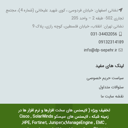
نشانی اصفهان: خیابان فردوسی ، کوی شهید علیخانی (شماره 4)، مجتمع
تجاری 502- طبقه 2 – واحد 205
نشانی تهران: انقلاب، خیابان فلسطین، کوچه رازی، پلاک 9
031-34432056
09132314189
info@dp-sepehr.ir
لینک های مفید
سیاست حریم خصوصی
سئوالات متداول
نقشه سایت ما
تخفیف ویژه ( لایسنس های سخت افزارها و نرم افزار ها در
زمینه شبکه ، لایسنس های سیسکو Cisco , SolarWinds
,HPE, Fortinet, Juniper ، ManageEngine , EMC ,