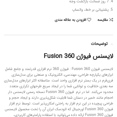
7 روز ضمانت بازگشت وجه
پشتیبانی بر خط، واتساپ
مقایسه
افزودن به علاقه مندی
توضیحات
لایسنس فیوژن Fusion 360
لایسنس فیوژن Fusion 360 : فیوژن 360 نرم افزاری قدرتمند و جامع شامل
ابزارهای یکپارچه طراحی، مهندسی، الکترونیک و صنعتی برای مدل‌سازی
فری‌فرم در یک بستر نرم افزاری واحد است. متاسفانه اکثر ابزارهای مدل‌سازی
سه بعدی خلاقیت و توانایی شما را در ایجاد سریع طرحهای تکراری متعدد
محدود می‌کنند. اما در نرم فیوژن Fusion 360 نسخه رسمی لایسنس دار
احجام مانند خمیر در دستان شما قابلیت شکل‌پذیری دارند و ایجاد حجم و
طراحی پیچیده در این نرم افزار به راحتی امکان‌پذیر است. توسط نرم افزار
فیوژن Fusion 360 اورجینال که اتودسک ابران آن را تحت محصول لایسنس
فیوژن Fusion 360 ارائه داده می‌توانید با استفاده پارامترهای کاربردی،