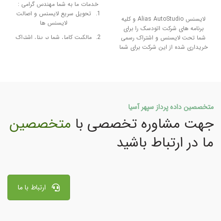
خدمات ما به شما مهندس گرامی :
تحویل سریع لایسنس و اصالت
لایسنس Alias AutoStudio و کلیه
لایسنس ها
برنامه های شرکت اتودسک را برای
مالکیت کامل شما بر پنل اشتراک
شما تحت لایسنس و اشتراک رسمی
و لایسنس در شرکت اتودسک
خریداری شده از این شرکت برای شما
فراهم می آوریم . خدمات ما به شما
ارائه آرشیو دانلود 4 نسخه آخر
مهندس گرامی :
برنامه ها
تحویل سریع لایسنس و اصالت
لایسنس ها
ارائه آپدیت ها بلافاصله پس از
انتشار از شرکت اتودسک
مالکیت کامل شما بر پنل اشتراک
متخصصین داده پرداز سپهر آسیا
و لایسنس در شرکت اتودسک
7 روز ضمانت بازگشت وجه
جهت مشاوره تخصصی با
متخصصین
ارائه آپدیت ها بلافاصله پس از
پشتیبانی بر خط، واتساپ
انتشار از شرکت اتودسک
ما در ارتباط باشید
7 روز ضمانت بازگشت وجه
پشتیبانی بر خط، واتساپ
ارتباط با ما