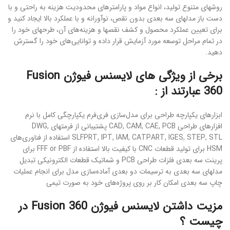
روشهای متنوع تولید، انواع مواد و پارامترهای محدودیت هزینه به راحتی و با
دست باز مدلهای سه بعدی بدون نقص، نوآورانه و با عملکرد بالا ایجاد کنید و
برای تعیین عملکرد محصول و کشف نقصها و هزینه‌های آن، طرحهای خود را
در تمام مراحل توسعه مورد آزمایش قرار داده و توانایی‌های خود را گسترش
دهید.
برخی از ویژگی های لایسنس فیوژن Fusion
360 عبارتند از :
ابزارهای یکپارچه طراحی برای مدل‌سازی فری‌فرم یکپارچگی کامل با نرم
افزارهای طراحی CAD, CAM, CAE, PCB پشتیبانی از فرمتهای DWG,
SLFPRT, IPT, IAM, CATPART, IGES, STEP, STL استفاده از فناوری‌های
HSM برای تولید قطعات CNC با کیفیت بالا استفاده از FFF or PBF برای
پرینت سه بعدی فلزات طراحی PCB و شماتیک قطعات الکترونیکی تبدیل
مدلهای سه بعدی به ترسیمات دو بعدی آماده‌سازی مدل برای انجام عملیات
چاپ سه بعدی امکان کار بر روی پروژه‌های خود به صورت تیمی
مزیت داشتن لایسنس فیوژن Fusion 360 در
چیست ؟