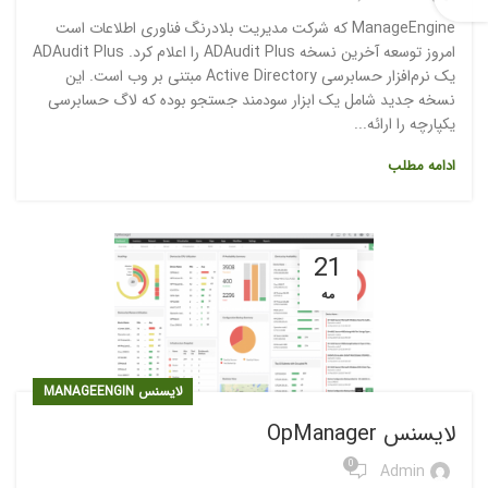
ManageEngine که شرکت مدیریت بلادرنگ فناوری اطلاعات است
امروز توسعه آخرین نسخه ADAudit Plus را اعلام کرد. ADAudit Plus
یک نرم‌افزار حسابرسی Active Directory مبتنی بر وب است. این
نسخه جدید شامل یک ابزار سودمند جستجو بوده که لاگ حسابرسی
یکپارچه را ارائه...
ادامه مطلب
21
مه
لایسنس MANAGEENGIN
لایسنس OpManager
0
Admin