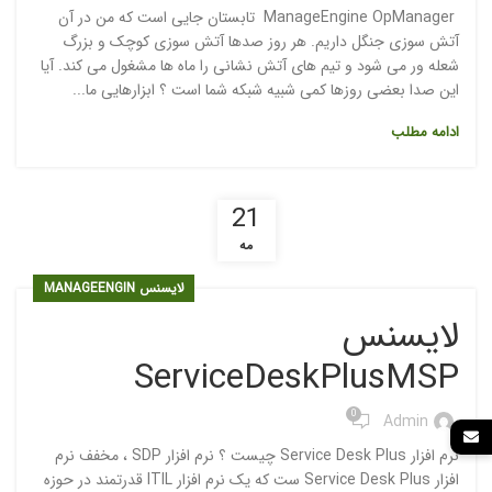
ManageEngine OpManager تابستان جایی است که من در آن
آتش سوزی جنگل داریم. هر روز صدها آتش سوزی کوچک و بزرگ
شعله ور می شود و تیم های آتش نشانی را ماه ها مشغول می کند. آیا
این صدا بعضی روزها کمی شبیه شبکه شما است ؟ ابزارهایی ما...
ادامه مطلب
21
مه
لایسنس MANAGEENGIN
لایسنس
ServiceDeskPlusMSP
0
Admin
نرم افزار Service Desk Plus چیست ؟ نرم افزار SDP ، مخفف نرم
افزار Service Desk Plus ست که یک نرم افزار ITIL قدرتمند در حوزه