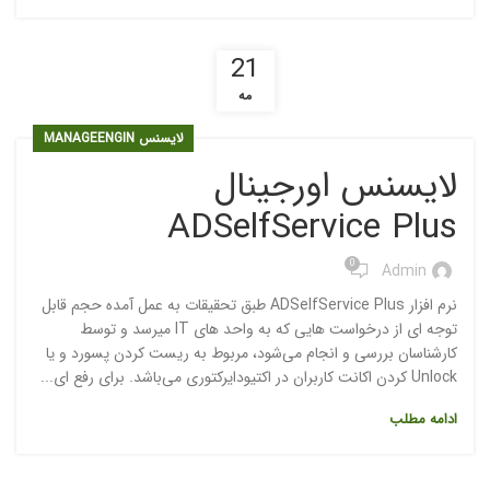
21
مه
لایسنس MANAGEENGIN
لایسنس اورجینال
ADSelfService Plus
0
Admin
نرم افزار ADSelfService Plus طبق تحقیقات به عمل آمده حجم قابل
توجه ای از درخواست هایی که به واحد های IT میرسد و توسط
کارشناسان بررسی و انجام می‌شود، مربوط به ریست کردن پسورد و یا
Unlock کردن اکانت کاربران در اکتیودایرکتوری می‌باشد. برای رفع ای...
ادامه مطلب