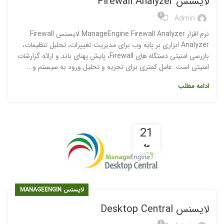
لایسنس Firewall Analyzer
0
Admin
نرم افزار ManageEngine Firewall Analyzer لایسنس Firewall
Analyzer ابزاری بر پایه وب برای مدیریت تغییرات، تحلیل تنظیمات،
بازرسی امنیتی دستگاه های Firewall، پایش پهنای باند و ارائه گزارشات
امنیتی است. عامل کمتری برای تجزیه و تحلیل ورود به سیستم و...
ادامه مطلب
21
مه
لایسنس MANAGEENGIN
لایسنس Desktop Central
0