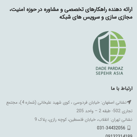
ارائه دهنده راهکارهای تخصصی و مشاوره در حوزه امنیت،
مجازی سازی و سرویس های شبکه
ارتباط با ما
نشانی اصفهان: خیابان فردوسی ، کوی شهید علیخانی (شماره 4)، مجتمع
تجاری 502- طبقه 2 – واحد 205
نشانی تهران: انقلاب، خیابان فلسطین، کوچه رازی، پلاک 9
031-34432056
09132314189